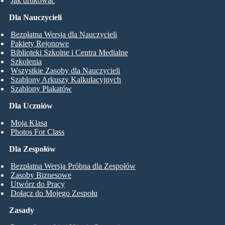
Jak drukować
Dla Nauczycieli
Bezpłatna Wersja dla Nauczycieli
Pakiety Rejonowe
Biblioteki Szkolne i Centra Medialne
Szkolenia
Wszystkie Zasoby dla Nauczycieli
Szablony Arkuszy Kalkulacyjnych
Szablony Plakatów
Dla Uczniów
Moja Klasa
Photos For Class
Dla Zespołów
Bezpłatna Wersja Próbna dla Zespołów
Zasoby Biznesowe
Utwórz do Pracy
Dołącz do Mojego Zespołu
Zasady