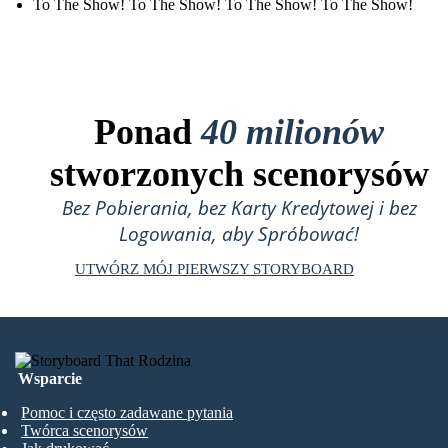
To The Show! To The Show! To The Show! To The Show!
Ponad
40 milionów
stworzonych scenorysów
Bez Pobierania, bez Karty Kredytowej i bez
Logowania, aby Spróbować!
UTWÓRZ MÓJ PIERWSZY STORYBOARD
Wsparcie
Pomoc i często zadawane pytania
Twórca scenorysów