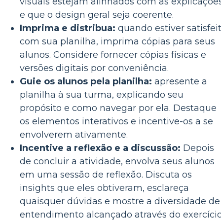
visuais estejam alinhados com as explicaçõe
e que o design geral seja coerente.
Imprima e distribua:
quando estiver satisfei
com sua planilha, imprima cópias para seus
alunos. Considere fornecer cópias físicas e
versões digitais por conveniência.
Guie os alunos pela planilha:
apresente a
planilha à sua turma, explicando seu
propósito e como navegar por ela. Destaque
os elementos interativos e incentive-os a se
envolverem ativamente.
Incentive a reflexão e a discussão:
Depois
de concluir a atividade, envolva seus alunos
em uma sessão de reflexão. Discuta os
insights que eles obtiveram, esclareça
quaisquer dúvidas e mostre a diversidade de
entendimento alcançado através do exercício