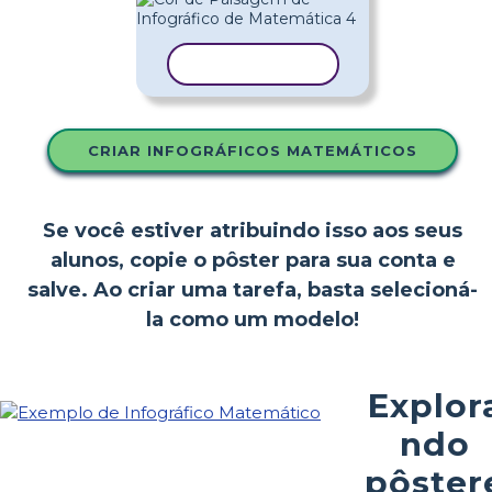
COPIAR MODELO
CRIAR INFOGRÁFICOS MATEMÁTICOS
Se você estiver atribuindo isso aos seus
alunos, copie o pôster para sua conta e
salve. Ao criar uma tarefa, basta selecioná-
la como um modelo!
Explor
ndo
pôster