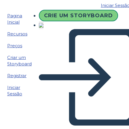
Iniciar Sessã
CRIE UM STORYBOARD
Pagina
Inicial
Recursos
Preços
Criar um
Storyboard
Registrar
Iniciar
Sessão