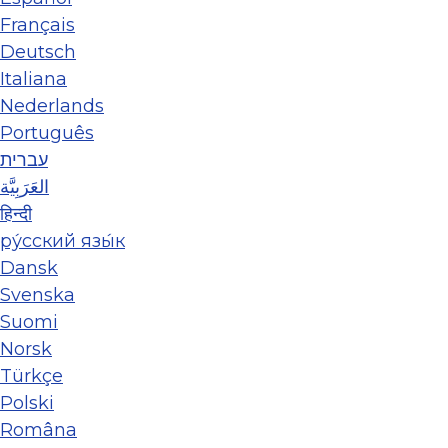
Français
Deutsch
Italiana
Nederlands
Português
עברית
العَرَبِيَّة
हिन्दी
ру́сский язы́к
Dansk
Svenska
Suomi
Norsk
Türkçe
Polski
Româna