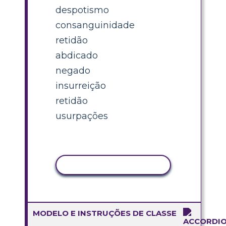
despotismo
consanguinidade
retidão
abdicado
negado
insurreição
retidão
usurpações
COPIAR ATIVIDADE
MODELO E INSTRUÇÕES DE CLASSE