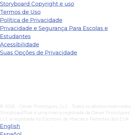
Storyboard Copyright e uso
Termos de Uso
Política de Privacidade
Privacidade e Segurança Para Escolas e
Estudantes
Acessibilidade
Suas Opções de Privacidade
© 2026 - Clever Prototypes, LLC - Todos os direitos reservados.
StoryboardThat é uma marca registrada da
Clever Prototypes ,
LLC
e registrada no Escritório de Marcas e Patentes dos EUA
English
Español