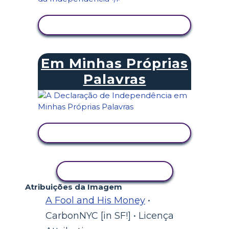
VER ATIVIDADE
Em Minhas Próprias
Palavras
VER ATIVIDADE
COPIAR ATIVIDADE
Atribuições da Imagem
A Fool and His Money
•
CarbonNYC [in SF!] • Licença