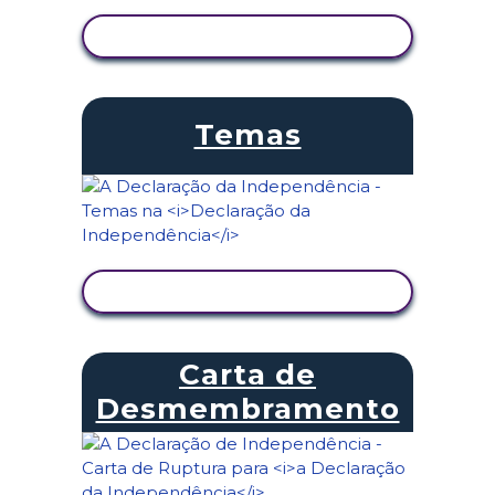
VER ATIVIDADE
Temas
VER ATIVIDADE
Carta de
Desmembramento