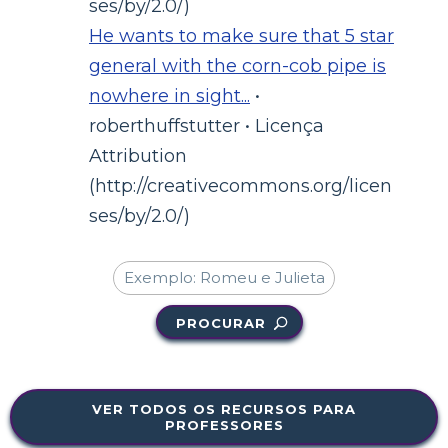
ses/by/2.0/)
He wants to make sure that 5 star
general with the corn-cob pipe is
nowhere in sight...
•
roberthuffstutter • Licença
Attribution
(http://creativecommons.org/licen
ses/by/2.0/)
PROCURAR
VER TODOS OS RECURSOS PARA
PROFESSORES