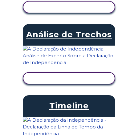
VER ATIVIDADE
Análise de Trechos
VER ATIVIDADE
Timeline