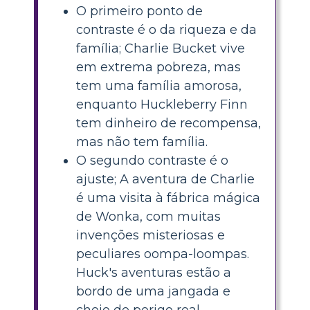
O primeiro ponto de
contraste é o da riqueza e da
família; Charlie Bucket vive
em extrema pobreza, mas
tem uma família amorosa,
enquanto Huckleberry Finn
tem dinheiro de recompensa,
mas não tem família.
O segundo contraste é o
ajuste; A aventura de Charlie
é uma visita à fábrica mágica
de Wonka, com muitas
invenções misteriosas e
peculiares oompa-loompas.
Huck's aventuras estão a
bordo de uma jangada e
cheio de perigo real.