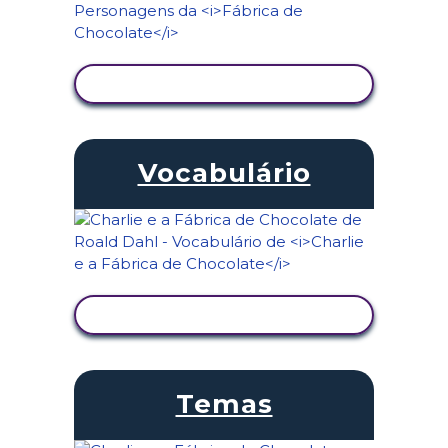
VER ATIVIDADE
Vocabulário
VER ATIVIDADE
Temas