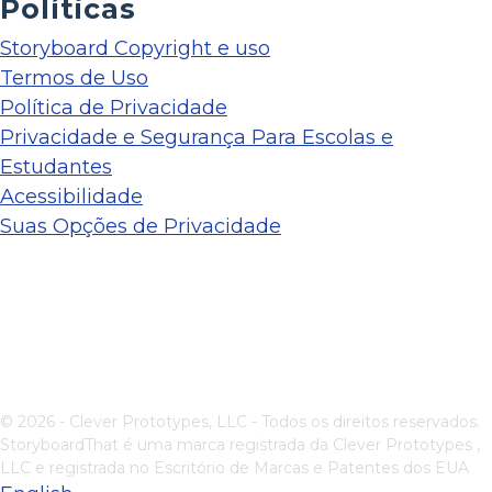
Políticas
Storyboard Copyright e uso
Termos de Uso
Política de Privacidade
Privacidade e Segurança Para Escolas e
Estudantes
Acessibilidade
Suas Opções de Privacidade
© 2026 - Clever Prototypes, LLC - Todos os direitos reservados.
StoryboardThat é uma marca registrada da
Clever Prototypes ,
LLC
e registrada no Escritório de Marcas e Patentes dos EUA