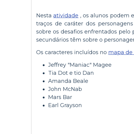
Nesta
atividade
, os alunos podem e
traços de caráter dos personagen
sobre os desafios enfrentados pel
secundários têm sobre o personagem
Os caracteres incluídos no
mapa de 
Jeffrey "Maniac" Magee
Tia Dot e tio Dan
Amanda Beale
John McNab
Mars Bar
Earl Grayson