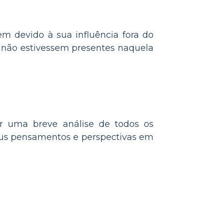
 devido à sua influência fora do
e não estivessem presentes naquela
er uma breve análise de todos os
seus pensamentos e perspectivas em