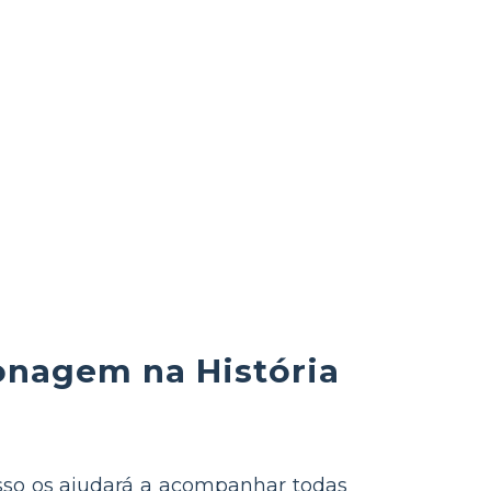
onagem na História
Isso os ajudará a acompanhar todas