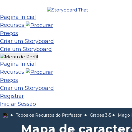
Pagina Inicial
Recursos
Preços
Criar um Storyboard
Crie um Storyboard
Pagina Inicial
Recursos
Preços
Criar um Storyboard
Registrar
Iniciar Sessão
Todos os Recursos do Professor
Grades 3-5
Mago 
Mapa de caracte