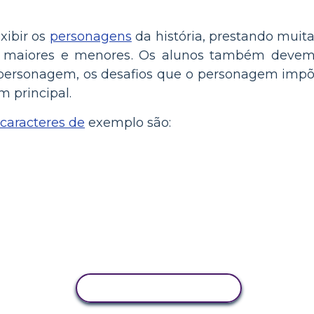
xibir os
personagens
da história, prestando muita 
s maiores e menores. Os alunos também devem 
o personagem, os desafios que o personagem imp
 principal.
caracteres de
exemplo são:
COPIAR ATIVIDADE