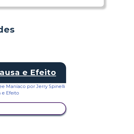
des
ausa e Efeito
VER ATIVIDADE