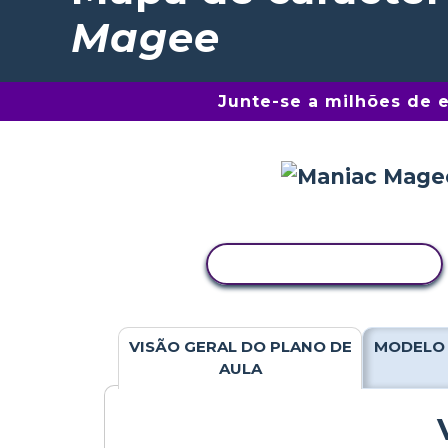
Magee
Junte-se a milhões de 
COPIAR ATIVIDADE
VISÃO GERAL DO PLANO DE
MODELO 
AULA