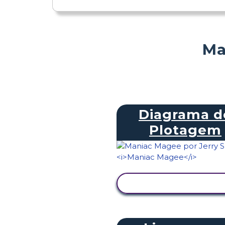
Ma
Diagrama d
Plotagem
VER ATIVIDADE