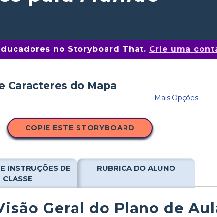
educadores no Storyboard That.
Crie uma conta
Mais Opções
COPIE ESTE STORYBOARD
E INSTRUÇÕES DE
RUBRICA DO ALUNO
CLASSE
Visão Geral do Plano de Aul