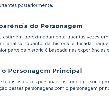
rtantes posteriormente.
Aparência do Personagem
e estimem aproximadamente quantas vezes um 
 analisar quanto da história é focada naqu
r parte da história é baseada nas experiências e
 o Personagem Principal
e todos os outros personagens com o personagem p
ação desses personagens com o personagem princ