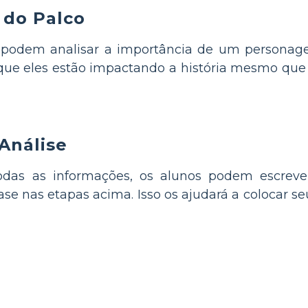
 do Palco
odem analisar a importância de um personagem
ca que eles estão impactando a história mesmo qu
Análise
odas as informações, os alunos podem escrev
e nas etapas acima. Isso os ajudará a colocar 