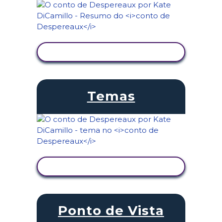
VER ATIVIDADE
Temas
VER ATIVIDADE
Ponto de Vista