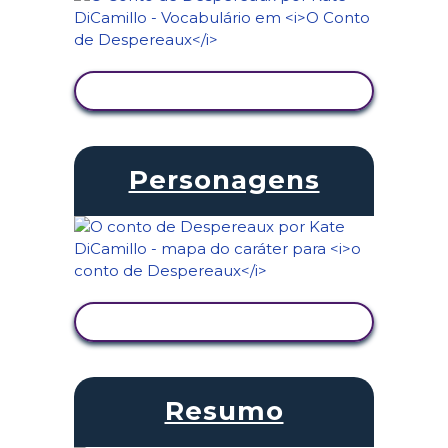
VER ATIVIDADE
Personagens
VER ATIVIDADE
Resumo