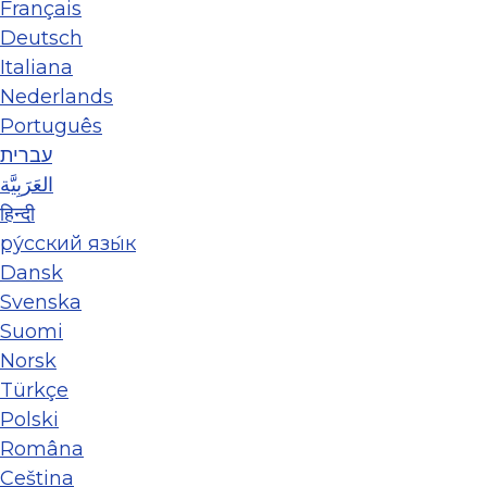
Français
Deutsch
Italiana
Nederlands
Português
עברית
العَرَبِيَّة
हिन्दी
ру́сский язы́к
Dansk
Svenska
Suomi
Norsk
Türkçe
Polski
Româna
Ceština