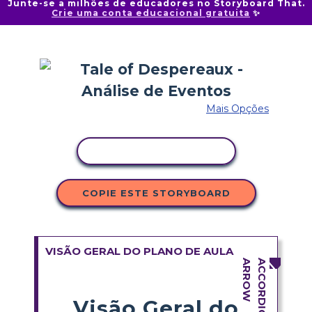
Junte-se a milhões de educadores no Storyboard That.
Crie uma conta educacional gratuita
✨
Mais Opções
COPIAR ATIVIDADE
COPIE ESTE STORYBOARD
VISÃO GERAL DO PLANO DE AULA
Visão Geral do