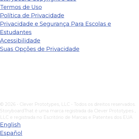
Termos de Uso
Política de Privacidade
Privacidade e Segurança Para Escolas e
Estudantes
Acessibilidade
Suas Opções de Privacidade
© 2026 - Clever Prototypes, LLC - Todos os direitos reservados.
StoryboardThat é uma marca registrada da
Clever Prototypes ,
LLC
e registrada no Escritório de Marcas e Patentes dos EUA
English
Español