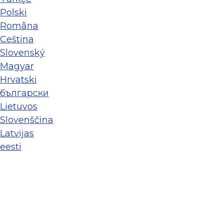
Polski
Româna
Ceština
Slovenský
Magyar
Hrvatski
български
Lietuvos
Slovenščina
Latvijas
eesti