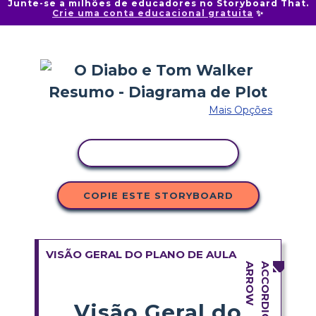
Junte-se a milhões de educadores no Storyboard That.
Crie uma conta educacional gratuita
✨
Mais Opções
COPIAR ATIVIDADE
COPIE ESTE STORYBOARD
VISÃO GERAL DO PLANO DE AULA
Visão Geral do