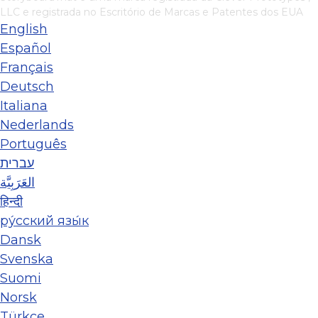
LLC
e registrada no Escritório de Marcas e Patentes dos EUA
English
Español
Français
Deutsch
Italiana
Nederlands
Português
עברית
العَرَبِيَّة
हिन्दी
ру́сский язы́к
Dansk
Svenska
Suomi
Norsk
Türkçe