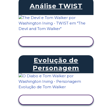
Análise TWIST
VER ATIVIDADE
Evolução de
Personagem
VER ATIVIDADE