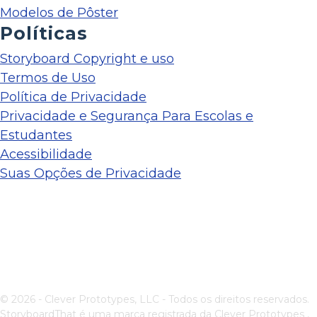
Modelos de Pôster
Políticas
Storyboard Copyright e uso
Termos de Uso
Política de Privacidade
Privacidade e Segurança Para Escolas e
Estudantes
Acessibilidade
Suas Opções de Privacidade
© 2026 - Clever Prototypes, LLC - Todos os direitos reservados.
StoryboardThat é uma marca registrada da
Clever Prototypes ,