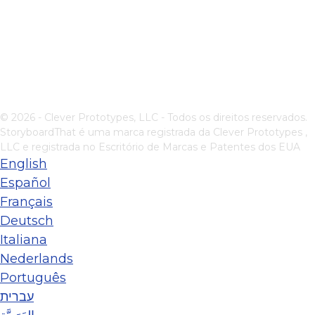
© 2026 - Clever Prototypes, LLC - Todos os direitos reservados.
StoryboardThat é uma marca registrada da
Clever Prototypes ,
LLC
e registrada no Escritório de Marcas e Patentes dos EUA
English
Español
Français
Deutsch
Italiana
Nederlands
Português
עברית