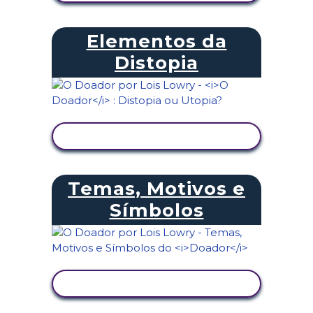
Elementos da
Distopia
VER ATIVIDADE
Temas, Motivos e
Símbolos
VER ATIVIDADE