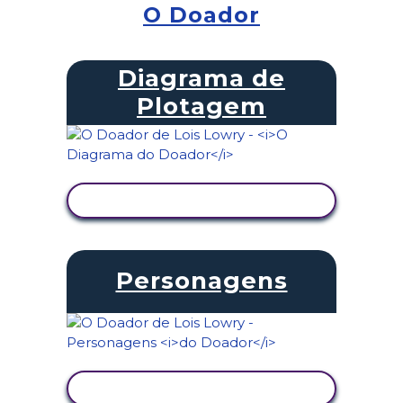
O Doador
Diagrama de
Plotagem
VER ATIVIDADE
Personagens
VER ATIVIDADE