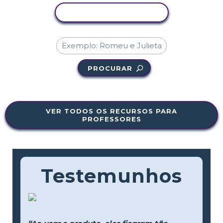
COPIAR ATIVIDADE
PROCURAR
VER TODOS OS RECURSOS PARA
PROFESSORES
Testemunhos