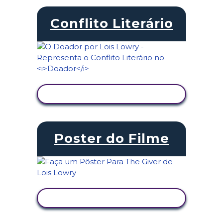
Conflito Literário
VER ATIVIDADE
Poster do Filme
VER ATIVIDADE