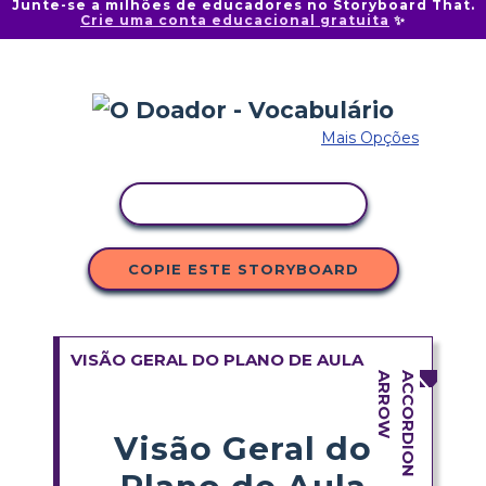
Junte-se a milhões de educadores no Storyboard That.
Crie uma conta educacional gratuita
✨
Mais Opções
COPIAR ATIVIDADE
COPIE ESTE STORYBOARD
VISÃO GERAL DO PLANO DE AULA
Visão Geral do
Plano de Aula