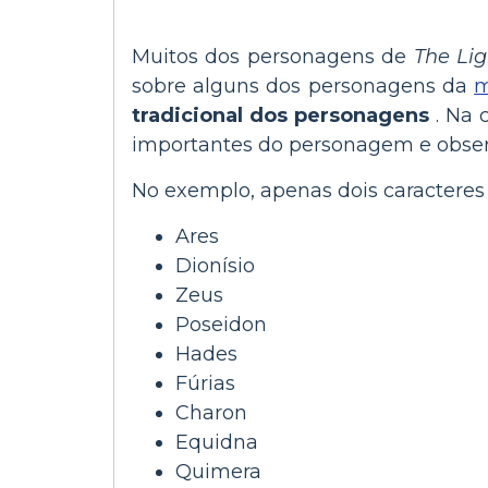
Muitos dos personagens de
The Lig
sobre alguns dos personagens da
m
tradicional dos personagens
. Na 
importantes do personagem e obser
No exemplo, apenas dois caracteres 
Ares
Dionísio
Zeus
Poseidon
Hades
Fúrias
Charon
Equidna
Quimera