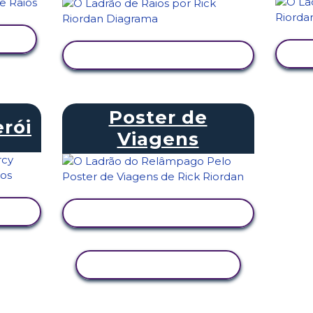
VER ATIVIDADE
Poster de
rói
Viagens
VER ATIVIDADE
COPIAR ATIVIDADE