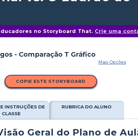
educadores no Storyboard That.
Crie uma conta
Mais Opções
COPIE ESTE STORYBOARD
E INSTRUÇÕES DE
RUBRICA DO ALUNO
CLASSE
Visão Geral do Plano de Aul