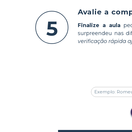
Avalie a com
5
Finalize a aula
ped
surpreendeu nas dif
verificação rápida