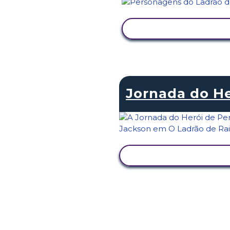
VER ATIVIDADE
Jornada do He
VER ATIVIDADE