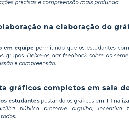
ações precisas e compreensão mais profunda.
colaboração na elaboração do gr
o em equipe
permitindo que os estudantes com
os grupos.
Deixe-os dar feedback sobre as semel
cussão e compreensão.
ta gráficos completos em sala d
dos estudantes
postando os gráficos em T finaliz
rtilha pública promove orgulho, incentiva 
todos.