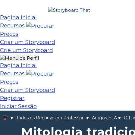
Pagina Inicial
Recursos
Preços
Criar um Storyboard
Crie um Storyboard
Pagina Inicial
Recursos
Preços
Criar um Storyboard
Registrar
Iniciar Sessão
Todos os Recursos do Professor
Artigos ELA
O La
Mitologia tradici