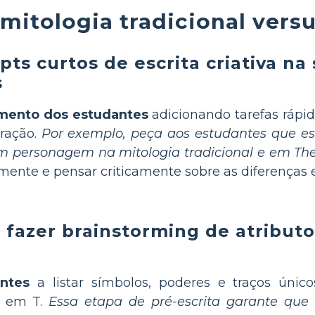
mitologia tradicional versu
ts curtos de escrita criativa n
s
mento dos estudantes
adicionando tarefas rápida
ração.
Por exemplo, peça aos estudantes que e
m personagem na mitologia tradicional e em The 
ente e pensar criticamente sobre as diferenças 
fazer brainstorming de atributos
ntes
a listar símbolos, poderes e traços úni
o em T.
Essa etapa de pré-escrita garante qu