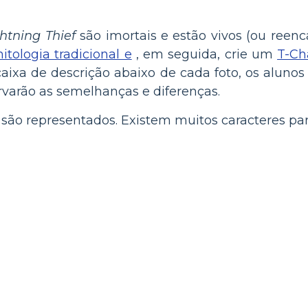
htning Thief
são imortais e estão vivos (ou reenc
itologia tradicional e
, em seguida, crie um
T-Ch
caixa de descrição abaixo de cada foto, os alunos 
varão as semelhanças e diferenças.
são representados. Existem muitos caracteres par