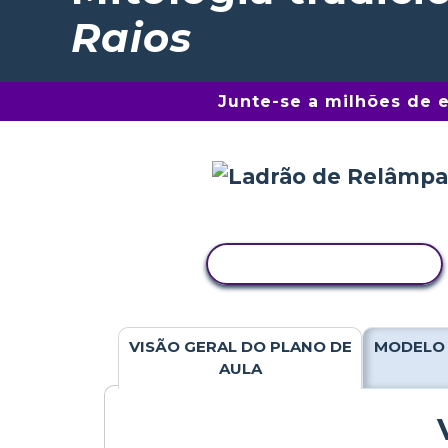
Raios
Junte-se a milhões de 
COPIAR ATIVIDADE
VISÃO GERAL DO PLANO DE
MODELO 
AULA