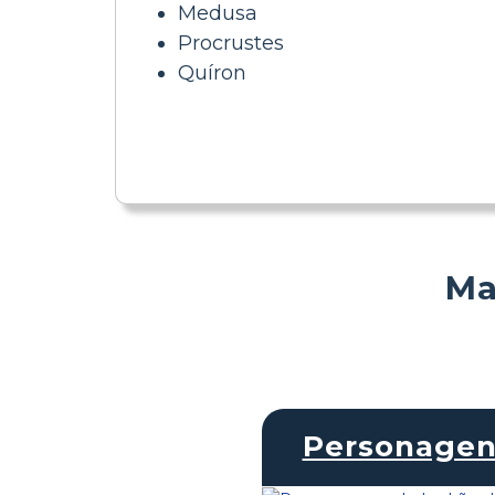
Medusa
Procrustes
Quíron
Ma
Personagen