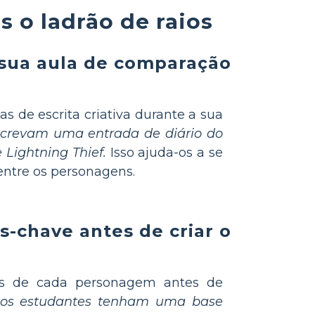
s o ladrão de raios
a sua aula de comparação
s de escrita criativa durante a sua
screvam uma entrada de diário do
Lightning Thief.
Isso ajuda-os a se
entre os personagens.
-chave antes de criar o
cos de cada personagem antes de
e os estudantes tenham uma base