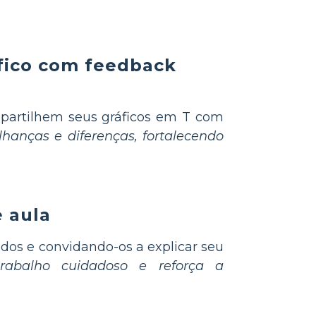
áfico com feedback
partilhem seus gráficos em T com
hanças e diferenças, fortalecendo
e aula
ados e convidando-os a explicar seu
trabalho cuidadoso e reforça a