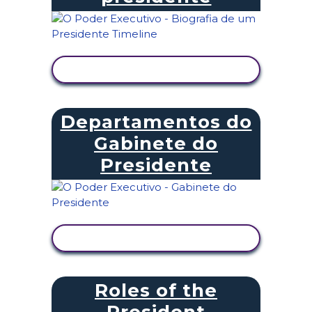
VER ATIVIDADE
Departamentos do
Gabinete do
Presidente
VER ATIVIDADE
Roles of the
President