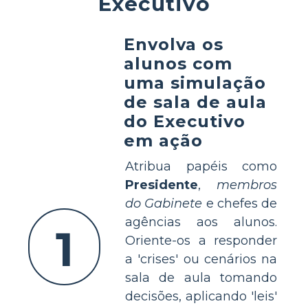
Executivo
Envolva os
alunos com
uma simulação
de sala de aula
do Executivo
em ação
Atribua papéis como
Presidente
,
membros
do Gabinete
e chefes de
agências aos alunos.
1
Oriente-os a responder
a 'crises' ou cenários na
sala de aula tomando
decisões, aplicando 'leis'