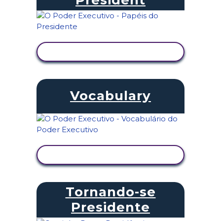
VER ATIVIDADE
Vocabulary
VER ATIVIDADE
Tornando-se
Presidente