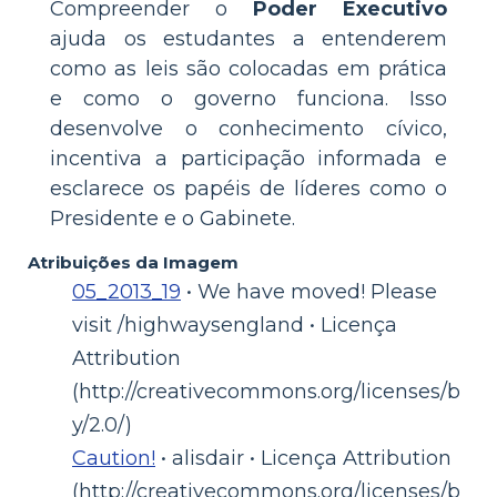
Compreender o
Poder Executivo
ajuda os estudantes a entenderem
como as leis são colocadas em prática
e como o governo funciona. Isso
desenvolve o conhecimento cívico,
incentiva a participação informada e
esclarece os papéis de líderes como o
Presidente e o Gabinete.
Atribuições da Imagem
05_2013_19
• We have moved! Please
visit /highwaysengland • Licença
Attribution
(http://creativecommons.org/licenses/b
y/2.0/)
Caution!
• alisdair • Licença Attribution
(http://creativecommons.org/licenses/b