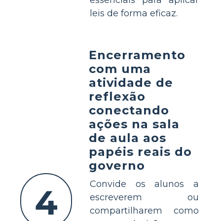
essenciais para aplicar
leis de forma eficaz.
Encerramento
com uma
atividade de
reflexão
conectando
ações na sala
de aula aos
papéis reais do
governo
Convide os alunos a
4
escreverem ou
compartilharem como