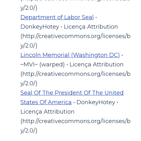
y/2.0/)
Department of Labor Seal
•
DonkeyHotey • Licença Attribution
(http://creativecommons.org/licenses/b
y/2.0/)
Lincoln Memorial (Washington DC)
•
~MVI~ (warped) • Licença Attribution
(http://creativecommons.org/licenses/b
y/2.0/)
Seal Of The President Of The United
States Of America
• DonkeyHotey •
Licença Attribution
(http://creativecommons.org/licenses/b
y/2.0/)