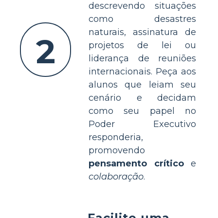
descrevendo situações
como desastres
naturais, assinatura de
2
projetos de lei ou
liderança de reuniões
internacionais. Peça aos
alunos que leiam seu
cenário e decidam
como seu papel no
Poder Executivo
responderia,
promovendo
pensamento crítico
e
colaboração
.
Facilite uma