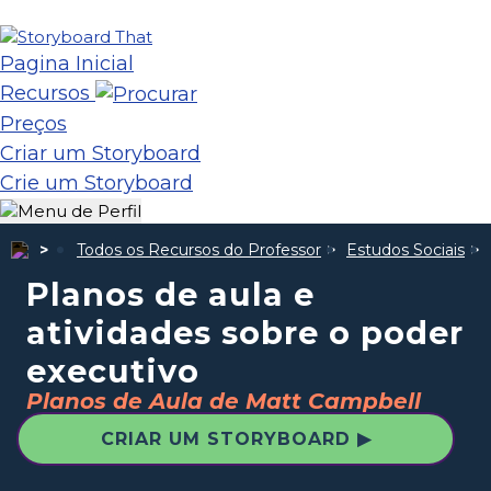
Pagina Inicial
Recursos
Preços
Criar um Storyboard
Crie um Storyboard
Todos os Recursos do Professor
Estudos Sociais
Planos de aula e
atividades sobre o poder
executivo
Planos de Aula de Matt Campbell
CRIAR UM STORYBOARD ▶