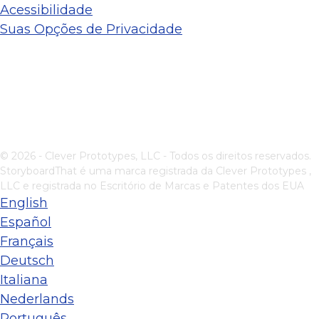
Acessibilidade
Suas Opções de Privacidade
© 2026 - Clever Prototypes, LLC - Todos os direitos reservados.
StoryboardThat é uma marca registrada da
Clever Prototypes ,
LLC
e registrada no Escritório de Marcas e Patentes dos EUA
English
Español
Français
Deutsch
Italiana
Nederlands
Português