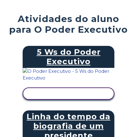
Atividades do aluno
para O Poder Executivo
5 Ws do Poder
Executivo
VER ATIVIDADE
Linha do tempo da
biografia de um
presidente