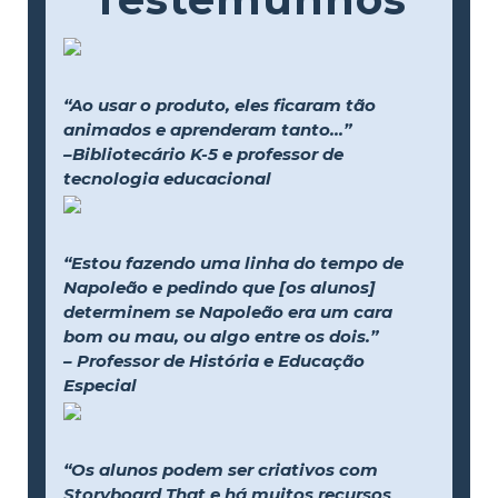
“Ao usar o produto, eles ficaram tão
animados e aprenderam tanto...”
–Bibliotecário K-5 e professor de
tecnologia educacional
“Estou fazendo uma linha do tempo de
Napoleão e pedindo que [os alunos]
determinem se Napoleão era um cara
bom ou mau, ou algo entre os dois.”
– Professor de História e Educação
Especial
“Os alunos podem ser criativos com
Storyboard That e há muitos recursos