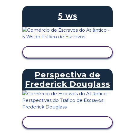
5 ws
VER ATIVIDADE
Perspectiva de
Frederick Douglass
VER ATIVIDADE