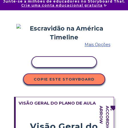
Junte-se a milhões de educadores no Storyboard That.
Crie uma conta educacional gratuita
✨
Mais Opções
COPIAR ATIVIDADE
COPIE ESTE STORYBOARD
VISÃO GERAL DO PLANO DE AULA
Visão Geral do