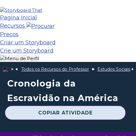
Pagina Inicial
Recursos
Preços
Criar um Storyboard
Crie um Storyboard
Todos os Recursos do Professor
Estudos Sociais
Cronologia da
Escravidão na América
COPIAR ATIVIDADE