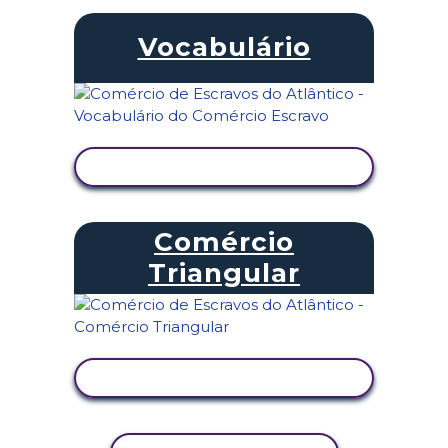
Vocabulário
VER ATIVIDADE
Comércio
Triangular
VER ATIVIDADE