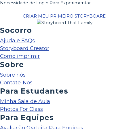
Necessidade de Login Para Experimentar!
CRIAR MEU PRIMEIRO STORYBOARD
Socorro
Ajuda e FAQs
Storyboard Creator
Como imprimir
Sobre
Sobre nós
Contate-Nos
Para Estudantes
Minha Sala de Aula
Photos For Class
Para Equipes
Avaliação Gratuita Para Equipes