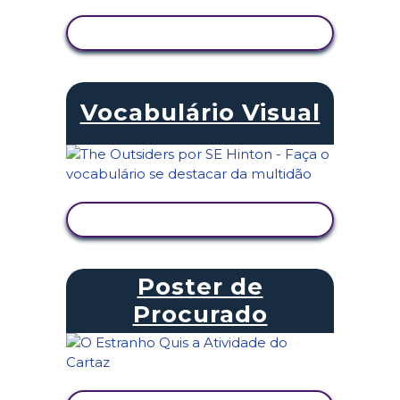
VER ATIVIDADE
Vocabulário Visual
VER ATIVIDADE
Poster de
Procurado