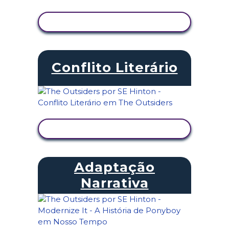
VER ATIVIDADE
Conflito Literário
VER ATIVIDADE
Adaptação
Narrativa