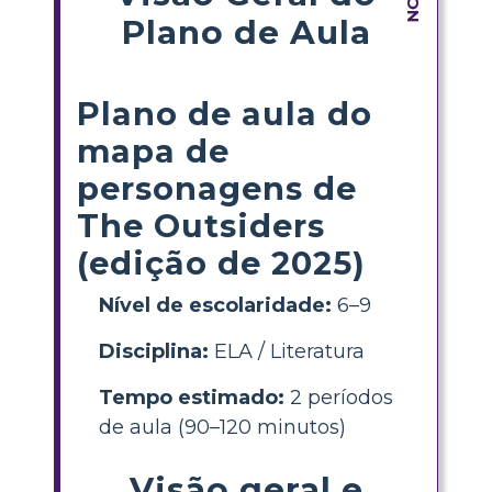
Plano de Aula
Plano de aula do
mapa de
personagens de
The Outsiders
(edição de 2025)
Nível de escolaridade:
6–9
Disciplina:
ELA / Literatura
Tempo estimado:
2 períodos
de aula (90–120 minutos)
Visão geral e