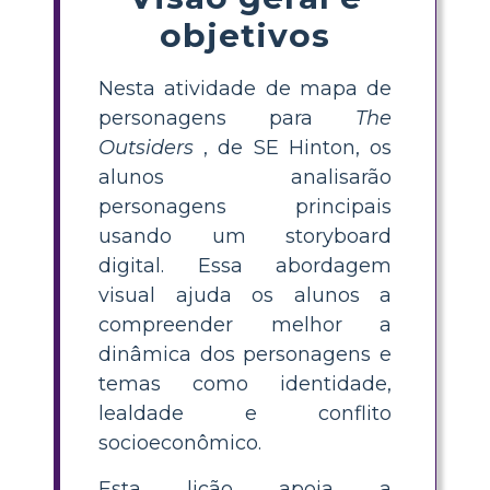
objetivos
Nesta atividade de mapa de
personagens para
The
Outsiders
, de SE Hinton, os
alunos analisarão
personagens principais
usando um storyboard
digital. Essa abordagem
visual ajuda os alunos a
compreender melhor a
dinâmica dos personagens e
temas como identidade,
lealdade e conflito
socioeconômico.
Esta lição apoia a