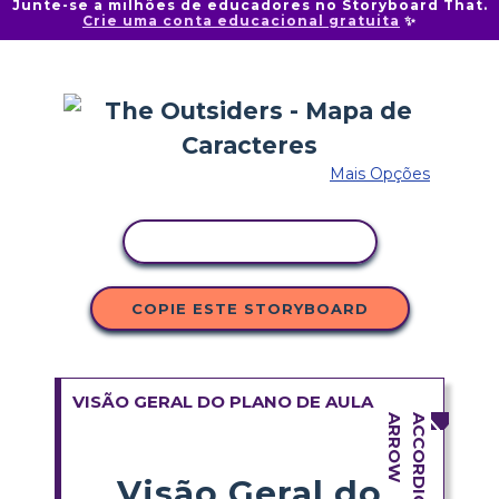
Junte-se a milhões de educadores no Storyboard That.
Crie uma conta educacional gratuita
✨
Mais Opções
COPIAR ATIVIDADE
COPIE ESTE STORYBOARD
VISÃO GERAL DO PLANO DE AULA
Visão Geral do