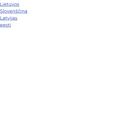
Lietuvos
Slovenščina
Latvijas
eesti