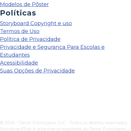
Modelos de Pôster
Políticas
Storyboard Copyright e uso
Termos de Uso
Política de Privacidade
Privacidade e Segurança Para Escolas e
Estudantes
Acessibilidade
Suas Opções de Privacidade
© 2026 - Clever Prototypes, LLC - Todos os direitos reservados.
StoryboardThat é uma marca registrada da
Clever Prototypes ,