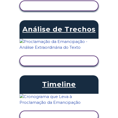
VER ATIVIDADE
Análise de Trechos
VER ATIVIDADE
Timeline
VER ATIVIDADE