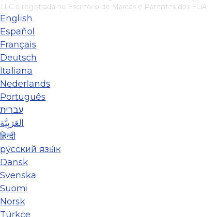
LLC
e registrada no Escritório de Marcas e Patentes dos EUA
English
Español
Français
Deutsch
Italiana
Nederlands
Português
עברית
العَرَبِيَّة
हिन्दी
ру́сский язы́к
Dansk
Svenska
Suomi
Norsk
Türkçe