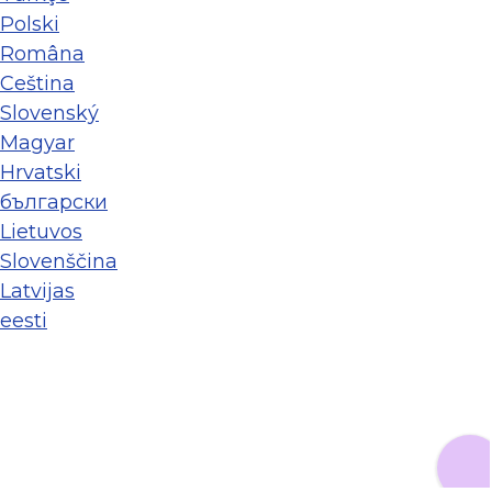
Polski
Româna
Ceština
Slovenský
Magyar
Hrvatski
български
Lietuvos
Slovenščina
Latvijas
eesti