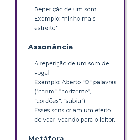
Repetição de um som
Exemplo: "ninho mais
estreito"
Assonância
A repetição de um som de
vogal
Exemplo: Aberto "O" palavras
("canto", "horizonte",
"cordões", "subiu")
Esses sons criam um efeito
de voar, voando para o leitor.
Metáfora