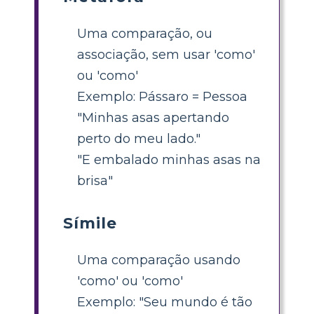
Uma comparação, ou
associação, sem usar 'como'
ou 'como'
Exemplo: Pássaro = Pessoa
"Minhas asas apertando
perto do meu lado."
"E embalado minhas asas na
brisa"
Símile
Uma comparação usando
'como' ou 'como'
Exemplo: "Seu mundo é tão