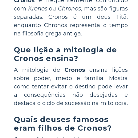
Cronos
é frequentemente confundido
com
Kronos
ou
Chronos
, mas são figuras
separadas. Cronos é um deus Titã,
enquanto Chronos representa o tempo
na filosofia grega antiga.
Que lição a mitologia de
Cronos ensina?
A mitologia de
Cronos
ensina lições
sobre poder, medo e família. Mostra
como tentar evitar o destino pode levar
a consequências não desejadas e
destaca o ciclo de sucessão na mitologia.
Quais deuses famosos
eram filhos de Cronos?