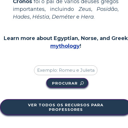
Cronos
foi o pai de vários deuses gregos
importantes, incluindo
Zeus
,
Posidão
,
Hades
,
Héstia
,
Deméter
e
Hera
.
Learn more about Egyptian, Norse, and Greek
mythology
!
PROCURAR
VER TODOS OS RECURSOS PARA
PROFESSORES