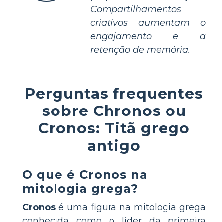
Compartilhamentos
criativos aumentam o
engajamento e a
retenção de memória.
Perguntas frequentes
sobre Chronos ou
Cronos: Titã grego
antigo
O que é Cronos na
mitologia grega?
Cronos
é uma figura na mitologia grega
conhecida como o líder da primeira