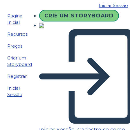
Iniciar Sessão
CRIE UM STORYBOARD
Pagina
Inicial
Recursos
Preços
Criar um
Storyboard
Registrar
Iniciar
Sessão
Iniciar Sessão
Cadastre-se como