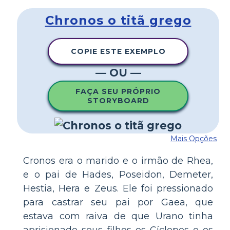
Chronos o titã grego
COPIE ESTE EXEMPLO
— OU —
FAÇA SEU PRÓPRIO
STORYBOARD
Mais Opções
Cronos era o marido e o irmão de Rhea,
e o pai de Hades, Poseidon, Demeter,
Hestia, Hera e Zeus. Ele foi pressionado
para castrar seu pai por Gaea, que
estava com raiva de que Urano tinha
aprisionado seus filhos os Cíclopes e os