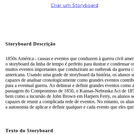
Criar um Storyboard
Storyboard Descrição
1850s América - causas e eventos que conduzem à guerra civil amer
o storyboard da linha de tempo é perfeito para ilustrar e condensar o
muitos eventos importantes que conduziram ao outbreak da guerra ci
americana. Usando uma grade de storyboard da história, os alunos s
capazes de analisar cronologicamente como grandes eventos contri
para a eventual guerra. Ao delinear e definir grandes eventos como 
passagem do Compromisso de 1850, o Kansas-Nebraska Act de 185
bem como a incursão de John Brown em Harpers Ferry, os alunos s
capazes de reunir a complicada rede de eventos. No entanto, os alu
a autonomia de aplicar e definir qualquer e cada evento que eles qu
Texto do Storyboard