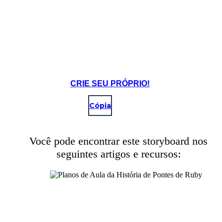
4 Years and 0 Days
Time Break
Create your own at Storyboard That
CRIE SEU PRÓPRIO!
Cópia
Você pode encontrar este storyboard nos
seguintes artigos e recursos: