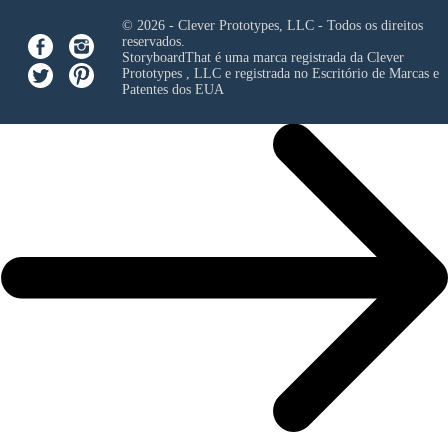
© 2026 - Clever Prototypes, LLC - Todos os direitos
reservados.
StoryboardThat é uma marca registrada da
Clever
Prototypes , LLC
e registrada no Escritório de Marcas e
Patentes dos EUA