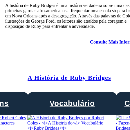
A história de Ruby Bridges é uma história verdadeira sobre uma das
primeiras garotas afro-americanas a frequentar uma escola só para b
em Nova Orleans após a desagregação. Através das palavras de Col
ilustrações de George Ford, os leitores são atraídos pela coragem e
disposição de Ruby para enfrentar a adversidade.
Consulte Mais Info
A História de Ruby Bridges
ns
Vocabulário
C