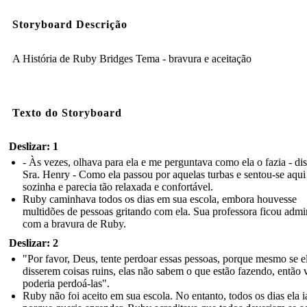
Storyboard Descrição
A História de Ruby Bridges Tema - bravura e aceitação
Texto do Storyboard
Deslizar: 1
- Às vezes, olhava para ela e me perguntava como ela o fazia - dis
Sra. Henry - Como ela passou por aquelas turbas e sentou-se aqui
sozinha e parecia tão relaxada e confortável.
Ruby caminhava todos os dias em sua escola, embora houvesse
multidões de pessoas gritando com ela. Sua professora ficou admi
com a bravura de Ruby.
Deslizar: 2
"Por favor, Deus, tente perdoar essas pessoas, porque mesmo se e
disserem coisas ruins, elas não sabem o que estão fazendo, então 
poderia perdoá-las".
Ruby não foi aceito em sua escola. No entanto, todos os dias ela i