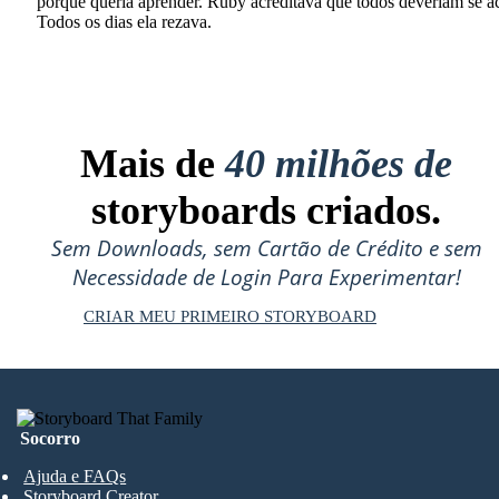
porque queria aprender. Ruby acreditava que todos deveriam se ac
Todos os dias ela rezava.
Mais de
40 milhões de
storyboards criados.
Sem Downloads, sem Cartão de Crédito e sem
Necessidade de Login Para Experimentar!
CRIAR MEU PRIMEIRO STORYBOARD
Socorro
Ajuda e FAQs
Storyboard Creator