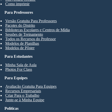
Como imprimir
Para Professores
Versão Gratuita Para Professores
Pacotes do Distrito
Bibliotecas Escolares e Centros de Mídia
Sessões de Treinamento
Todos os Recursos do Professor
Modelos de Planilhas
Modelos de Pôster
Para Estudantes
Minha Sala de Aula
Photos For Class
Para Equipes
Avaliação Gratuita Para Equipes
Recursos Empresariais
Criar Para o Trabalho
Junte-se à Minha Equipe
Políticas