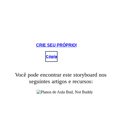
CRIE SEU PRÓPRIO!
Cópia
Você pode encontrar este storyboard nos
seguintes artigos e recursos:
Bud é convidado a ficar no Grand Calloway Station com a banda.
Create your own at Storyboard That