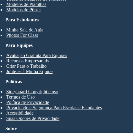
Modelos de Planilhas
Modelos de Pôster
Para Estudantes
Minha Sala de Aula
Photos For Class
Para Equipes
Avaliação Gratuita Para Equipes
Recursos Empresariais
Criar Para o Trabalho
Junte-se à Minha Equipe
Políticas
Storyboard Copyright e uso
Termos de Uso
Política de Privacidade
Privacidade e Segurança Para Escolas e Estudantes
Acessibilidade
Suas Opções de Privacidade
Sobre