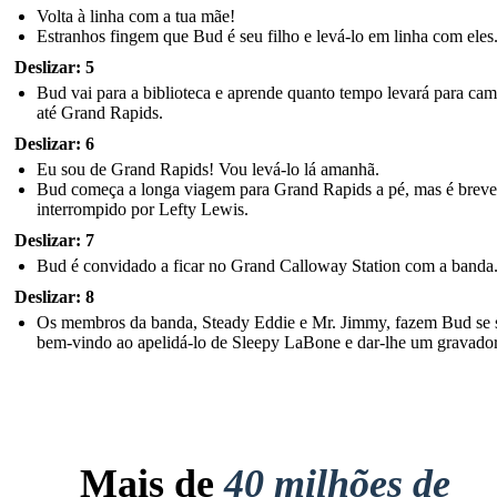
Volta à linha com a tua mãe!
Estranhos fingem que Bud é seu filho e levá-lo em linha com eles
Deslizar: 5
Bud vai para a biblioteca e aprende quanto tempo levará para cam
até Grand Rapids.
Deslizar: 6
Eu sou de Grand Rapids! Vou levá-lo lá amanhã.
Bud começa a longa viagem para Grand Rapids a pé, mas é brev
interrompido por Lefty Lewis.
Deslizar: 7
Bud é convidado a ficar no Grand Calloway Station com a banda
Deslizar: 8
Os membros da banda, Steady Eddie e Mr. Jimmy, fazem Bud se s
bem-vindo ao apelidá-lo de Sleepy LaBone e dar-lhe um gravador
Mais de
40 milhões de