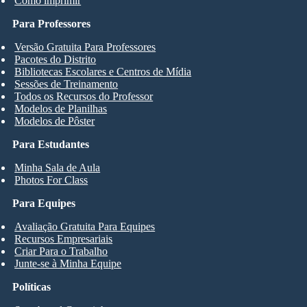
Como imprimir
Para Professores
Versão Gratuita Para Professores
Pacotes do Distrito
Bibliotecas Escolares e Centros de Mídia
Sessões de Treinamento
Todos os Recursos do Professor
Modelos de Planilhas
Modelos de Pôster
Para Estudantes
Minha Sala de Aula
Photos For Class
Para Equipes
Avaliação Gratuita Para Equipes
Recursos Empresariais
Criar Para o Trabalho
Junte-se à Minha Equipe
Políticas