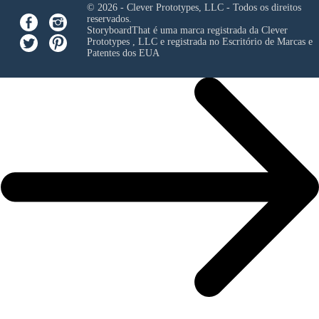
© 2026 - Clever Prototypes, LLC - Todos os direitos
reservados.
StoryboardThat é uma marca registrada da
Clever
Prototypes , LLC
e registrada no Escritório de Marcas e
Patentes dos EUA