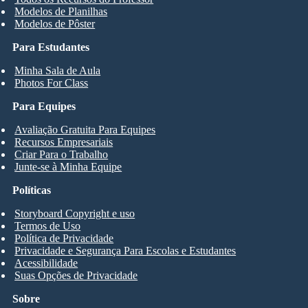
Modelos de Planilhas
Modelos de Pôster
Para Estudantes
Minha Sala de Aula
Photos For Class
Para Equipes
Avaliação Gratuita Para Equipes
Recursos Empresariais
Criar Para o Trabalho
Junte-se à Minha Equipe
Políticas
Storyboard Copyright e uso
Termos de Uso
Política de Privacidade
Privacidade e Segurança Para Escolas e Estudantes
Acessibilidade
Suas Opções de Privacidade
Sobre