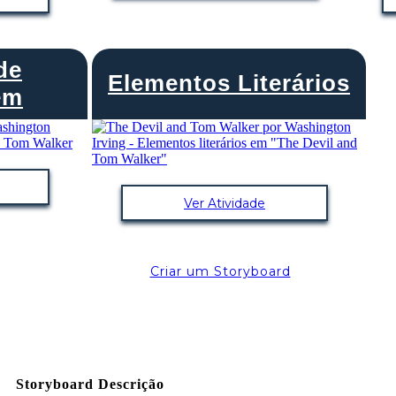
de
Elementos Literários
em
Ver Atividade
Criar um Storyboard
Storyboard Descrição