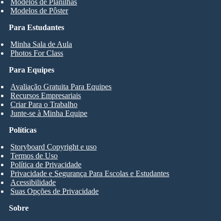
Modelos de Planilhas
Modelos de Pôster
Para Estudantes
Minha Sala de Aula
Photos For Class
Para Equipes
Avaliação Gratuita Para Equipes
Recursos Empresariais
Criar Para o Trabalho
Junte-se à Minha Equipe
Políticas
Storyboard Copyright e uso
Termos de Uso
Política de Privacidade
Privacidade e Segurança Para Escolas e Estudantes
Acessibilidade
Suas Opções de Privacidade
Sobre