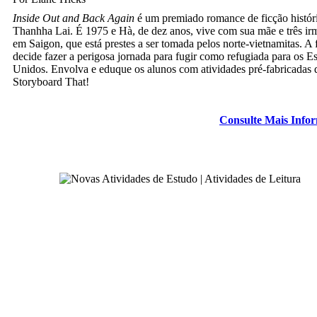
Inside Out and Back Again
é um premiado romance de ficção histór
Thanhha Lai. É 1975 e Hà, de dez anos, vive com sua mãe e três ir
em Saigon, que está prestes a ser tomada pelos norte-vietnamitas. A 
decide fazer a perigosa jornada para fugir como refugiada para os E
Unidos. Envolva e eduque os alunos com atividades pré-fabricadas 
Storyboard That!
Consulte Mais Info