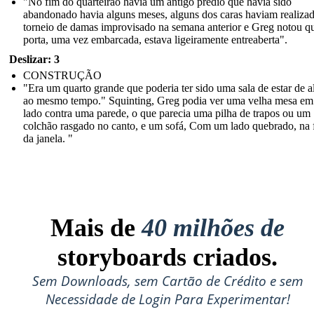
"No fim do quarteirão havia um antigo prédio que havia sido
abandonado havia alguns meses, alguns dos caras haviam realiza
torneio de damas improvisado na semana anterior e Greg notou q
porta, uma vez embarcada, estava ligeiramente entreaberta".
Deslizar: 3
CONSTRUÇÃO
"Era um quarto grande que poderia ter sido uma sala de estar de 
ao mesmo tempo." Squinting, Greg podia ver uma velha mesa em
lado contra uma parede, o que parecia uma pilha de trapos ou um
colchão rasgado no canto, e um sofá, Com um lado quebrado, na 
da janela. "
Mais de
40 milhões de
storyboards criados.
Sem Downloads, sem Cartão de Crédito e sem
Necessidade de Login Para Experimentar!