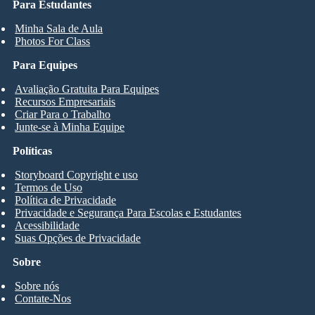
Para Estudantes
Minha Sala de Aula
Photos For Class
Para Equipes
Avaliação Gratuita Para Equipes
Recursos Empresariais
Criar Para o Trabalho
Junte-se à Minha Equipe
Políticas
Storyboard Copyright e uso
Termos de Uso
Política de Privacidade
Privacidade e Segurança Para Escolas e Estudantes
Acessibilidade
Suas Opções de Privacidade
Sobre
Sobre nós
Contate-Nos