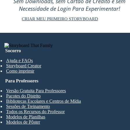
Sem Downloads, sem Cartão de Crédito e sem
Necessidade de Login Para Experimentar!
CRIAR MEU PRIMEIRO STORYBOARD
Socorro
Ajuda e FAQs
Storyboard Creator
Como imprimir
Para Professores
Versão Gratuita Para Professores
Pacotes do Distrito
Bibliotecas Escolares e Centros de Mídia
Sessões de Treinamento
Todos os Recursos do Professor
Modelos de Planilhas
Modelos de Pôster