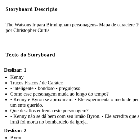
Storyboard Descrição
The Watsons Ir para Birmingham personagens- Mapa de caractere 
por Christopher Curtis
Texto do Storyboard
Deslizar: 1
Kenny
Traços Físicos / de Caráter:
• inteligente • bondoso • preguiçoso
Como esse personagem muda ao longo do tempo?
• Kenny e Byron se aproximam. • Ele experimenta o medo de per
um ente querido.
Que desafios enfrenta este personagem?
• Kenny não se dá bem com seu irmão Byron. • Ele acredita que 
irmã foi morta no bombardeio da igreja.
Deslizar: 2
Byron