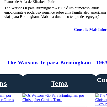
Planos de Aula de Elizabeth Pedro
The Watsons Ir para Birmingham - 1963 é um humoroso, ainda
emocionante e poderoso romance sobre uma família afro-americana
viaja para Birmingham, Alabama durante o tempo de segregação.
Consulte Mais Info
The Watsons Ir para Birmingham - 196
Co
ns
Tema