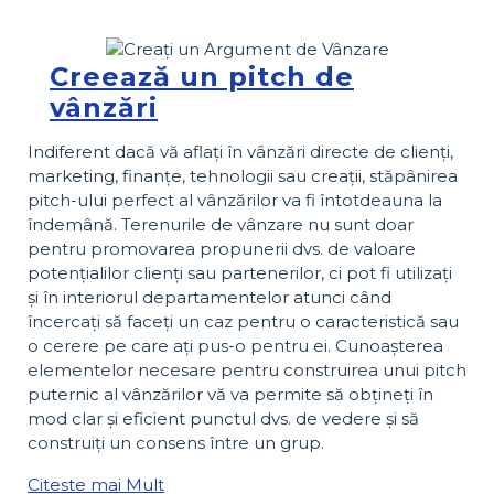
Creează un pitch de
vânzări
Indiferent dacă vă aflați în vânzări directe de clienți,
marketing, finanțe, tehnologii sau creații, stăpânirea
pitch-ului perfect al vânzărilor va fi întotdeauna la
îndemână. Terenurile de vânzare nu sunt doar
pentru promovarea propunerii dvs. de valoare
potențialilor clienți sau partenerilor, ci pot fi utilizați
și în interiorul departamentelor atunci când
încercați să faceți un caz pentru o caracteristică sau
o cerere pe care ați pus-o pentru ei. Cunoașterea
elementelor necesare pentru construirea unui pitch
puternic al vânzărilor vă va permite să obțineți în
mod clar și eficient punctul dvs. de vedere și să
construiți un consens între un grup.
Citeste mai Mult