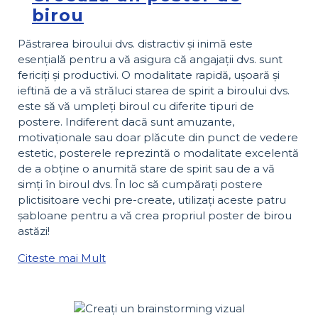
birou
Păstrarea biroului dvs. distractiv și inimă este
esențială pentru a vă asigura că angajații dvs. sunt
fericiți și productivi. O modalitate rapidă, ușoară și
ieftină de a vă străluci starea de spirit a biroului dvs.
este să vă umpleți biroul cu diferite tipuri de
postere. Indiferent dacă sunt amuzante,
motivaționale sau doar plăcute din punct de vedere
estetic, posterele reprezintă o modalitate excelentă
de a obține o anumită stare de spirit sau de a vă
simți în biroul dvs. În loc să cumpărați postere
plictisitoare vechi pre-create, utilizați aceste patru
șabloane pentru a vă crea propriul poster de birou
astăzi!
Citeste mai Mult