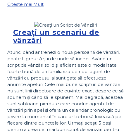
Citeste mai Mult
Creați un scenariu de
vânzări
Atunci când antrenezi o nouă persoană de vânzări,
poate fi greu să știi de unde să începi. Având un
script de vânzări solid și eficient este o modalitate
foarte bună de a-i familiariza pe noul agent de
vânzări cu produsul și sunt gata să efectueze
anumite apeluri. Cele mai bune scripturi de vânzări
nu sunt linii directoare de cuvinte exact despre ce să
spunem și când să le spunem. Mai degrabă, acestea
sunt șabloane pierdute care conduc agentul de
vânzări prin apel și oferă un calendar cronologic cu
privire la momentul în care ar trebui să lovească pe
fiecare dintre punctele lor. Urmați acești 5 pași
pentru a crea cel mai bun script de vânzări pentru