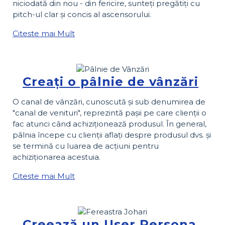
niciodată din nou - din fericire, sunteți pregătiți cu
pitch-ul clar și concis al ascensorului.
Citeste mai Mult
Creați o pâlnie de vânzări
O canal de vânzări, cunoscută și sub denumirea de
"canal de venituri", reprezintă pașii pe care clienții o
fac atunci când achiziționează produsul. În general,
pâlnia începe cu clienții aflați despre produsul dvs. și
se termină cu luarea de acțiuni pentru
achiziționarea acestuia.
Citeste mai Mult
Creează un User Persona