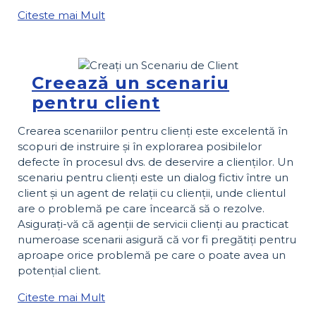
Citeste mai Mult
Creează un scenariu
pentru client
Crearea scenariilor pentru clienți este excelentă în
scopuri de instruire și în explorarea posibilelor
defecte în procesul dvs. de deservire a clienților. Un
scenariu pentru clienți este un dialog fictiv între un
client și un agent de relații cu clienții, unde clientul
are o problemă pe care încearcă să o rezolve.
Asigurați-vă că agenții de servicii clienți au practicat
numeroase scenarii asigură că vor fi pregătiți pentru
aproape orice problemă pe care o poate avea un
potențial client.
Citeste mai Mult