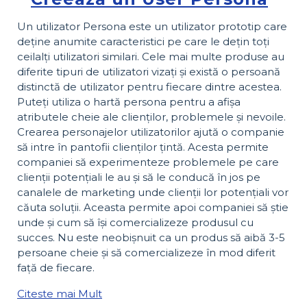
Un utilizator Persona este un utilizator prototip care
deține anumite caracteristici pe care le dețin toți
ceilalți utilizatori similari. Cele mai multe produse au
diferite tipuri de utilizatori vizați și există o persoană
distinctă de utilizator pentru fiecare dintre acestea.
Puteți utiliza o hartă persona pentru a afișa
atributele cheie ale clienților, problemele și nevoile.
Crearea personajelor utilizatorilor ajută o companie
să intre în pantofii clienților țintă. Acesta permite
companiei să experimenteze problemele pe care
clienții potențiali le au și să le conducă în jos pe
canalele de marketing unde clienții lor potențiali vor
căuta soluții. Aceasta permite apoi companiei să știe
unde și cum să își comercializeze produsul cu
succes. Nu este neobișnuit ca un produs să aibă 3-5
persoane cheie și să comercializeze în mod diferit
față de fiecare.
Citeste mai Mult