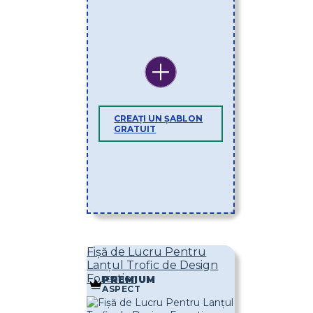
CREAȚI UN ȘABLON
GRATUIT
Fișă de Lucru Pentru
Lanțul Trofic de Design
Forestier
PREMIUM
ASPECT