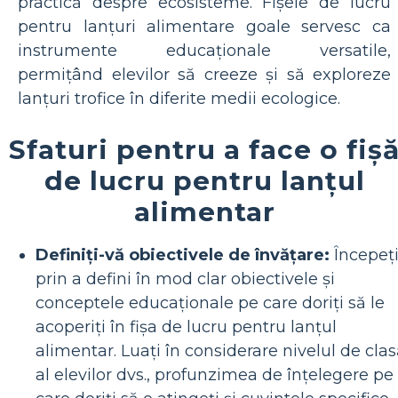
practică despre ecosisteme. Fișele de lucru
pentru lanțuri alimentare goale servesc ca
instrumente educaționale versatile,
permițând elevilor să creeze și să exploreze
lanțuri trofice în diferite medii ecologice.
Sfaturi pentru a face o fiș
de lucru pentru lanțul
alimentar
Definiți-vă obiectivele de învățare:
Începeț
prin a defini în mod clar obiectivele și
conceptele educaționale pe care doriți să le
acoperiți în fișa de lucru pentru lanțul
alimentar. Luați în considerare nivelul de cla
al elevilor dvs., profunzimea de înțelegere pe