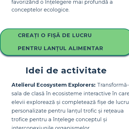
favorizând o înțelegere mai profundă a
conceptelor ecologice.
CREAȚI O FIȘĂ DE LUCRU
PENTRU LANȚUL ALIMENTAR
Idei de activitate
Atelierul Ecosystem Explorers:
Transformă-
sala de clasă în ecosisteme interactive în car
elevii explorează și completează fișe de lucru
personalizate pentru lanțul trofic și rețeaua
trofice pentru a înțelege conceptul și
interconexiunile organismelor.