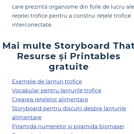
care prezintă organisme din foile de lucru al
rețelei trofice pentru a construi rețele trofice
interconectate.
Mai multe Storyboard Tha
Resurse și Printables
gratuite
Exemple de lanțuri trofice
Vocabular pentru lanțurile trofice
Crearea rețelelor alimentare
Storyboard pentru discuții despre lanțurile
alimentare
Piramida numerelor și piramida biomasei