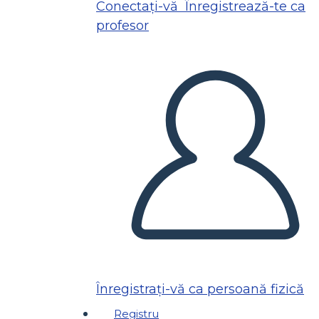
Conectați-vă
Înregistrează-te ca
profesor
Înregistrați-vă ca persoană fizică
Registru