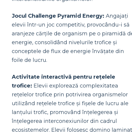
Jocul Challenge Pyramid Energy:
Angajați
elevii într-un joc competitiv, provocându-i să
aranjeze cărțile de organism pe o piramidă d
energie, consolidând nivelurile trofice și
conceptele de flux de energie învățate din
foile de lucru.
Activitate interactivă pentru rețelele
trofice:
Elevii explorează complexitatea
rețelelor trofice prin potrivirea organismelor
utilizând rețelele trofice și fișele de lucru ale
lanțului trofic, promovând înțelegerea și
înțelegerea interconexiunilor din cadrul
ecosistemelor. Elevii folosesc domino lamina