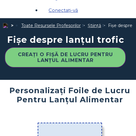
Conectați-vă
Toate Resursele Profesorilor
Ştiinţă
Fișe despre la
Fișe despre lanțul trofic
CREAȚI O FIȘĂ DE LUCRU PENTRU
LANȚUL ALIMENTAR
Personalizați Foile de Lucru
Pentru Lanțul Alimentar