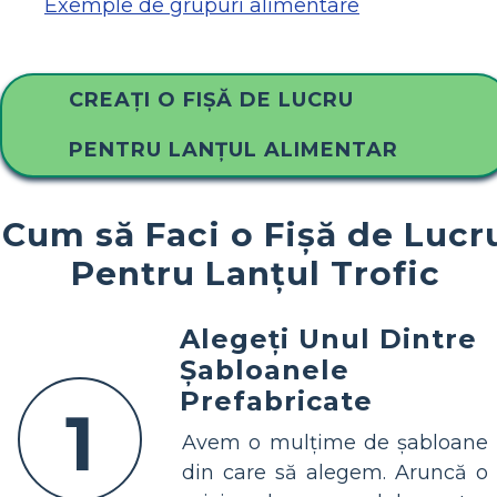
Exemple de grupuri alimentare
CREAȚI O FIȘĂ DE LUCRU
PENTRU LANȚUL ALIMENTAR
Cum să Faci o Fișă de Lucr
Pentru Lanțul Trofic
Alegeți Unul Dintre
Șabloanele
Prefabricate
1
Avem o mulțime de șabloane
din care să alegem. Aruncă o