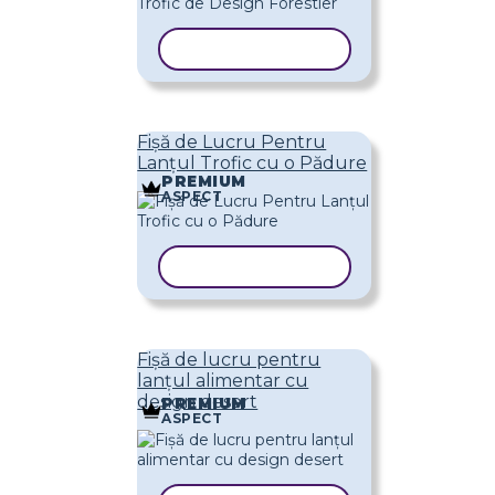
COPIAȚI ȘABLONUL
Fișă de Lucru Pentru
Lanțul Trofic cu o Pădure
PREMIUM
ASPECT
COPIAȚI ȘABLONUL
Fișă de lucru pentru
lanțul alimentar cu
design desert
PREMIUM
ASPECT