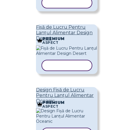
COPIAȚI ȘABLONUL
Fișă de Lucru Pentru
Lanțul Alimentar Design
Desert
PREMIUM
ASPECT
COPIAȚI ȘABLONUL
Design Fișă de Lucru
Pentru Lanțul Alimentar
Oceanic
PREMIUM
ASPECT