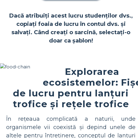
Dacă atribuiți acest lucru studenților dvs.,
copiați foaia de lucru în contul dvs. și
salvați. Când creați o sarcină, selectați-o
doar ca șablon!
Explorarea
ecosistemelor: Fiș
de lucru pentru lanțuri
trofice și rețele trofice
În rețeaua complicată a naturii, unde
organismele vii coexistă și depind unele de
altele pentru întreținere, conceptul de lanțuri