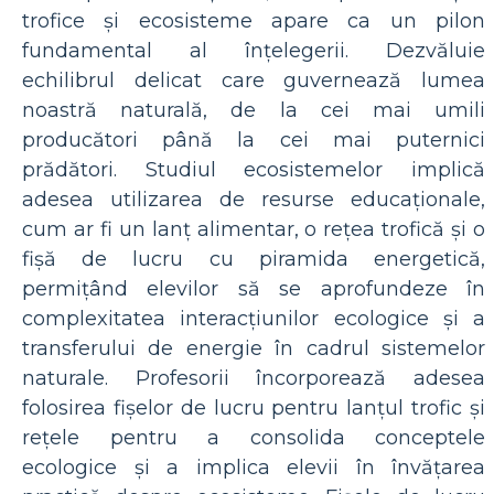
trofice și ecosisteme apare ca un pilon
fundamental al înțelegerii. Dezvăluie
echilibrul delicat care guvernează lumea
noastră naturală, de la cei mai umili
producători până la cei mai puternici
prădători. Studiul ecosistemelor implică
adesea utilizarea de resurse educaționale,
cum ar fi un lanț alimentar, o rețea trofică și o
fișă de lucru cu piramida energetică,
permițând elevilor să se aprofundeze în
complexitatea interacțiunilor ecologice și a
transferului de energie în cadrul sistemelor
naturale. Profesorii încorporează adesea
folosirea fișelor de lucru pentru lanțul trofic și
rețele pentru a consolida conceptele
ecologice și a implica elevii în învățarea