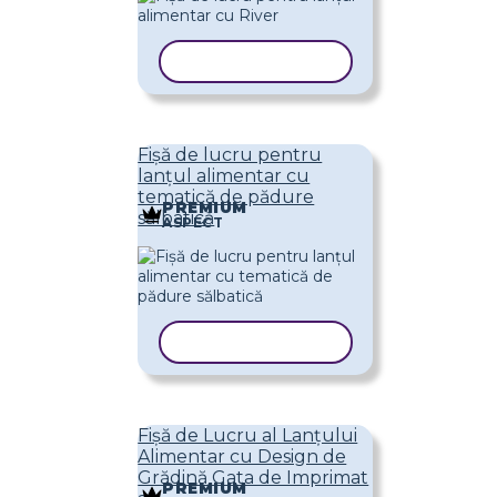
COPIAȚI ȘABLONUL
Fișă de lucru pentru
lanțul alimentar cu
tematică de pădure
PREMIUM
sălbatică
ASPECT
COPIAȚI ȘABLONUL
Fișă de Lucru al Lanțului
Alimentar cu Design de
Grădină Gata de Imprimat
PREMIUM