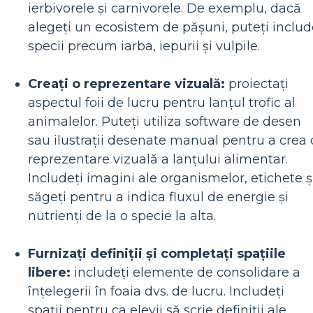
ierbivorele și carnivorele. De exemplu, dacă
alegeți un ecosistem de pășuni, puteți includ
specii precum iarba, iepurii și vulpile.
Creați o reprezentare vizuală:
proiectați
aspectul foii de lucru pentru lanțul trofic al
animalelor. Puteți utiliza software de desen
sau ilustrații desenate manual pentru a crea 
reprezentare vizuală a lanțului alimentar.
Includeți imagini ale organismelor, etichete ș
săgeți pentru a indica fluxul de energie și
nutrienți de la o specie la alta.
Furnizați definiții și completați spațiile
libere:
includeți elemente de consolidare a
înțelegerii în foaia dvs. de lucru. Includeți
spații pentru ca elevii să scrie definiții ale