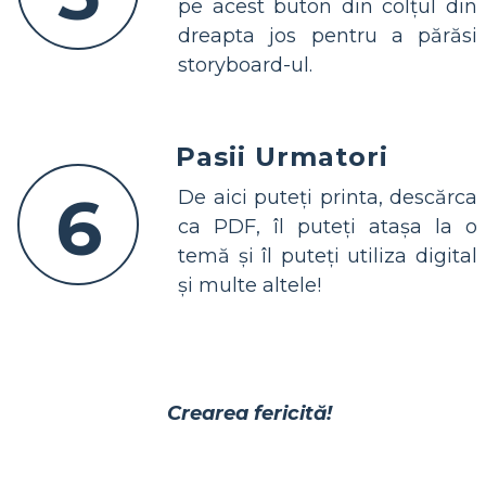
pe acest buton din colțul din
dreapta jos pentru a părăsi
storyboard-ul.
Pasii Urmatori
6
De aici puteți printa, descărca
ca PDF, îl puteți atașa la o
temă și îl puteți utiliza digital
și multe altele!
Crearea fericită!