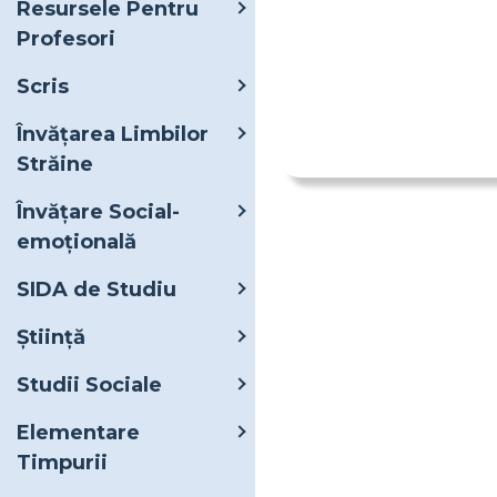
Resursele Pentru
Profesori
Scris
Învățarea Limbilor
Străine
Învățare Social-
emoțională
SIDA de Studiu
Ştiinţă
Studii Sociale
Elementare
Timpurii