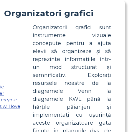
Organizatori grafici
Organizatorii grafici sunt
instrumente vizuale
concepute pentru a ajuta
elevii să organizeze și să
reprezinte informațiile într-
un mod structurat și
semnificativ. Explorați
resursele noastre de la
diagramele Venn la
diagramele KWL până la
hărțile păianjen și
implementați cu ușurință
aceste organizatoare gata
făcute în planurile dvs. de