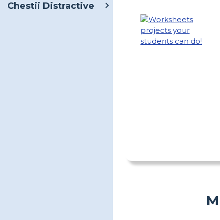
Chestii Distractive
M