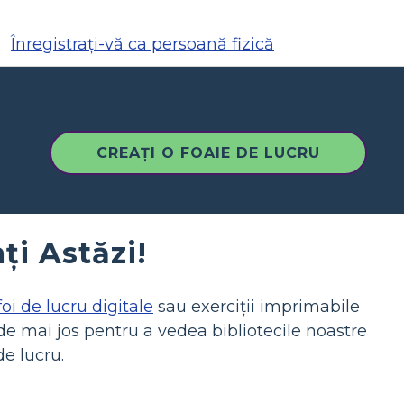
Înregistrați-vă ca persoană fizică
CREAȚI O FOAIE DE LUCRU
ați Astăzi!
foi de lucru digitale
sau exerciții imprimabile
 de mai jos pentru a vedea bibliotecile noastre
e lucru.