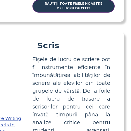
RAUȚIȚI TOATE FIȘELE NOASTRE
DE LUCRU DE CITIT
Scris
Fișele de lucru de scriere pot
fi instrumente eficiente în
îmbunătățirea abilităților de
scriere ale elevilor din toate
grupele de vârstă. De la foile
de lucru de trasare a
scrisorilor pentru cei care
învață timpurii până la
analize critice pentru
studenții avansați,