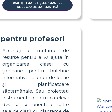
RAUȚIȚI TOATE FIȘELE NOASTRE
DE LUCRU DE MATEMATICĂ
pentru profesori
Accesați o mulțime de
resurse pentru a vă ajuta în
organizarea clasei cu
șabloane pentru buletine
informative, planuri de lecție
și planificatoare
săptămânale. Sau proiectați
instrumente pentru ca elevii
dvs. să se orienteze către
sala de clasă cu diagrame de