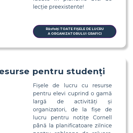
lecție preexistente!
Răsfoiți TOATE FIȘELE DE LUCRU
A ORGANIZATORULUI GRAFICI
esurse pentru studenți
Fișele de lucru cu resurse
pentru elevi cuprind o gamă
largă de activități și
organizatori, de la fișe de
lucru pentru notițe Cornell
până la planificatoare zilnice