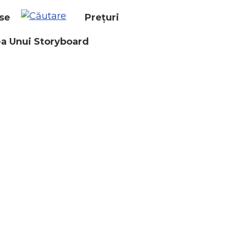
se
Prețuri
a Unui Storyboard