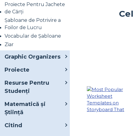
Proiecte Pentru Jachete
Cel
de Cărți
Șabloane de Potrivire a
Foilor de Lucru
Vocabular de Șabloane
Ziar
Graphic Organizers
Proiecte
Resurse Pentru
Studenți
Matematică și
Știință
Citind