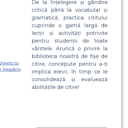
De la înțelegere și gândire
critică până la vocabular și
gramatică, practica cititului
cuprinde o gamă largă de
lecții și activități potrivite
pentru studenții de toate
vârstele. Aruncă o privire la
biblioteca noastră de fișe de
citire, concepute pentru a-ți
implica elevii, în timp ce le
consolidează și evaluează
abilitățile de citire!