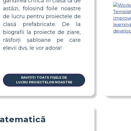
gândirea critică în clasa ta de
astăzi, folosind foile noastre
de lucru pentru proiectele de
clasă prefabricate. De la
biografii la proiecte de ziare,
răsfoiți șabloane pe care
elevii dvs. le vor adora!
RAVIȚIȚI TOATE FIȘELE DE
LUCRU PROIECTELOR NOASTRE
atematică