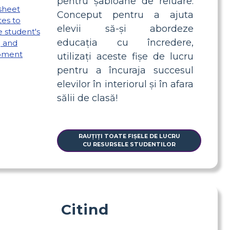
pentru șabloane de reluare.
Conceput pentru a ajuta
elevii să-și abordeze
educația cu încredere,
utilizați aceste fișe de lucru
pentru a încuraja succesul
elevilor în interiorul și în afara
sălii de clasă!
RAUȚIȚI TOATE FIȘELE DE LUCRU
CU RESURSELE STUDENTILOR
Citind