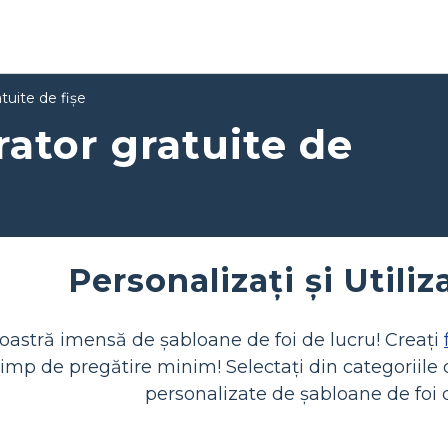
tuite de fișe
ator gratuite de
Personalizați și Utiliz
noastră imensă de șabloane de foi de lucru! Creați
 timp de pregătire minim! Selectați din categoriile
personalizate de șabloane de foi d