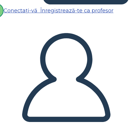
Conectați-vă
Înregistrează-te ca profesor