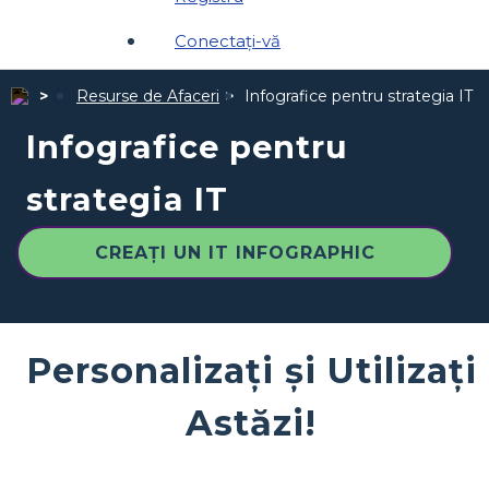
Conectați-vă
Resurse de Afaceri
Infografice pentru strategia IT
Infografice pentru
strategia IT
CREAȚI UN IT INFOGRAPHIC
Personalizați și Utilizați
Astăzi!