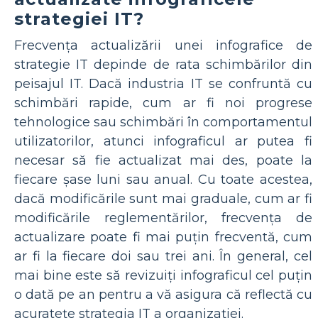
strategiei IT?
Frecvența actualizării unei infografice de
strategie IT depinde de rata schimbărilor din
peisajul IT. Dacă industria IT se confruntă cu
schimbări rapide, cum ar fi noi progrese
tehnologice sau schimbări în comportamentul
utilizatorilor, atunci infograficul ar putea fi
necesar să fie actualizat mai des, poate la
fiecare șase luni sau anual. Cu toate acestea,
dacă modificările sunt mai graduale, cum ar fi
modificările reglementărilor, frecvența de
actualizare poate fi mai puțin frecventă, cum
ar fi la fiecare doi sau trei ani. În general, cel
mai bine este să revizuiți infograficul cel puțin
o dată pe an pentru a vă asigura că reflectă cu
acuratețe strategia IT a organizației.