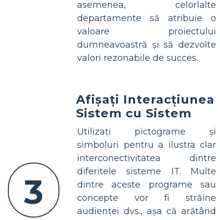
asemenea, celorlalte
departamente să atribuie o
valoare proiectului
dumneavoastră și să dezvolte
valori rezonabile de succes.
Afișați Interacțiunea
Sistem cu Sistem
Utilizați pictograme și
simboluri pentru a ilustra clar
interconectivitatea dintre
diferitele sisteme IT. Multe
3
dintre aceste programe sau
concepte vor fi străine
audienței dvs., așa că arătând