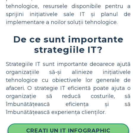
tehnologice, resursele disponibile pentru a
sprijini inițiativele sale IT și planul de
implementare a noilor soluții tehnologice.
De ce sunt importante
strategiile IT?
Strategiile IT sunt importante deoarece ajută
organizațiile să-și alinieze inițiativele
tehnologice cu obiectivele lor generale de
afaceri. O strategie IT eficientă poate ajuta o
organizație să reducă costurile, să
îmbunătățească eficiența și să
îmbunătățească experiența clienților.
CREAȚI UN IT INFOGRAPHIC