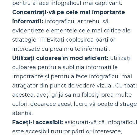
pentru a face infograficul mai captivant.
Concentrați-vă pe cele mai importante
informații:
infograficul ar trebui să
evidențieze elementele cele mai critice ale
strategiei IT. Evitați copleșirea părților
interesate cu prea multe informații.
Utilizați culoarea în mod eficient:
utilizați
culoarea pentru a sublinia informațiile
importante și pentru a face infograficul mai
atrăgător din punct de vedere vizual. Cu toat
acestea, aveți grijă să nu folosiți prea multe
culori, deoarece acest lucru vă poate distrage
atenția.
Faceți-l accesibil:
asigurați-vă că infograficu
este accesibil tuturor părților interesate,