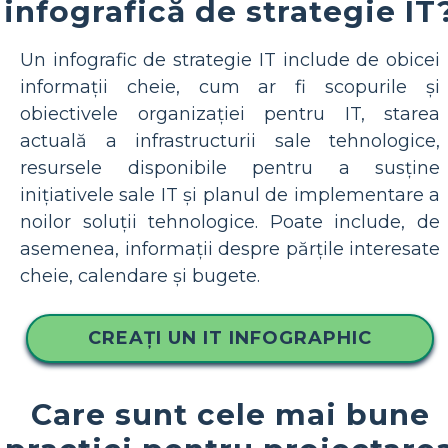
infografică de strategie IT
Un infografic de strategie IT include de obicei
informații cheie, cum ar fi scopurile și
obiectivele organizației pentru IT, starea
actuală a infrastructurii sale tehnologice,
resursele disponibile pentru a susține
inițiativele sale IT și planul de implementare a
noilor soluții tehnologice. Poate include, de
asemenea, informații despre părțile interesate
cheie, calendare și bugete.
CREAȚI UN IT INFOGRAPHIC
Care sunt cele mai bune