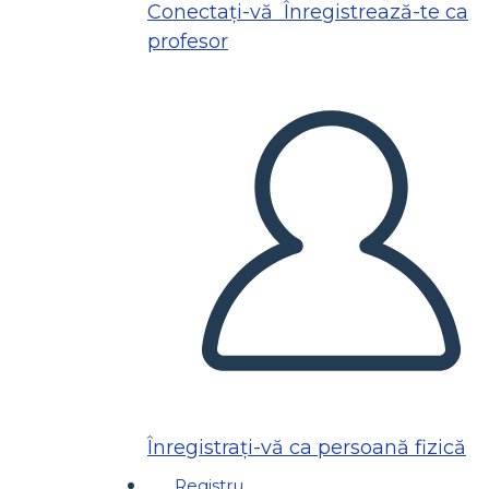
Conectați-vă
Înregistrează-te ca
profesor
Înregistrați-vă ca persoană fizică
Registru