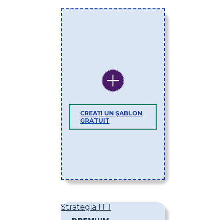
CREAȚI UN ȘABLON
GRATUIT
Strategia IT 1