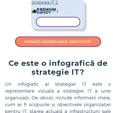
Strategia IT 2
PREMIUM
ASPECT
COPIAȚI ȘABLONUL
PORNIȚI ÎNCERCAREA GRATUITĂ*
Ce este o infografică de
strategie IT?
Un infografic al strategiei IT este o
reprezentare vizuală a strategiei IT a unei
organizații. De obicei, include informații cheie,
cum ar fi scopurile și obiectivele organizației
pentru IT, starea actuală a infrastructurii sale