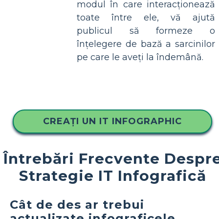
modul în care interacționează
toate între ele, vă ajută
publicul să formeze o
înțelegere de bază a sarcinilor
pe care le aveți la îndemână.
CREAȚI UN IT INFOGRAPHIC
Întrebări Frecvente Despr
Strategie IT Infografică
Cât de des ar trebui
actualizate infograficele