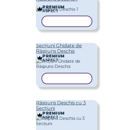
PREMIUM
ASPECT
COPIAȚI ȘABLONUL
Secțiuni Ghidate de
Răspuns Deschis
PREMIUM
ASPECT
COPIAȚI ȘABLONUL
Răspuns Deschis cu 3
Secțiuni
PREMIUM
ASPECT