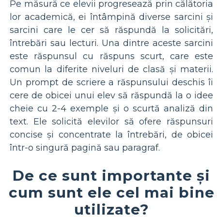
Pe măsură ce elevii progresează prin călătoria
lor academică, ei întâmpină diverse sarcini și
sarcini care le cer să răspundă la solicitări,
întrebări sau lecturi. Una dintre aceste sarcini
este răspunsul cu răspuns scurt, care este
comun la diferite niveluri de clasă și materii.
Un prompt de scriere a răspunsului deschis îi
cere de obicei unui elev să răspundă la o idee
cheie cu 2-4 exemple și o scurtă analiză din
text. Ele solicită elevilor să ofere răspunsuri
concise și concentrate la întrebări, de obicei
într-o singură pagină sau paragraf.
De ce sunt importante și
cum sunt ele cel mai bine
utilizate?