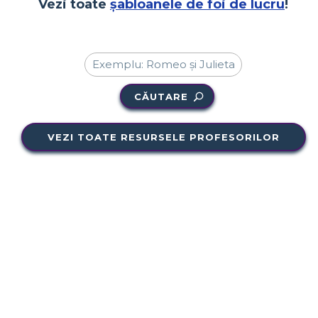
Vezi toate
șabloanele de foi de lucru
!
CĂUTARE
VEZI TOATE RESURSELE PROFESORILOR