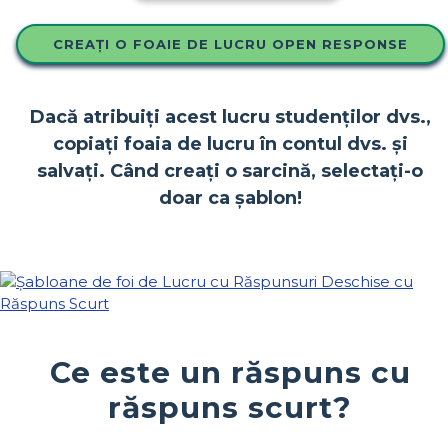
CREAȚI O FOAIE DE LUCRU OPEN RESPONSE
Dacă atribuiți acest lucru studenților dvs.,
copiați foaia de lucru în contul dvs. și
salvați. Când creați o sarcină, selectați-o
doar ca șablon!
Ce este un răspuns cu
răspuns scurt?