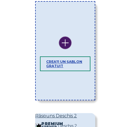
CREAȚI UN ȘABLON
GRATUIT
Răspuns Deschis 2
PREMIUM