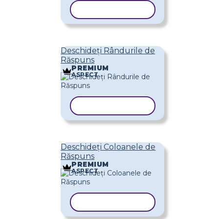
COPIAȚI ȘABLONUL
Deschideți Rândurile de
Răspuns
PREMIUM
ASPECT
COPIAȚI ȘABLONUL
Deschideți Coloanele de
Răspuns
PREMIUM
ASPECT
COPIAȚI ȘABLONUL