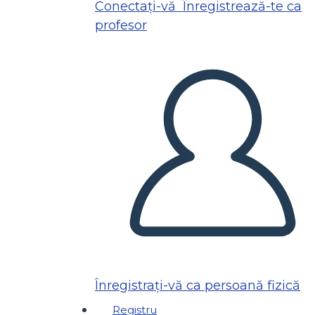
Conectați-vă
Înregistrează-te ca
profesor
Înregistrați-vă ca persoană fizică
Registru