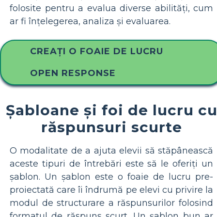
folosite pentru a evalua diverse abilități, cum
ar fi înțelegerea, analiza și evaluarea.
CREAȚI O FOAIE DE LUCRU
OPEN RESPONSE
Șabloane și foi de lucru c
răspunsuri scurte
O modalitate de a ajuta elevii să stăpânească
aceste tipuri de întrebări este să le oferiți un
șablon. Un șablon este o foaie de lucru pre-
proiectată care îi îndrumă pe elevi cu privire la
modul de structurare a răspunsurilor folosind
formatul de răspuns scurt. Un șablon bun ar