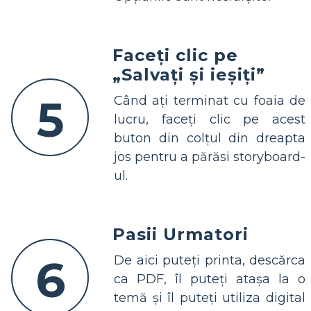
Faceți clic pe
„Salvați și ieșiți”
5
Când ați terminat cu foaia de
lucru, faceți clic pe acest
buton din colțul din dreapta
jos pentru a părăsi storyboard-
ul.
Pasii Urmatori
6
De aici puteți printa, descărca
ca PDF, îl puteți atașa la o
temă și îl puteți utiliza digital