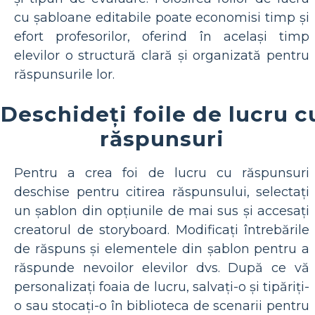
cu șabloane editabile poate economisi timp și
efort profesorilor, oferind în același timp
elevilor o structură clară și organizată pentru
răspunsurile lor.
Deschideți foile de lucru c
răspunsuri
Pentru a crea foi de lucru cu răspunsuri
deschise pentru citirea răspunsului, selectați
un șablon din opțiunile de mai sus și accesați
creatorul de storyboard. Modificați întrebările
de răspuns și elementele din șablon pentru a
răspunde nevoilor elevilor dvs. După ce vă
personalizați foaia de lucru, salvați-o și tipăriți-
o sau stocați-o în biblioteca de scenarii pentru