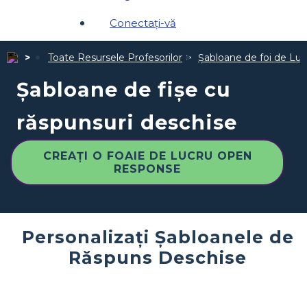
Conectați-vă
Toate Resursele Profesorilor
Șabloane de foi de Luc
Șabloane de fișe cu
răspunsuri deschise
CREAȚI O FOAIE DE LUCRU OPEN
RESPONSE
Personalizați Șabloanele de
Răspuns Deschise