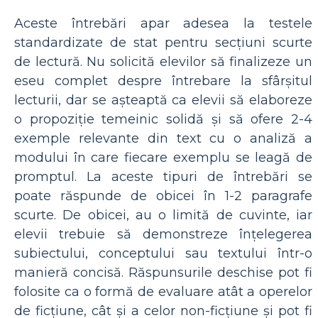
Aceste întrebări apar adesea la testele
standardizate de stat pentru secțiuni scurte
de lectură. Nu solicită elevilor să finalizeze un
eseu complet despre întrebare la sfârșitul
lecturii, dar se așteaptă ca elevii să elaboreze
o propoziție temeinic solidă și să ofere 2-4
exemple relevante din text cu o analiză a
modului în care fiecare exemplu se leagă de
promptul. La aceste tipuri de întrebări se
poate răspunde de obicei în 1-2 paragrafe
scurte. De obicei, au o limită de cuvinte, iar
elevii trebuie să demonstreze înțelegerea
subiectului, conceptului sau textului într-o
manieră concisă. Răspunsurile deschise pot fi
folosite ca o formă de evaluare atât a operelor
de ficțiune, cât și a celor non-ficțiune și pot fi