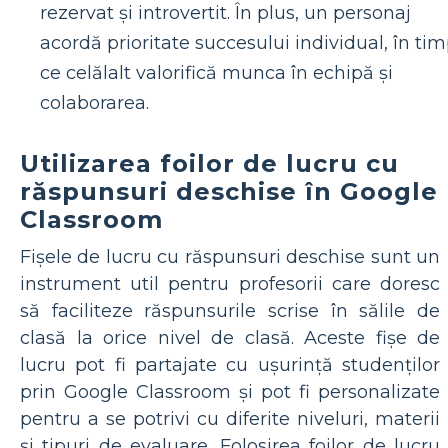
rezervat și introvertit. În plus, un personaj
acordă prioritate succesului individual, în ti
ce celălalt valorifică munca în echipă și
colaborarea.
Utilizarea foilor de lucru cu
răspunsuri deschise în Google
Classroom
Fișele de lucru cu răspunsuri deschise sunt un
instrument util pentru profesorii care doresc
să faciliteze răspunsurile scrise în sălile de
clasă la orice nivel de clasă. Aceste fișe de
lucru pot fi partajate cu ușurință studenților
prin Google Classroom și pot fi personalizate
pentru a se potrivi cu diferite niveluri, materii
și tipuri de evaluare. Folosirea foilor de lucru