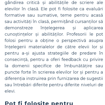
gândirea critică și abilitățile de scriere ale
elevilor în clasă. Ele pot fi folosite ca evaluări
formative sau sumative, teme pentru acasă
sau activități în clasă, permițând cursanților să
demonstreze înțelegerea și aplicarea
cunoștințelor și abilităților. Profesorii le pot
folosi pentru a obține o perspectivă asupra
înțelegerii materialelor de către elevii lor și
pentru a-și ajusta strategiile de predare în
consecință, pentru a oferi feedback cu privire
la domenii specifice de îmbunătățire sau
puncte forte în scrierea elevilor lor și pentru a
diferenția instruirea prin furnizarea de sugestii
sau întrebări diferite pentru diferite niveluri de
elevi.
Pot fi folosite pentru