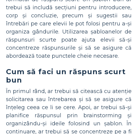
trebui să includă secțiuni pentru introducere,
corp și concluzie, precum și sugestii sau
întrebări pe care elevii le pot folosi pentru a-și
organiza gândurile. Utilizarea șabloanelor de
răspunsuri scurte poate ajuta elevii să-și
concentreze răspunsurile și să se asigure că
abordează toate punctele cheie necesare.
Cum să faci un răspuns scurt
bun
În primul rând, ar trebui să citească cu atenție
solicitarea sau întrebarea și să se asigure că
înțeleg ceea ce li se cere. Apoi, ar trebui să-și
planifice răspunsul prin brainstorming și
organizându-și ideile folosind un șablon. În
continuare, ar trebui să se concentreze pe a fi