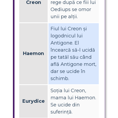
Creon
rege după ce fiii lui
Oediups se omor
unii pe alții.
Fiul lui Creon și
logodnicul lui
Antigone. El
încearcă să-l ucidă
Haemon
pe tatăl său când
află Antigone mort,
dar se ucide în
schimb.
Soția lui Creon,
mama lui Haemon.
Eurydice
Se ucide din
suferință.