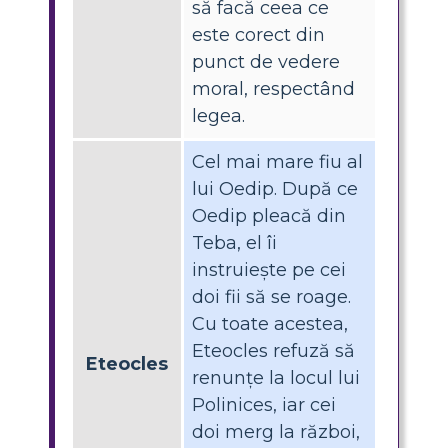
să facă ceea ce
este corect din
punct de vedere
moral, respectând
legea.
Cel mai mare fiu al
lui Oedip. După ce
Oedip pleacă din
Teba, el îi
instruiește pe cei
doi fii să se roage.
Cu toate acestea,
Eteocles refuză să
Eteocles
renunțe la locul lui
Polinices, iar cei
doi merg la război,