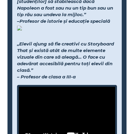
[studenților] să stabilească dacă
Napoleon a fost sau nu un tip bun sau un
tip rău sau undeva la mijloc.”
–Profesor de istorie și educație specială
„Elevii ajung să fie creativi cu Storyboard
That și există atât de multe elemente
vizuale din care să aleagă... O face cu
adevărat accesibilă pentru toți elevii din
clasă.”
– Profesor de clasa a III-a