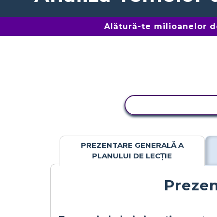
Alătură-te milioanelor 
ACTIVITATE DE C
PREZENTARE GENERALĂ A
PLANULUI DE LECȚIE
Prezen