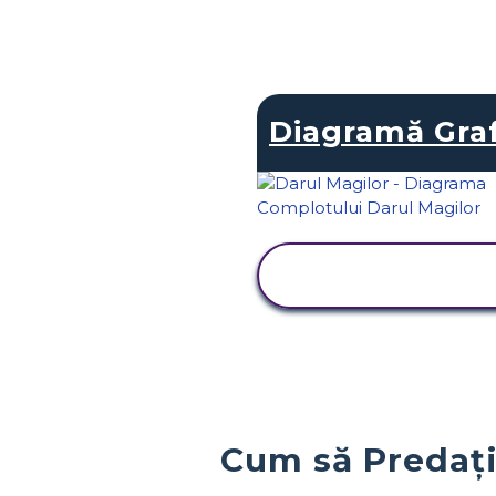
Diagramă Graf
VIZUALIZAȚI
ACTIVITATEA
Cum să Predați