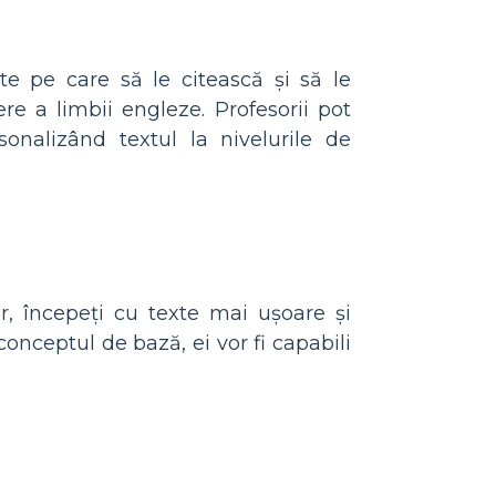
ate pe care să le citească și să le
ere a limbii engleze. Profesorii pot
rsonalizând textul la nivelurile de
r, începeți cu texte mai ușoare și
conceptul de bază, ei vor fi capabili