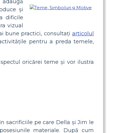
le adaugă
oduce și
 dificile
ra vizual
i bune practici, consultați
articolul
activitățile pentru a preda temele,
spectul oricărei teme și vor ilustra
sacrificiile pe care Della și Jim le
 posesiunile materiale. După cum