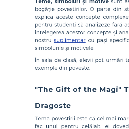
Teme, simboluri și motive
sunt as
bogăție povestirilor. O parte din
explica aceste concepte complexe. 
pentru studenți să analizeze fără as
înțelegerea acestor concepte și ana
nostru
suplimentar
cu pași specific
simbolurile și motivele.
În sala de clasă, elevii pot urmări 
exemple din poveste.
"The Gift of the Magi"
Dragoste
Tema povestirii este că cel mai mare 
fac unul pentru celălalt, ei dov