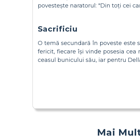
povestește naratorul: "Din toți cei ca
Sacrificiu
O temă secundară în poveste este sacr
fericit, fiecare își vinde posesia cea
ceasul bunicului său, iar pentru Dell
Mai Mult