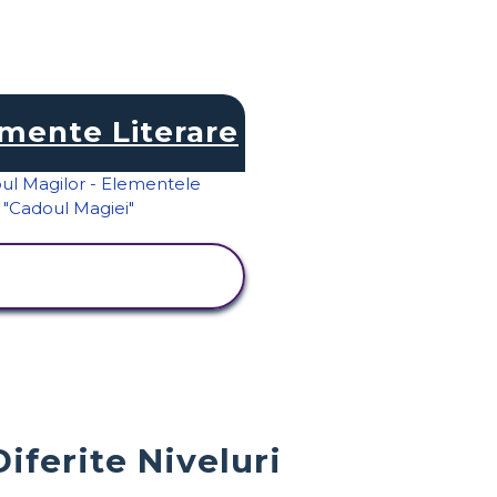
mente Literare
VIZUALIZAȚI
ACTIVITATEA
ferite Niveluri