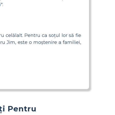
".
celălalt. Pentru ca soțul lor să fie
ntru Jim, este o moștenire a familiei,
ți Pentru