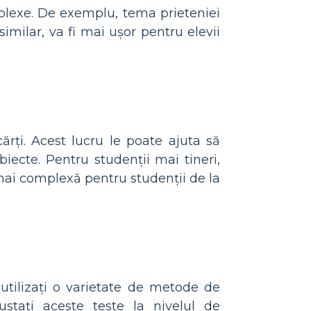
omplexe. De exemplu, tema prieteniei
 similar, va fi mai ușor pentru elevii
cărți. Acest lucru le poate ajuta să
biecte. Pentru studenții mai tineri,
mai complexă pentru studenții de la
 utilizați o varietate de metode de
justați aceste teste la nivelul de