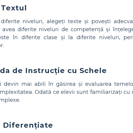
 Textul
diferite niveluri, alegeți texte și povești adecv
t avea diferite niveluri de competență și înțeleg
te în diferite clase și la diferite niveluri, pe
r.
oda de Instrucție cu Schele
 devin mai abili în găsirea și evaluarea temelo
mplexitatea. Odată ce elevii sunt familiarizați cu 
complexe.
 Diferențiate