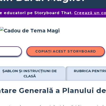
de educatori pe Storyboard That.
Creează un co
OPIERE
COPIAȚI ACEST STORYBOARD
ȘABLON ȘI INSTRUCȚIUNI DE
RUBRICA PENTR
CLASĂ
tare Generală a Planului de