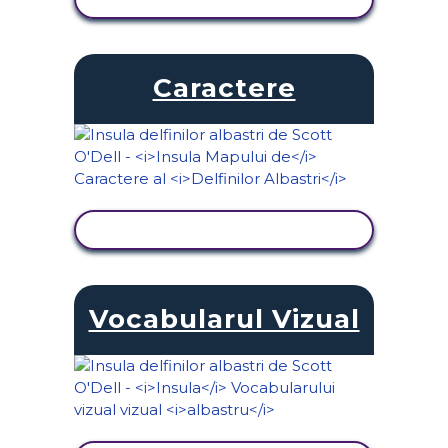
Caractere
VIZUALIZAȚI ACTIVITATEA
Vocabularul Vizual