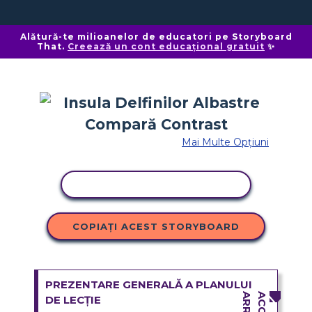
Alătură-te milioanelor de educatori pe Storyboard
That.
Creează un cont educațional gratuit
✨
Mai Multe Opțiuni
ACTIVITATE DE COPIERE
COPIAȚI ACEST STORYBOARD
PREZENTARE GENERALĂ A PLANULUI
DE LECȚIE