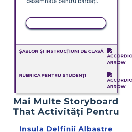
desemnate pentru bărbați.
ACTIVITATE DE COPIERE
ȘABLON ȘI INSTRUCȚIUNI DE CLASĂ
RUBRICA PENTRU STUDENȚI
Mai Multe Storyboard
That Activități Pentru
Insula Delfinii Albastre