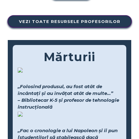
VEZI TOATE RESURSELE PROFESORILOR
Mărturii
„Folosind produsul, au fost atât de
încântați și au învățat atât de multe...”
– Bibliotecar K-5 și profesor de tehnologie
instrucțională
„Fac o cronologie a lui Napoleon și îi pun
[studenților] să stabilească dacă