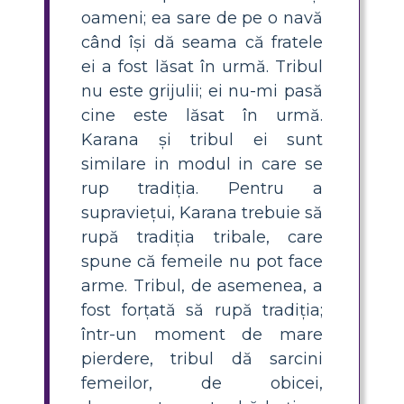
oameni; ea sare de pe o navă
când își dă seama că fratele
ei a fost lăsat în urmă. Tribul
nu este grijulii; ei nu-mi pasă
cine este lăsat în urmă.
Karana și tribul ei sunt
similare in modul in care se
rup tradiția. Pentru a
supraviețui, Karana trebuie să
rupă tradiția tribale, care
spune că femeile nu pot face
arme. Tribul, de asemenea, a
fost forțată să rupă tradiția;
într-un moment de mare
pierdere, tribul dă sarcini
femeilor, de obicei,