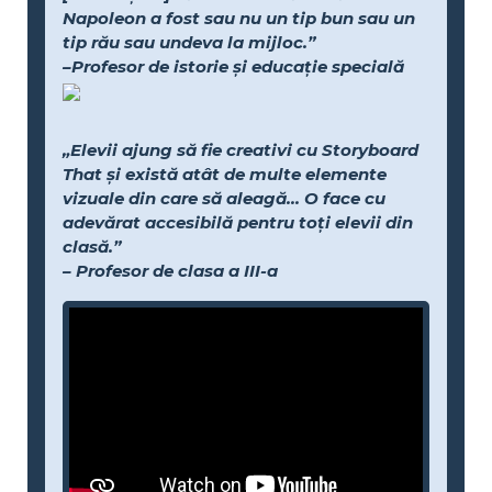
Napoleon a fost sau nu un tip bun sau un
tip rău sau undeva la mijloc.”
–Profesor de istorie și educație specială
„Elevii ajung să fie creativi cu Storyboard
That și există atât de multe elemente
vizuale din care să aleagă... O face cu
adevărat accesibilă pentru toți elevii din
clasă.”
– Profesor de clasa a III-a