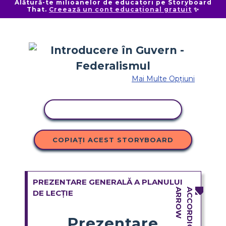
Alătură-te milioanelor de educatori pe Storyboard
That.
Creează un cont educațional gratuit
✨
Mai Multe Opțiuni
ACTIVITATE DE COPIERE
COPIAȚI ACEST STORYBOARD
PREZENTARE GENERALĂ A PLANULUI
DE LECȚIE
Prezentare