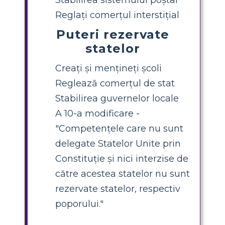
Reglați comerțul interstițial
Puteri rezervate
statelor
Creați și mențineți școli
Reglează comerțul de stat
Stabilirea guvernelor locale
A 10-a modificare -
"Competențele care nu sunt
delegate Statelor Unite prin
Constituție și nici interzise de
către acestea statelor nu sunt
rezervate statelor, respectiv
poporului."