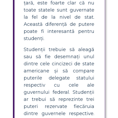
țară, este foarte clar că nu
toate statele sunt guvernate
la fel de la nivel de stat.
Această diferență de putere
poate fi interesantă pentru
studenți.
Studenții trebuie să aleagă
sau să fie desemnați unul
dintre cele cincizeci de state
americane și să compare
puterile delegate statului
respectiv cu cele ale
guvernului federal. Studenții
ar trebui să reprezinte trei
puteri rezervate fiecăruia
dintre guvernele respective.