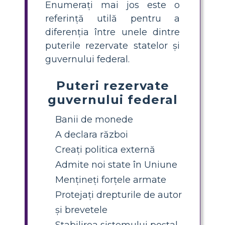
Enumerați mai jos este o
referință utilă pentru a
diferenția între unele dintre
puterile rezervate statelor și
guvernului federal.
Puteri rezervate
guvernului federal
Banii de monede
A declara război
Creați politica externă
Admite noi state în Uniune
Mențineți forțele armate
Protejați drepturile de autor
și brevetele
Stabilirea sistemului poștal