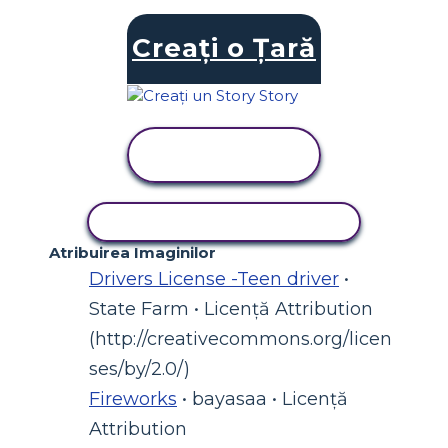
Creați o Țară
VIZUALIZAȚI
ACTIVITATEA
ACTIVITATE DE COPIERE
Atribuirea Imaginilor
Drivers License -Teen driver
•
State Farm • Licență Attribution
(http://creativecommons.org/licen
ses/by/2.0/)
Fireworks
• bayasaa • Licență
Attribution