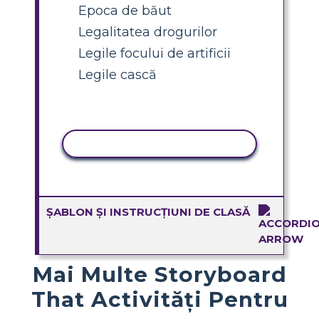
Epoca de băut
Legalitatea drogurilor
Legile focului de artificii
Legile cască
ACTIVITATE DE COPIERE
ȘABLON ȘI INSTRUCȚIUNI DE CLASĂ
Mai Multe Storyboard
That Activități Pentru