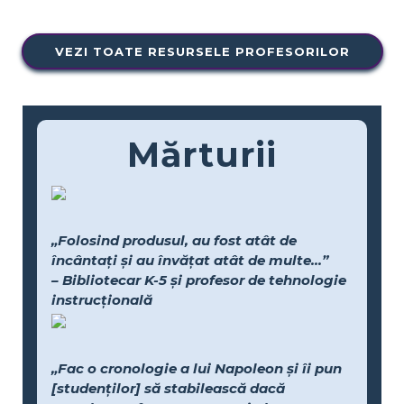
VEZI TOATE RESURSELE PROFESORILOR
Mărturii
„Folosind produsul, au fost atât de
încântați și au învățat atât de multe...”
– Bibliotecar K-5 și profesor de tehnologie
instrucțională
„Fac o cronologie a lui Napoleon și îi pun
[studenților] să stabilească dacă