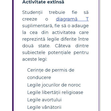
Activitate extinsă
Studenții trebuie fie să
creeze o
diagramă T
suplimentară, fie să o adauge
la cea din activitatea care
reprezintă legile diferite între
două state. Câteva dintre
subiectele potențiale pentru
aceste legi:
Cerințe de permis de
conducere
Legile jocurilor de noroc
Legile libertății religioase
Legile avortului
Legile vânătorii