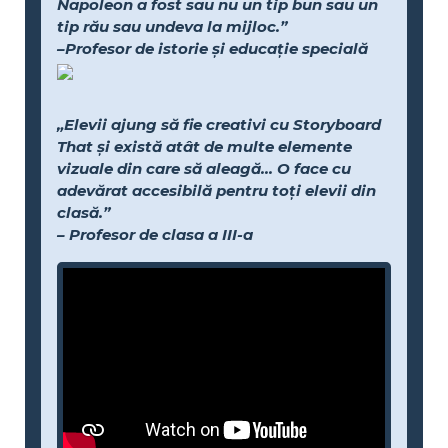
Napoleon a fost sau nu un tip bun sau un
tip rău sau undeva la mijloc.”
–Profesor de istorie și educație specială
„Elevii ajung să fie creativi cu Storyboard
That și există atât de multe elemente
vizuale din care să aleagă... O face cu
adevărat accesibilă pentru toți elevii din
clasă.”
– Profesor de clasa a III-a