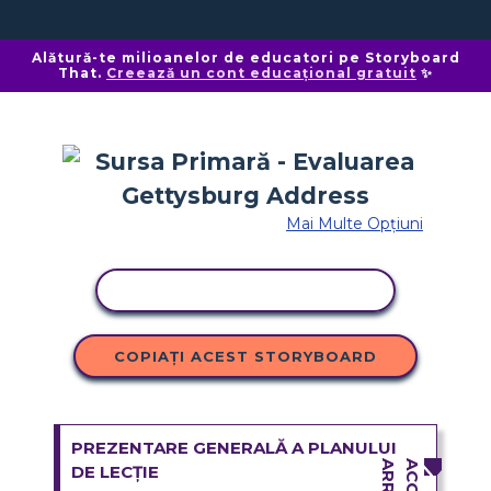
Alătură-te milioanelor de educatori pe Storyboard
That.
Creează un cont educațional gratuit
✨
Mai Multe Opțiuni
ACTIVITATE DE COPIERE
COPIAȚI ACEST STORYBOARD
PREZENTARE GENERALĂ A PLANULUI
DE LECȚIE