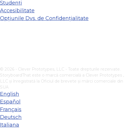
Studenți
Accesibilitate
Opțiunile Dvs. de Confidențialitate
© 2026 - Clever Prototypes, LLC - Toate drepturile rezervate.
StoryboardThat este o marcă comercială a
Clever Prototypes ,
LLC
și înregistrată la Oficiul de brevete și mărci comerciale din
SUA
English
Español
Français
Deutsch
Italiana