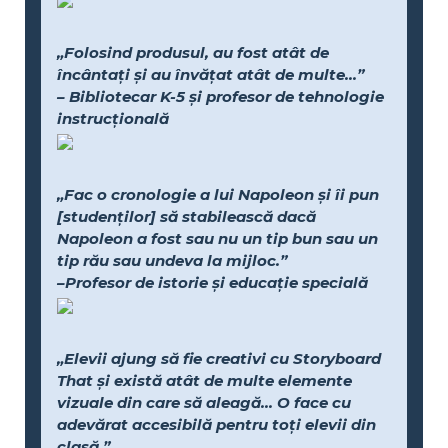
„Folosind produsul, au fost atât de
încântați și au învățat atât de multe...”
– Bibliotecar K-5 și profesor de tehnologie
instrucțională
„Fac o cronologie a lui Napoleon și îi pun
[studenților] să stabilească dacă
Napoleon a fost sau nu un tip bun sau un
tip rău sau undeva la mijloc.”
–Profesor de istorie și educație specială
„Elevii ajung să fie creativi cu Storyboard
That și există atât de multe elemente
vizuale din care să aleagă... O face cu
adevărat accesibilă pentru toți elevii din
clasă.”