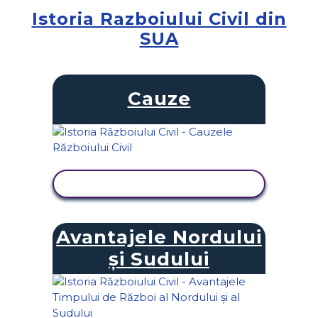
Istoria Razboiului Civil din
SUA
Cauze
VIZUALIZAȚI ACTIVITATEA
Avantajele Nordului
și Sudului