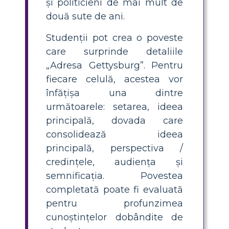
și politicieni de mai mult de
două sute de ani.
Studenții pot crea o poveste
care surprinde detaliile
„Adresa Gettysburg”. Pentru
fiecare celulă, acestea vor
înfățișa una dintre
următoarele: setarea, ideea
principală, dovada care
consolidează ideea
principală, perspectiva /
credințele, audiența și
semnificația. Povestea
completată poate fi evaluată
pentru profunzimea
cunoștințelor dobândite de