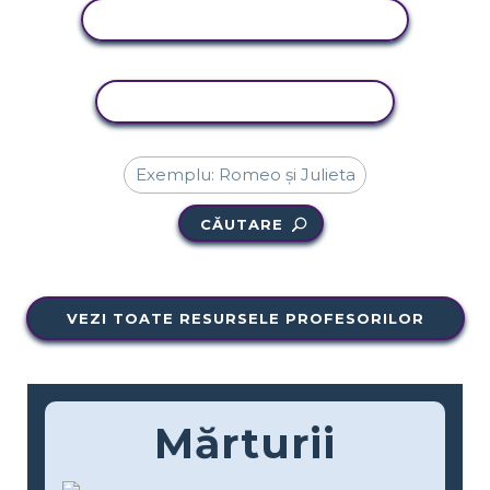
VIZUALIZAȚI ACTIVITATEA
ACTIVITATE DE COPIERE
CĂUTARE
VEZI TOATE RESURSELE PROFESORILOR
Mărturii