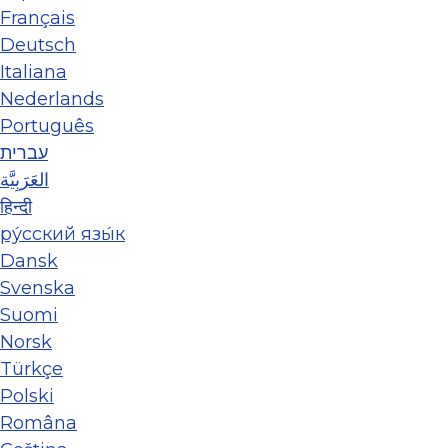
Français
Deutsch
Italiana
Nederlands
Português
עברית
العَرَبِيَّة
हिन्दी
ру́сский язы́к
Dansk
Svenska
Suomi
Norsk
Türkçe
Polski
Româna