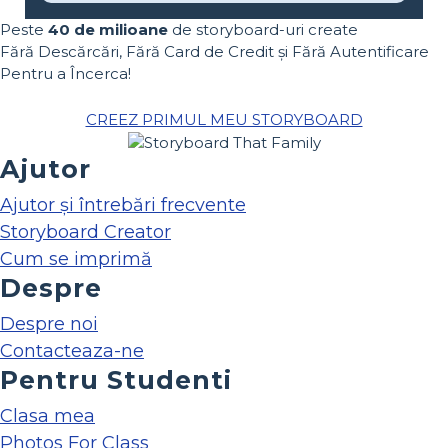
Peste
40 de milioane
de storyboard-uri create
Fără Descărcări, Fără Card de Credit și Fără Autentificare
Pentru a Încerca!
CREEZ PRIMUL MEU STORYBOARD
Ajutor
Ajutor și întrebări frecvente
Storyboard Creator
Cum se imprimă
Despre
Despre noi
Contacteaza-ne
Pentru Studenti
Clasa mea
Photos For Class