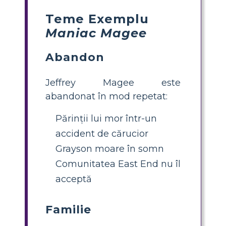
Teme Exemplu
Maniac Magee
Abandon
Jeffrey Magee este
abandonat în mod repetat:
Părinții lui mor într-un
accident de cărucior
Grayson moare în somn
Comunitatea East End nu îl
acceptă
Familie