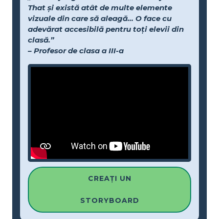
That și există atât de multe elemente
vizuale din care să aleagă... O face cu
adevărat accesibilă pentru toți elevii din
clasă.”
– Profesor de clasa a III-a
CREAȚI UN
STORYBOARD