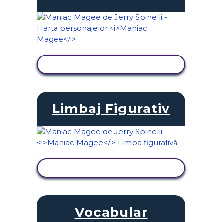
VIZUALIZAȚI ACTIVITATEA
Limbaj Figurativ
VIZUALIZAȚI ACTIVITATEA
Vocabular