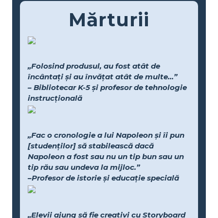
Mărturii
„Folosind produsul, au fost atât de
încântați și au învățat atât de multe...”
– Bibliotecar K-5 și profesor de tehnologie
instrucțională
„Fac o cronologie a lui Napoleon și îi pun
[studenților] să stabilească dacă
Napoleon a fost sau nu un tip bun sau un
tip rău sau undeva la mijloc.”
–Profesor de istorie și educație specială
„Elevii ajung să fie creativi cu Storyboard