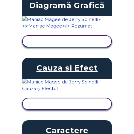
Diagramă Grafică
VIZUALIZAȚI ACTIVITATEA
Cauza si Efect
VIZUALIZAȚI ACTIVITATEA
Caractere