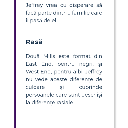
Jeffrey vrea cu disperare să
facă parte dintr-o familie care
îi pasă de el.
Rasă
Două Mills este format din
East End, pentru negri, și
West End, pentru albi. Jeffrey
nu vede aceste diferențe de
culoare și cuprinde
persoanele care sunt deschiși
la diferențe rasiale.