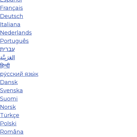
Français
Deutsch
Italiana
Nederlands
Português
עברית
العَرَبِيَّة
हिन्दी
ру́сский язы́к
Dansk
Svenska
Suomi
Norsk
Türkçe
Polski
Româna