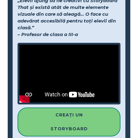
„Elevii ajung să fie creativi cu Storyboard
That și există atât de multe elemente
vizuale din care să aleagă... O face cu
adevărat accesibilă pentru toți elevii din
clasă.”
– Profesor de clasa a III-a
CREAȚI UN
STORYBOARD