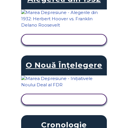
VIZUALIZAȚI ACTIVITATEA
O Nouă Înțelegere
VIZUALIZAȚI ACTIVITATEA
Cronologie