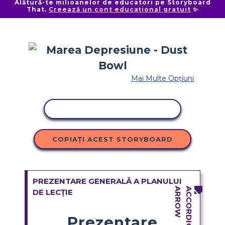
Alătură-te milioanelor de educatori pe Storyboard
That.
Creează un cont educațional gratuit
✨
Mai Multe Opțiuni
ACTIVITATE DE COPIERE
COPIAȚI ACEST STORYBOARD
PREZENTARE GENERALĂ A PLANULUI
DE LECȚIE
Prezentare