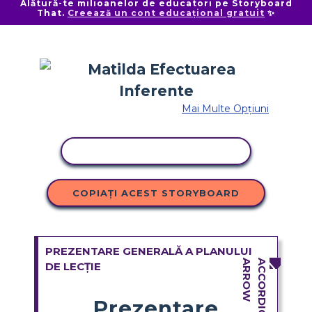
Alătură-te milioanelor de educatori pe Storyboard
That.
Creează un cont educațional gratuit
✨
Mai Multe Opțiuni
ACTIVITATE DE COPIERE
COPIAȚI ACEST STORYBOARD
PREZENTARE GENERALĂ A PLANULUI
DE LECȚIE
Prezentare