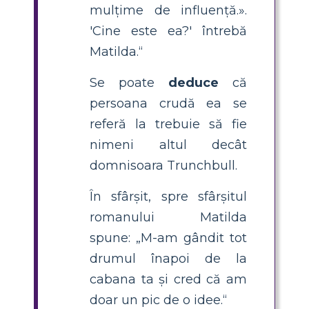
mulțime de influență.».
'Cine este ea?' întrebă
Matilda.“
Se poate
deduce
că
persoana crudă ea se
referă la trebuie să fie
nimeni altul decât
domnisoara Trunchbull.
În sfârșit, spre sfârșitul
romanului Matilda
spune: „M-am gândit tot
drumul înapoi de la
cabana ta și cred că am
doar un pic de o idee.“