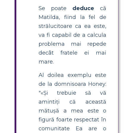
Se poate
deduce
că
Matilda, fiind la fel de
strălucitoare ca ea este,
va fi capabil de a calcula
problema mai repede
decât fratele ei mai
mare.
Al doilea exemplu este
de la domnisoara Honey:
"«Și trebuie să vă
amintiți că această
mătușă a mea este o
figură foarte respectat în
comunitate Ea are o