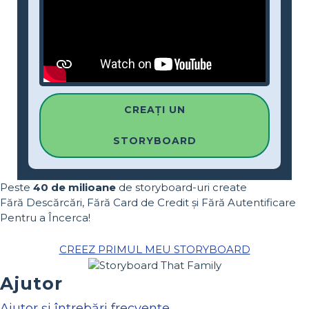
CREAȚI UN
STORYBOARD
Peste
40 de milioane
de storyboard-uri create
Fără Descărcări, Fără Card de Credit și Fără Autentificare
Pentru a Încerca!
CREEZ PRIMUL MEU STORYBOARD
Ajutor
Ajutor și întrebări frecvente