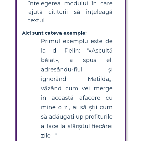
înțelegerea modului în care
ajută cititorii să înțeleagă
textul.
Aici sunt cateva exemple:
Primul exemplu este de
la dl Pelin: "«Ascultă
băiat», a spus el,
adresându-fiul și
ignorând Matilda„,
văzând cum vei merge
în această afacere cu
mine o zi, ai să știi cum
să adăugați up profiturile
a face la sfârșitul fiecărei
zile.“ "