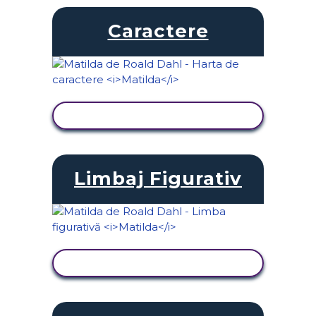
Caractere
VIZUALIZAȚI ACTIVITATEA
Limbaj Figurativ
VIZUALIZAȚI ACTIVITATEA