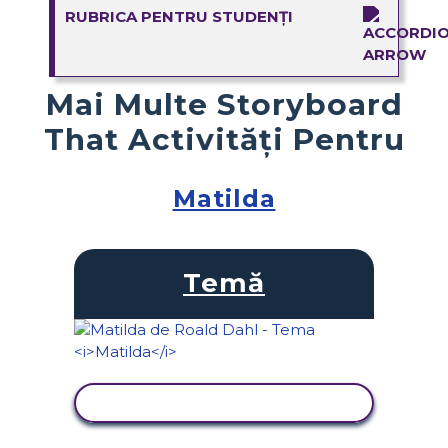
RUBRICA PENTRU STUDENȚI
Mai Multe Storyboard
That Activități Pentru
Matilda
Temă
VIZUALIZAȚI ACTIVITATEA