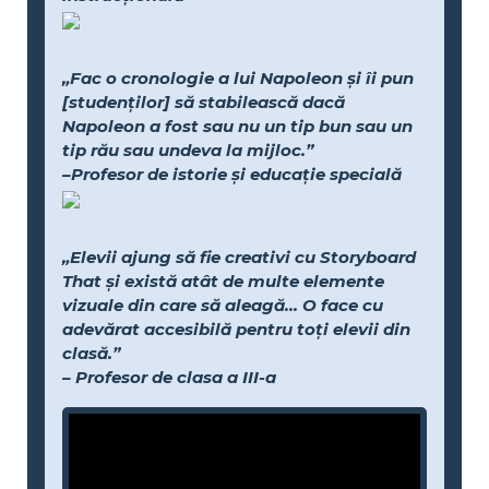
„Fac o cronologie a lui Napoleon și îi pun
[studenților] să stabilească dacă
Napoleon a fost sau nu un tip bun sau un
tip rău sau undeva la mijloc.”
–Profesor de istorie și educație specială
„Elevii ajung să fie creativi cu Storyboard
That și există atât de multe elemente
vizuale din care să aleagă... O face cu
adevărat accesibilă pentru toți elevii din
clasă.”
– Profesor de clasa a III-a