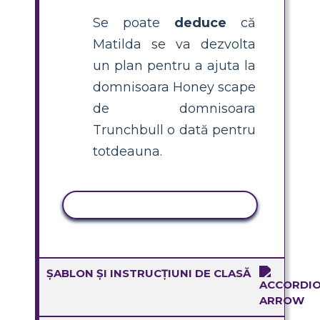
Se poate
deduce
că
Matilda se va dezvolta
un plan pentru a ajuta la
domnisoara Honey scape
de domnisoara
Trunchbull o dată pentru
totdeauna.
ACTIVITATE DE COPIERE
ȘABLON ȘI INSTRUCȚIUNI DE CLASĂ