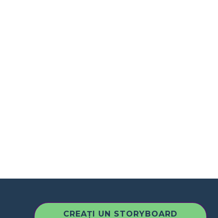
CREAȚI UN STORYBOARD