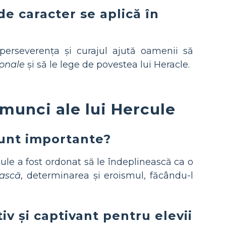
e caracter se aplică în
erseverența și curajul ajută oamenii să
sonale
și să le lege de povestea lui Heracle.
munci ale lui Hercule
sunt importante?
ule a fost ordonat să le îndeplinească ca o
ască
, determinarea și eroismul, făcându-l
v și captivant pentru elevii