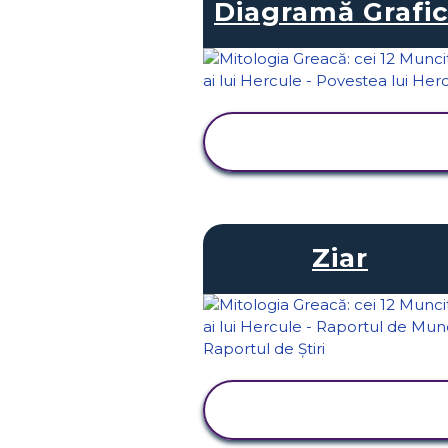
Diagramă Grafi
VIZUALIZAȚI
ACTIVITATEA
Ziar
VIZUALIZAȚI
ACTIVITATEA