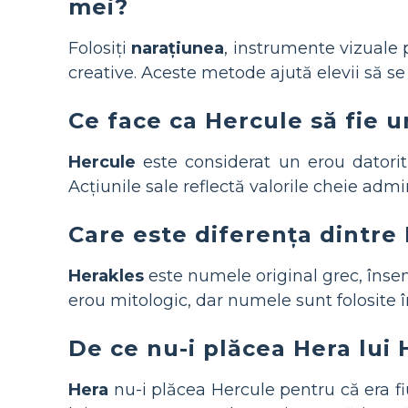
mei?
Folosiți
narațiunea
, instrumente vizuale 
creative. Aceste metode ajută elevii să se
Ce face ca Hercule să fie 
Hercule
este considerat un erou datori
Acțiunile sale reflectă valorile cheie admi
Care este diferența dintre
Herakles
este numele original grec, înse
erou mitologic, dar numele sunt folosite în 
De ce nu-i plăcea Hera lui 
Hera
nu-i plăcea Hercule pentru că era fi