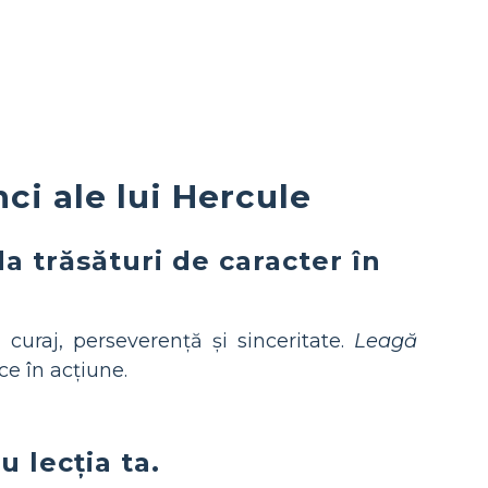
i ale lui Hercule
a trăsături de caracter în
curaj, perseverență și sinceritate.
Leagă
ce în acțiune.
 lecția ta.