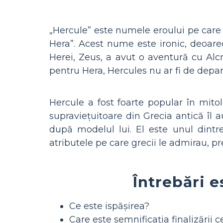
„Hercule” este numele eroului pe care
Hera”. Acest nume este ironic, deoar
Herei, Zeus, a avut o aventură cu Alcm
pentru Hera, Hercules nu ar fi de depar
Hercule a fost foarte popular în mit
supraviețuitoare din Grecia antică îl 
după modelul lui. El este unul dintre
atributele pe care grecii le admirau, pr
Întrebări e
Ce este ispășirea?
Care este semnificația finalizării