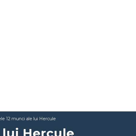
le 12 munci ale lui Hercule
 lui Hercule