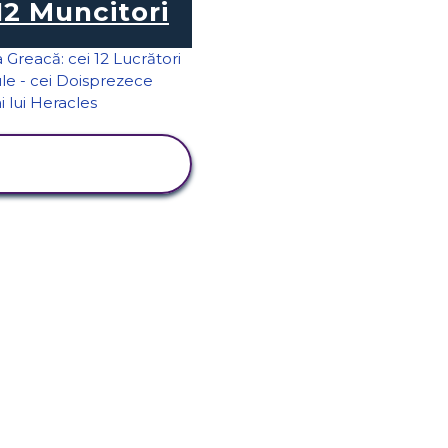
12 Muncitori
VIZUALIZAȚI
ACTIVITATEA