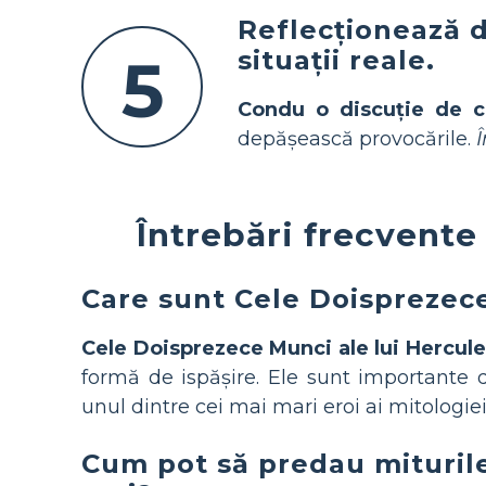
Reflecționează d
situații reale.
5
Condu o discuție de c
depășească provocările.
Întrebări frecvente
Care sunt Cele Doisprezece
Cele Doisprezece Munci ale lui Hercule
formă de ispășire. Ele sunt important
unul dintre cei mai mari eroi ai mitologiei
Cum pot să predau miturile 