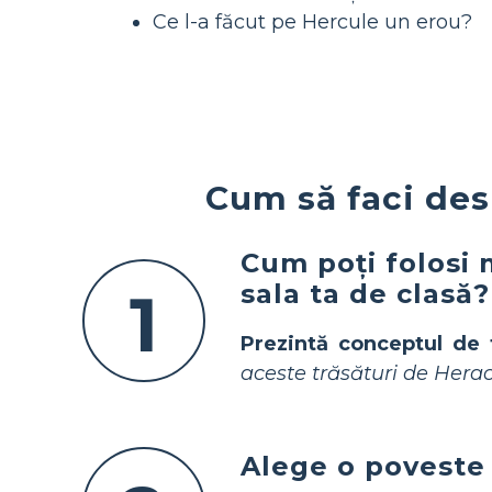
Ce l-a făcut pe Hercule un erou?
Cum să faci des
Cum poți folosi 
sala ta de clasă?
1
Prezintă conceptul de 
aceste trăsături de Herac
Alege o poveste 