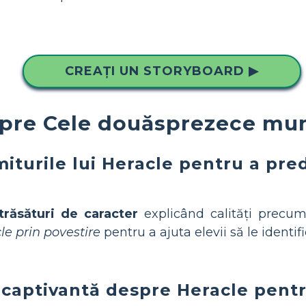
CREAȚI UN STORYBOARD ▶
pre Cele douăsprezece munc
miturile lui Heracle pentru a pred
trăsături de caracter
explicând calități precum 
le prin povestire
pentru a ajuta elevii să le identifi
captivantă despre Heracle pentru