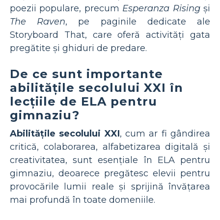
poezii populare, precum
Esperanza Rising
și
The Raven
, pe paginile dedicate ale
Storyboard That, care oferă activități gata
pregătite și ghiduri de predare.
De ce sunt importante
abilitățile secolului XXI în
lecțiile de ELA pentru
gimnaziu?
Abilitățile secolului XXI
, cum ar fi gândirea
critică, colaborarea, alfabetizarea digitală și
creativitatea, sunt esențiale în ELA pentru
gimnaziu, deoarece pregătesc elevii pentru
provocările lumii reale și sprijină învățarea
mai profundă în toate domeniile.