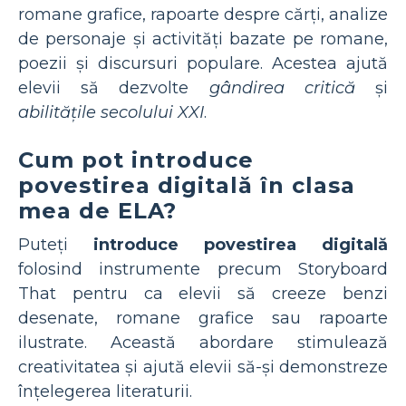
romane grafice, rapoarte despre cărți, analize
de personaje și activități bazate pe romane,
poezii și discursuri populare. Acestea ajută
elevii să dezvolte
gândirea critică
și
abilitățile secolului XXI
.
Cum pot introduce
povestirea digitală în clasa
mea de ELA?
Puteți
introduce povestirea digitală
folosind instrumente precum Storyboard
That pentru ca elevii să creeze benzi
desenate, romane grafice sau rapoarte
ilustrate. Această abordare stimulează
creativitatea și ajută elevii să-și demonstreze
înțelegerea literaturii.