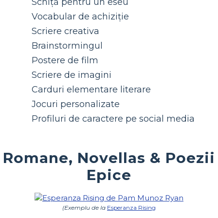
Schiță pentru un eseu
Vocabular de achiziție
Scriere creativa
Brainstormingul
Postere de film
Scriere de imagini
Carduri elementare literare
Jocuri personalizate
Profiluri de caractere pe social media
Romane, Novellas & Poezii
Epice
(Exemplu de la
Esperanza Rising