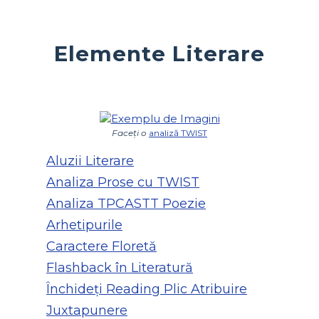
Elemente Literare
Faceți o
analiză TWIST
Aluzii Literare
Analiza Prose cu TWIST
Analiza TPCASTT Poezie
Arhetipurile
Caractere Floretă
Flashback în Literatură
Închideți Reading Plic Atribuire
Juxtapunere