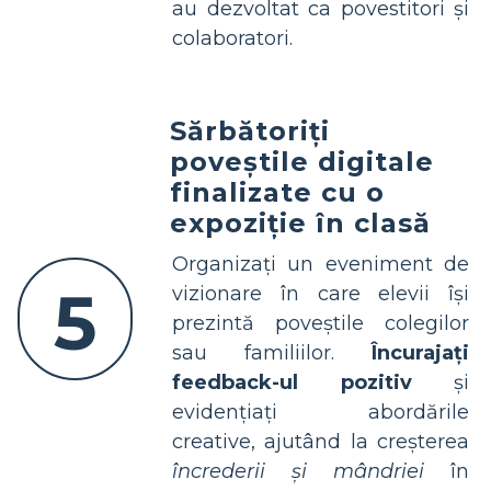
au dezvoltat ca povestitori și
colaboratori.
Sărbătoriți
poveștile digitale
finalizate cu o
expoziție în clasă
Organizați un eveniment de
5
vizionare în care elevii își
prezintă poveștile colegilor
sau familiilor.
Încurajați
feedback-ul pozitiv
și
evidențiați abordările
creative, ajutând la creșterea
încrederii și mândriei
în