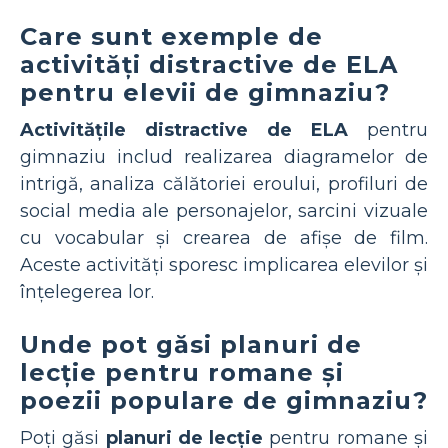
Care sunt exemple de
activități distractive de ELA
pentru elevii de gimnaziu?
Activitățile distractive de ELA
pentru
gimnaziu includ realizarea diagramelor de
intrigă, analiza călătoriei eroului, profiluri de
social media ale personajelor, sarcini vizuale
cu vocabular și crearea de afișe de film.
Aceste activități sporesc implicarea elevilor și
înțelegerea lor.
Unde pot găsi planuri de
lecție pentru romane și
poezii populare de gimnaziu?
Poți găsi
planuri de lecție
pentru romane și