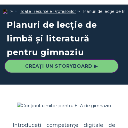
Toate Resursele Profesorilor
Planuri de lecție de li
Planuri de lecție de
limbă și literatură
pentru gimnaziu
CREAȚI UN STORYBOARD ▶
Introduceți competențe digitale de