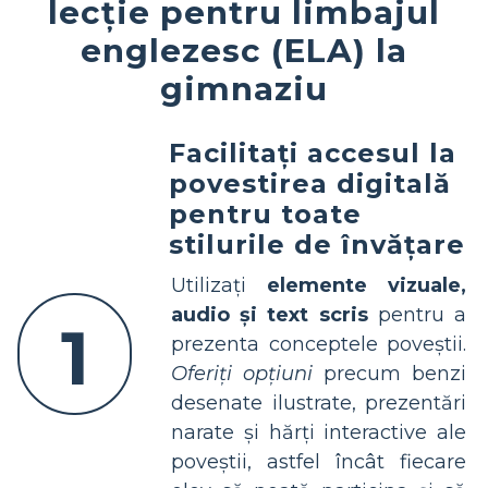
lecție pentru limbajul
englezesc (ELA) la
gimnaziu
Facilitați accesul la
povestirea digitală
pentru toate
stilurile de învățare
Utilizați
elemente vizuale,
audio și text scris
pentru a
1
prezenta conceptele poveștii.
Oferiți opțiuni
precum benzi
desenate ilustrate, prezentări
narate și hărți interactive ale
poveștii, astfel încât fiecare