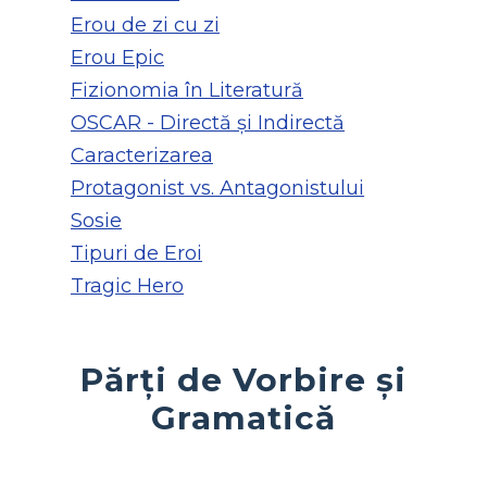
Erou de zi cu zi
Erou Epic
Fizionomia în Literatură
OSCAR - Directă și Indirectă
Caracterizarea
Protagonist vs. Antagonistului
Sosie
Tipuri de Eroi
Tragic Hero
Părți de Vorbire și
Gramatică