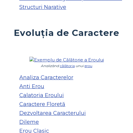
Structuri Narative
Evoluția de Caractere
Analizând
călătoria
unui
erou
Analiza Caracterelor
Anti Erou
Calatoria Eroului
Caractere Floretă
Dezvoltarea Caracterului
Dileme
Erou Clasic