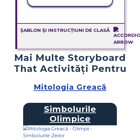
ACTIVITATE DE COPIERE
ȘABLON ȘI INSTRUCȚIUNI DE CLASĂ
Mai Multe Storyboard
That Activități Pentru
Mitologia Greacă
Simbolurile
Olimpice