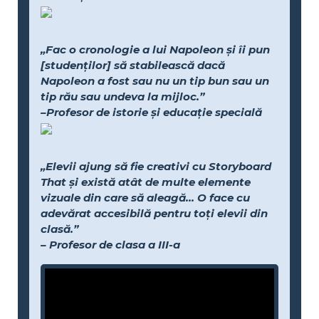
„Fac o cronologie a lui Napoleon și îi pun
[studenților] să stabilească dacă
Napoleon a fost sau nu un tip bun sau un
tip rău sau undeva la mijloc.”
–Profesor de istorie și educație specială
„Elevii ajung să fie creativi cu Storyboard
That și există atât de multe elemente
vizuale din care să aleagă... O face cu
adevărat accesibilă pentru toți elevii din
clasă.”
– Profesor de clasa a III-a