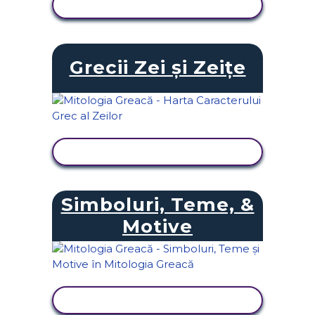
VIZUALIZAȚI ACTIVITATEA
Grecii Zei și Zeițe
VIZUALIZAȚI ACTIVITATEA
Simboluri, Teme, &
Motive
VIZUALIZAȚI ACTIVITATEA