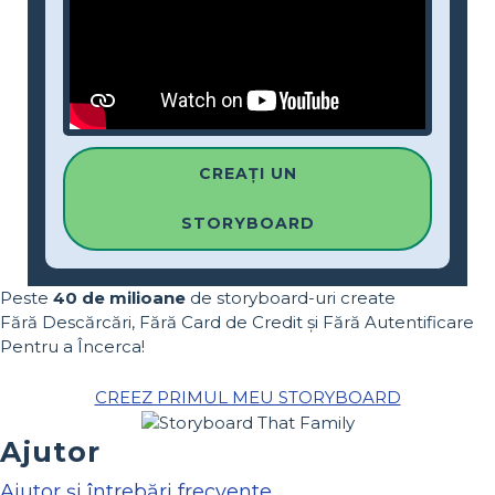
CREAȚI UN
STORYBOARD
Peste
40 de milioane
de storyboard-uri create
Fără Descărcări, Fără Card de Credit și Fără Autentificare
Pentru a Încerca!
CREEZ PRIMUL MEU STORYBOARD
Ajutor
Ajutor și întrebări frecvente