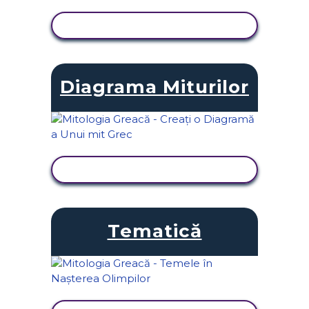
VIZUALIZAȚI ACTIVITATEA
Diagrama Miturilor
VIZUALIZAȚI ACTIVITATEA
Tematică