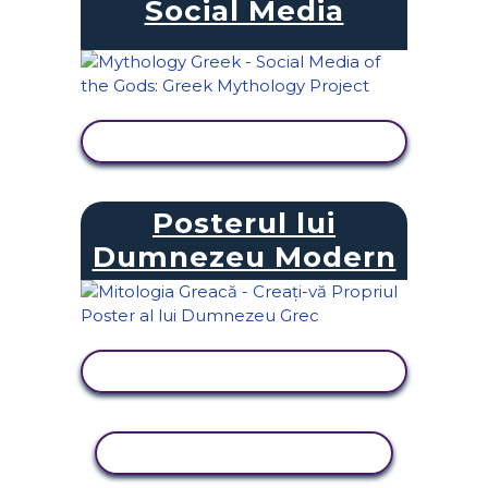
Social Media
VIZUALIZAȚI ACTIVITATEA
Posterul lui
Dumnezeu Modern
VIZUALIZAȚI ACTIVITATEA
ACTIVITATE DE COPIERE