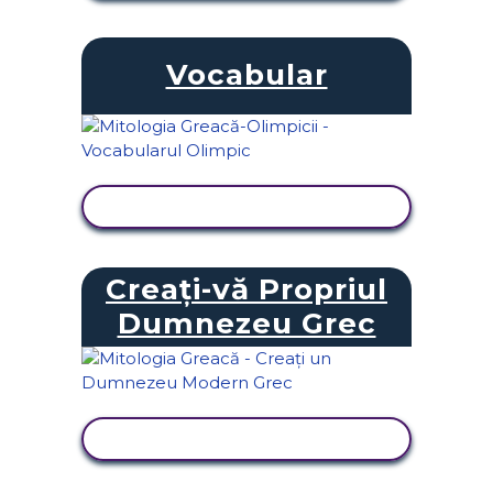
Vocabular
VIZUALIZAȚI ACTIVITATEA
Creați-vă Propriul
Dumnezeu Grec
VIZUALIZAȚI ACTIVITATEA