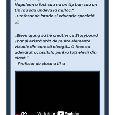
Napoleon a fost sau nu un tip bun sau un
tip rău sau undeva la mijloc.”
–Profesor de istorie și educație specială
„Elevii ajung să fie creativi cu Storyboard
That și există atât de multe elemente
vizuale din care să aleagă... O face cu
adevărat accesibilă pentru toți elevii din
clasă.”
– Profesor de clasa a III-a