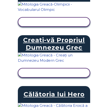
VIZUALIZAȚI ACTIVITATEA
Creați-vă Propriul
Dumnezeu Grec
VIZUALIZAȚI ACTIVITATEA
Călătoria lui Hero