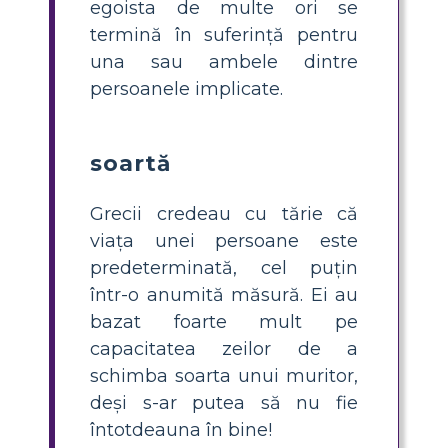
egoista de multe ori se
termină în suferință pentru
una sau ambele dintre
persoanele implicate.
soartă
Grecii credeau cu tărie că
viața unei persoane este
predeterminată, cel puțin
într-o anumită măsură. Ei au
bazat foarte mult pe
capacitatea zeilor de a
schimba soarta unui muritor,
deși s-ar putea să nu fie
întotdeauna în bine!