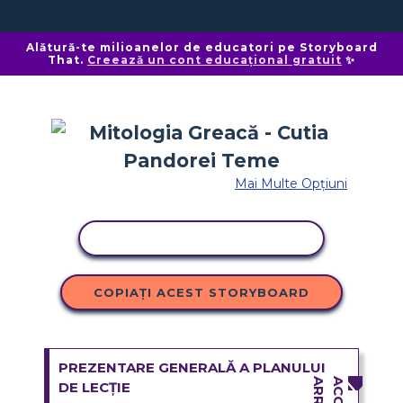
Alătură-te milioanelor de educatori pe Storyboard
That.
Creează un cont educațional gratuit
✨
Mai Multe Opțiuni
ACTIVITATE DE COPIERE
COPIAȚI ACEST STORYBOARD
PREZENTARE GENERALĂ A PLANULUI
DE LECȚIE