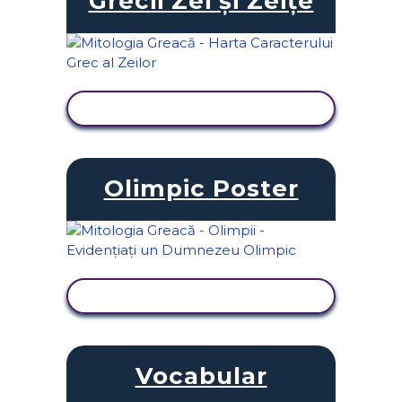
Grecii Zei și Zeițe
VIZUALIZAȚI ACTIVITATEA
Olimpic Poster
VIZUALIZAȚI ACTIVITATEA
Vocabular