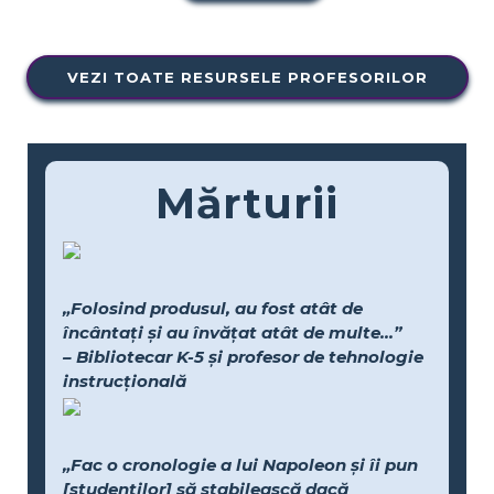
VEZI TOATE RESURSELE PROFESORILOR
Mărturii
„Folosind produsul, au fost atât de
încântați și au învățat atât de multe...”
– Bibliotecar K-5 și profesor de tehnologie
instrucțională
„Fac o cronologie a lui Napoleon și îi pun
[studenților] să stabilească dacă