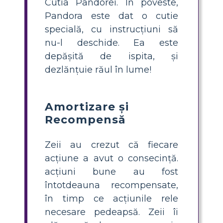
Cutia Pandorei. În poveste,
Pandora este dat o cutie
specială, cu instrucțiuni să
nu-l deschide. Ea este
depășită de ispita, și
dezlănțuie răul în lume!
Amortizare și
Recompensă
Zeii au crezut că fiecare
acțiune a avut o consecință.
acțiuni bune au fost
întotdeauna recompensate,
în timp ce acțiunile rele
necesare pedeapsă. Zeii îi