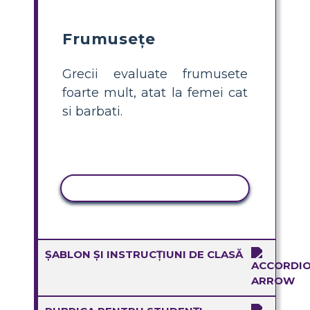
Frumuseţe
Grecii evaluate frumusete
foarte mult, atat la femei cat
si barbati.
ACTIVITATE DE COPIERE
ȘABLON ȘI INSTRUCȚIUNI DE CLASĂ