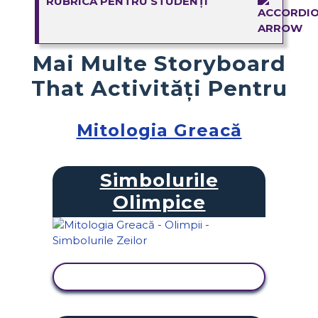
RUBRICA PENTRU STUDENȚI
Mai Multe Storyboard
That Activități Pentru
Mitologia Greacă
Simbolurile
Olimpice
VIZUALIZAȚI ACTIVITATEA