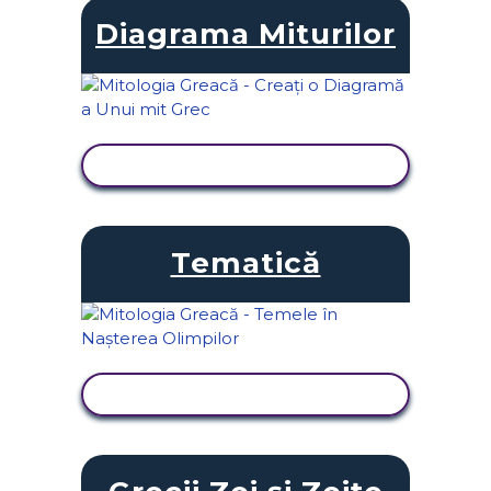
Diagrama Miturilor
VIZUALIZAȚI ACTIVITATEA
Tematică
VIZUALIZAȚI ACTIVITATEA