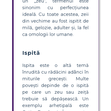
un „zeu“, termenul este
sinonim cu perfecțiunea
ideală. Cu toate acestea, zeii
din vechime au fost ispitit de
milă, gelozie, adulter și, la fel
ca omologii lor umane.
Ispită
Ispita este o altă temă
înrudită cu rădăcini adânci în
miturile grecești. Multe
povești depinde de o ispită
pe care un zeu sau zeiță
trebuie să depășească. Un
exemplu arhetipală este