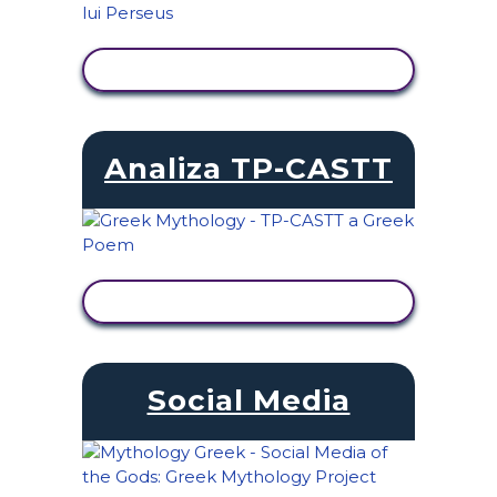
VIZUALIZAȚI ACTIVITATEA
Analiza TP-CASTT
VIZUALIZAȚI ACTIVITATEA
Social Media