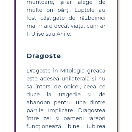
muritoare, și-ar alege de
multe ori părți. Luptele au
fost câștigate de războinici
mai mare decât viața, cum ar
fi Ulise sau Ahile.
Dragoste
Dragoste în Mitologia greacă
este adesea unilaterală și nu
sa întors, de obicei, ceea ce
duce la tragedie și de
abandon pentru una dintre
părțile implicate. Dragostea
între zei și oameni rareori
funcționează bine. iubirea