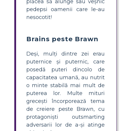
plăcea să alunge sau veșnic
pedepsi oamenii care le-au
nesocotit!
Brains peste Brawn
Deși, mulți dintre zei erau
puternice și puternic, care
posedă puteri dincolo de
capacitatea umană, au nutrit
o minte stabilă mai mult de
puterea lor. Multe mituri
grecești încorporează tema
de creiere peste Brawn, cu
protagoniști outsmarting
adversarii lor de a-și atinge