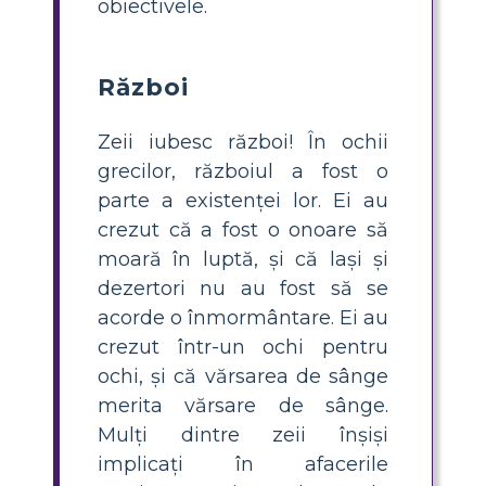
obiectivele.
Război
Zeii iubesc război! În ochii
grecilor, războiul a fost o
parte a existenței lor. Ei au
crezut că a fost o onoare să
moară în luptă, și că lași și
dezertori nu au fost să se
acorde o înmormântare. Ei au
crezut într-un ochi pentru
ochi, și că vărsarea de sânge
merita vărsare de sânge.
Mulți dintre zeii înșiși
implicați în afacerile