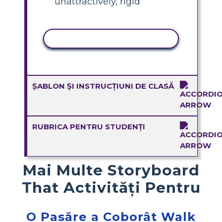
unattractively, rigid
ACTIVITATE DE COPIERE
ȘABLON ȘI INSTRUCȚIUNI DE CLASĂ
RUBRICA PENTRU STUDENȚI
Mai Multe Storyboard
That Activități Pentru
O Pasăre a Coborât Walk