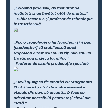
„Folosind produsul, au fost atât de
încântați și au învățat atât de multe...”
– Bibliotecar K-5 și profesor de tehnologie
instrucțională
„Fac o cronologie a lui Napoleon și îi pun
[studenților] să stabilească dacă
Napoleon a fost sau nu un tip bun sau un
tip rău sau undeva la mijloc.”
–Profesor de istorie și educație specială
„Elevii ajung să fie creativi cu Storyboard
That și există atât de multe elemente
vizuale din care să aleagă... O face cu
adevărat accesibilă pentru toți elevii din
clasă.”