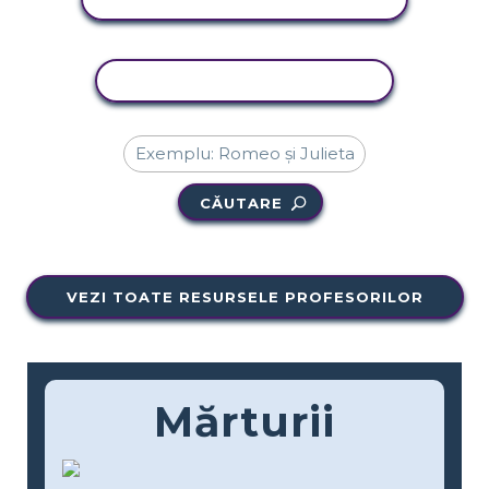
ACTIVITATE DE COPIERE
CĂUTARE
VEZI TOATE RESURSELE PROFESORILOR
Mărturii