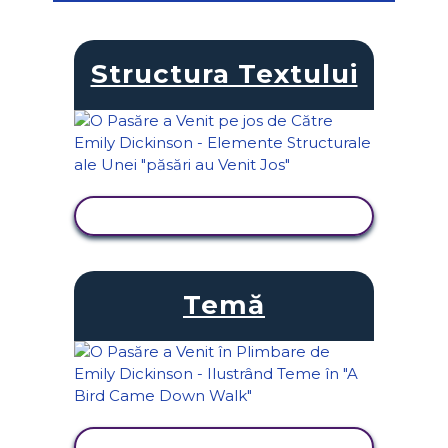
Structura Textului
VIZUALIZAȚI ACTIVITATEA
Temă
VIZUALIZAȚI ACTIVITATEA