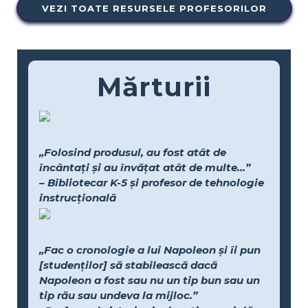
VEZI TOATE RESURSELE PROFESORILOR
Mărturii
„Folosind produsul, au fost atât de
încântați și au învățat atât de multe...”
– Bibliotecar K-5 și profesor de tehnologie
instrucțională
„Fac o cronologie a lui Napoleon și îi pun
[studenților] să stabilească dacă
Napoleon a fost sau nu un tip bun sau un
tip rău sau undeva la mijloc.”