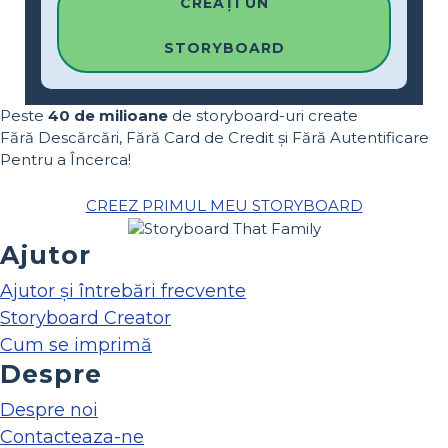
CREAȚI UN
STORYBOARD
Peste
40 de milioane
de storyboard-uri create
Fără Descărcări, Fără Card de Credit și Fără Autentificare
Pentru a Încerca!
CREEZ PRIMUL MEU STORYBOARD
Ajutor
Ajutor și întrebări frecvente
Storyboard Creator
Cum se imprimă
Despre
Despre noi
Contacteaza-ne