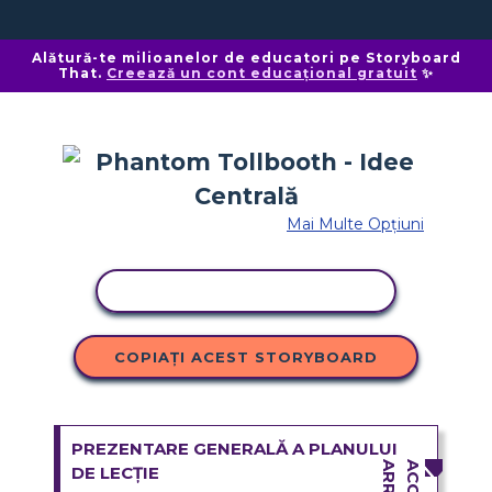
Alătură-te milioanelor de educatori pe Storyboard
That.
Creează un cont educațional gratuit
✨
Mai Multe Opțiuni
ACTIVITATE DE COPIERE
COPIAȚI ACEST STORYBOARD
PREZENTARE GENERALĂ A PLANULUI
DE LECȚIE