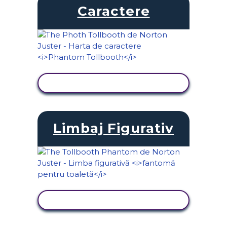
Caractere
VIZUALIZAȚI ACTIVITATEA
Limbaj Figurativ
VIZUALIZAȚI ACTIVITATEA