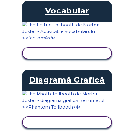
Vocabular
VIZUALIZAȚI ACTIVITATEA
Diagramă Grafică
VIZUALIZAȚI ACTIVITATEA