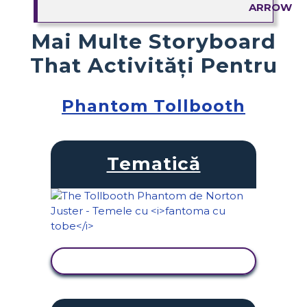
Mai Multe Storyboard
That Activități Pentru
Phantom Tollbooth
Tematică
VIZUALIZAȚI ACTIVITATEA