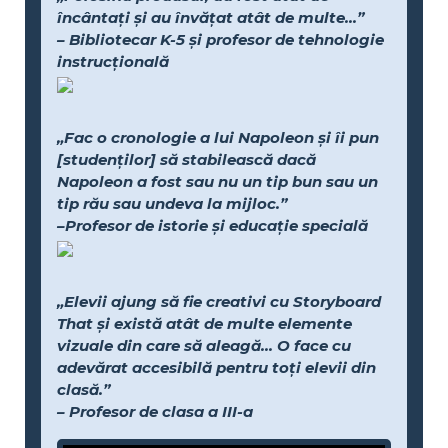
încântați și au învățat atât de multe...”
– Bibliotecar K-5 și profesor de tehnologie
instrucțională
„Fac o cronologie a lui Napoleon și îi pun
[studenților] să stabilească dacă
Napoleon a fost sau nu un tip bun sau un
tip rău sau undeva la mijloc.”
–Profesor de istorie și educație specială
„Elevii ajung să fie creativi cu Storyboard
That și există atât de multe elemente
vizuale din care să aleagă... O face cu
adevărat accesibilă pentru toți elevii din
clasă.”
– Profesor de clasa a III-a