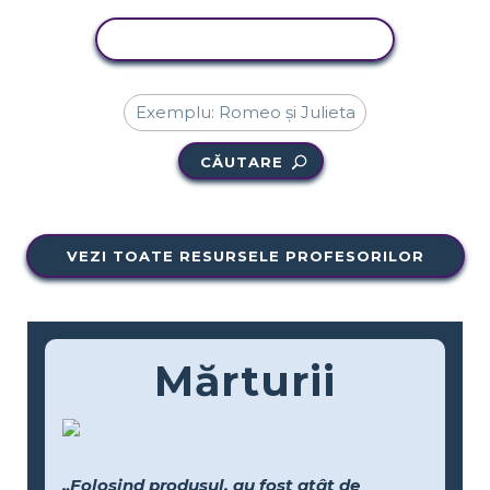
ACTIVITATE DE COPIERE
CĂUTARE
VEZI TOATE RESURSELE PROFESORILOR
Mărturii
„Folosind produsul, au fost atât de