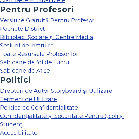
Alatura-te Echipei Mele
Pentru Profesori
Versiune Gratuită Pentru Profesori
Pachete District
Biblioteci Școlare și Centre Media
Sesiuni de Instruire
Toate Resursele Profesorilor
Șabloane de foi de Lucru
Șabloane de Afișe
Politici
Drepturi de Autor Storyboard și Utilizare
Termeni de Utilizare
Politica de Confidentialitate
Confidențialitate și Securitate Pentru Școli și
Studenți
Accesibilitate