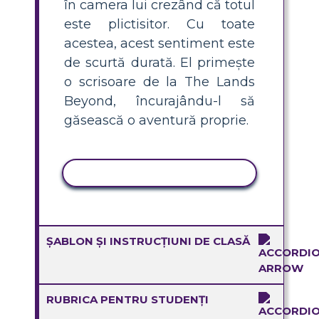
în camera lui crezând că totul
este plictisitor. Cu toate
acestea, acest sentiment este
de scurtă durată. El primește
o scrisoare de la The Lands
Beyond, încurajându-l să
găsească o aventură proprie.
ACTIVITATE DE COPIERE
ȘABLON ȘI INSTRUCȚIUNI DE CLASĂ
RUBRICA PENTRU STUDENȚI