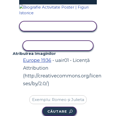
VIZUALIZAȚI ACTIVITATEA
ACTIVITATE DE COPIERE
Atribuirea Imaginilor
Europe 1936
• uair01 • Licență
Attribution
(http://creativecommons.org/licen
ses/by/2.0/)
CĂUTARE