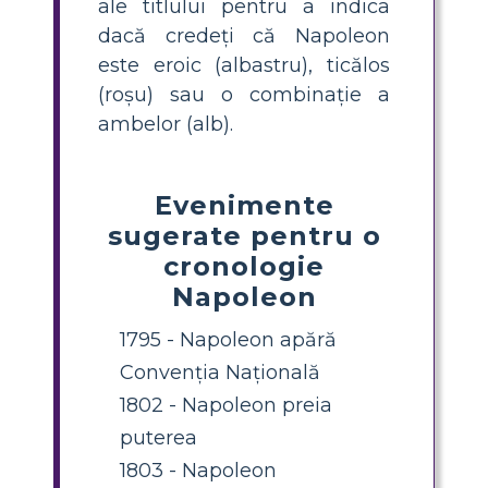
ale titlului pentru a indica
dacă credeți că Napoleon
este eroic (albastru), ticălos
(roșu) sau o combinație a
ambelor (alb).
Evenimente
sugerate pentru o
cronologie
Napoleon
1795 - Napoleon apără
Convenția Națională
1802 - Napoleon preia
puterea
1803 - Napoleon