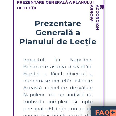
PREZENTARE GENERALĂ A PLANULUI
DE LECȚIE
Prezentare
Generală a
Planului de Lecție
Impactul lui Napoleon
Bonaparte asupra dezvoltării
Franței a făcut obiectul a
numeroase cercetări istorice.
Această cercetare dezvăluie
Napoleon ca un individ cu
motivații complexe și lupte
personale. El deține un loc de
FAQ
onoare în istoria franceză, dar