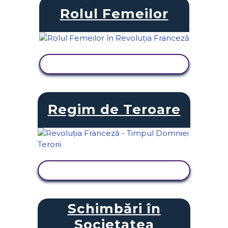
Rolul Femeilor
VIZUALIZAȚI ACTIVITATEA
Regim de Teroare
VIZUALIZAȚI ACTIVITATEA
Schimbări în
Societatea