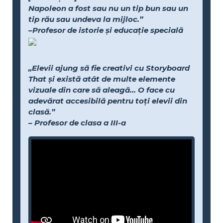
Napoleon a fost sau nu un tip bun sau un
tip rău sau undeva la mijloc.”
–Profesor de istorie și educație specială
„Elevii ajung să fie creativi cu Storyboard
That și există atât de multe elemente
vizuale din care să aleagă... O face cu
adevărat accesibilă pentru toți elevii din
clasă.”
– Profesor de clasa a III-a