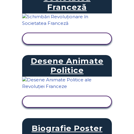
Franceză
VIZUALIZAȚI ACTIVITATEA
Desene Animate
Politice
VIZUALIZAȚI ACTIVITATEA
Biografie Poster