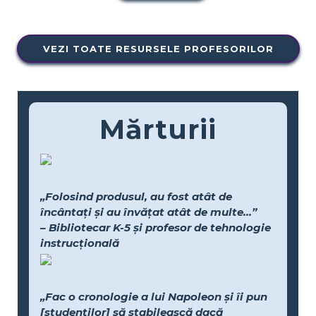
VEZI TOATE RESURSELE PROFESORILOR
Mărturii
„Folosind produsul, au fost atât de
încântați și au învățat atât de multe...”
– Bibliotecar K-5 și profesor de tehnologie
instrucțională
„Fac o cronologie a lui Napoleon și îi pun
[studenților] să stabilească dacă