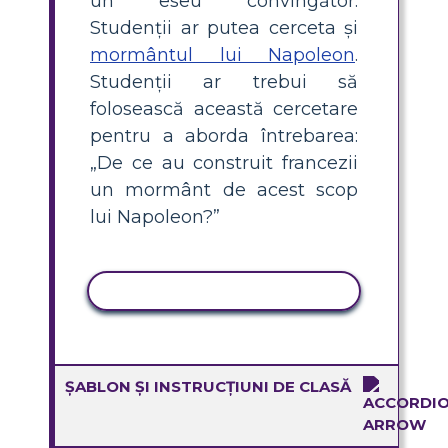
un eseu convingător.
Studenții ar putea cerceta și
mormântul lui Napoleon
.
Studenții ar trebui să
folosească această cercetare
pentru a aborda întrebarea:
„De ce au construit francezii
un mormânt de acest scop
lui Napoleon?”
ACTIVITATE DE COPIERE
ȘABLON ȘI INSTRUCȚIUNI DE CLASĂ