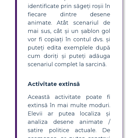
identificate prin săgeți roșii în
fiecare dintre desene
animate. Atât scenariul de
mai sus, cât și un șablon gol
vor fi copiați în contul dvs. și
puteți edita exemplele după
cum doriți și puteți adăuga
scenariul complet la sarcină.
Activitate extinsă
Această activitate poate fi
extinsă în mai multe moduri.
Elevii ar putea localiza și
analiza desene animate /
satire politice actuale. De