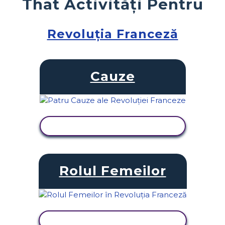
That Activități Pentru
Revoluția Franceză
Cauze
VIZUALIZAȚI ACTIVITATEA
Rolul Femeilor
VIZUALIZAȚI ACTIVITATEA