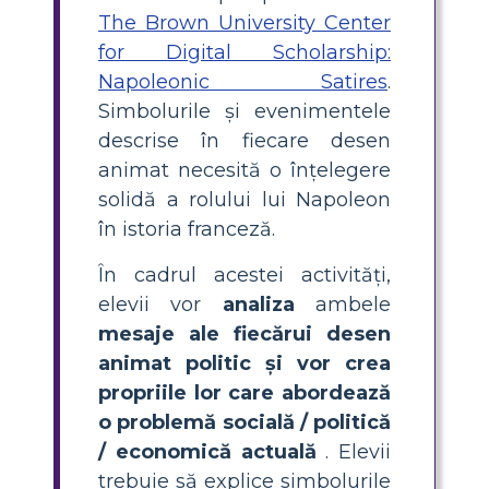
The Brown University Center
for Digital Scholarship:
Napoleonic Satires
.
Simbolurile și evenimentele
descrise în fiecare desen
animat necesită o înțelegere
solidă a rolului lui Napoleon
în istoria franceză.
În cadrul acestei activități,
elevii vor
analiza
ambele
mesaje ale fiecărui desen
animat politic și vor crea
propriile lor care abordează
o problemă socială / politică
/ economică actuală
. Elevii
trebuie să explice simbolurile