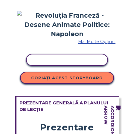
Mai Multe Opțiuni
ACTIVITATE DE COPIERE
COPIAȚI ACEST STORYBOARD
PREZENTARE GENERALĂ A PLANULUI
DE LECȚIE
Prezentare