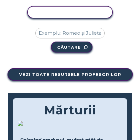
ACTIVITATE DE COPIERE
CĂUTARE
VEZI TOATE RESURSELE PROFESORILOR
Mărturii
„Folosind produsul, au fost atât de