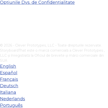
Opțiunile Dvs. de Confidențialitate
© 2026 - Clever Prototypes, LLC - Toate drepturile rezervate.
StoryboardThat este o marcă comercială a
Clever Prototypes ,
LLC
și înregistrată la Oficiul de brevete și mărci comerciale din
SUA
English
Español
Français
Deutsch
Italiana
Nederlands
Português