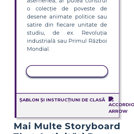
asemenea, ar putea construi
o colecție de poveste de
desene animate politice sau
satire din fiecare unitate de
studiu, de ex. Revoluția
industrială sau Primul Război
Mondial.
ACTIVITATE DE COPIERE
ȘABLON ȘI INSTRUCȚIUNI DE CLASĂ
Mai Multe Storyboard