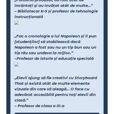
încântați și au învățat atât de multe...”
– Bibliotecar K-5 și profesor de tehnologie
instrucțională
„Fac o cronologie a lui Napoleon și îi pun
[studenților] să stabilească dacă
Napoleon a fost sau nu un tip bun sau un
tip rău sau undeva la mijloc.”
–Profesor de istorie și educație specială
„Elevii ajung să fie creativi cu Storyboard
That și există atât de multe elemente
vizuale din care să aleagă... O face cu
adevărat accesibilă pentru toți elevii din
clasă.”
– Profesor de clasa a III-a