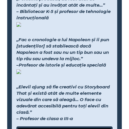
încântați și au învățat atât de multe...”
– Bibliotecar K-5 și profesor de tehnologie
instrucțională
„Fac o cronologie a lui Napoleon și îi pun
[studenților] să stabilească dacă
Napoleon a fost sau nu un tip bun sau un
tip rău sau undeva la mijloc.”
–Profesor de istorie și educație specială
„Elevii ajung să fie creativi cu Storyboard
That și există atât de multe elemente
vizuale din care să aleagă... O face cu
adevărat accesibilă pentru toți elevii din
clasă.”
– Profesor de clasa a III-a