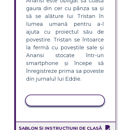
Anansi este obligat să coasă
gaura din cer cu pânza sa și
să se alăture lui Tristan în
lumea umană pentru a-l
ajuta cu proiectul său de
povestire. Tristan se întoarce
la fermă cu poveștile sale și
Anansi stocate într-un
smartphone și începe să
înregistreze prima sa poveste
din jurnalul lui Eddie.
ACTIVITATE DE COPIERE
ȘABLON ȘI INSTRUCȚIUNI DE CLASĂ