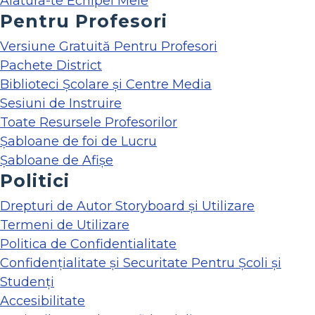
Alatura-te Echipei Mele
Pentru Profesori
Versiune Gratuită Pentru Profesori
Pachete District
Biblioteci Școlare și Centre Media
Sesiuni de Instruire
Toate Resursele Profesorilor
Șabloane de foi de Lucru
Șabloane de Afișe
Politici
Drepturi de Autor Storyboard și Utilizare
Termeni de Utilizare
Politica de Confidentialitate
Confidențialitate și Securitate Pentru Școli și
Studenți
Accesibilitate