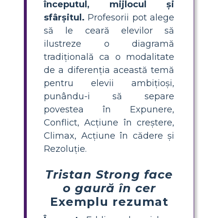
începutul, mijlocul și
sfârșitul.
Profesorii pot alege
să le ceară elevilor să
ilustreze o diagramă
tradițională ca o modalitate
de a diferenția această temă
pentru elevii ambițioși,
punându-i să separe
povestea în Expunere,
Conflict, Acțiune în creștere,
Climax, Acțiune în cădere și
Rezoluție.
Tristan Strong face
o gaură în cer
Exemplu rezumat