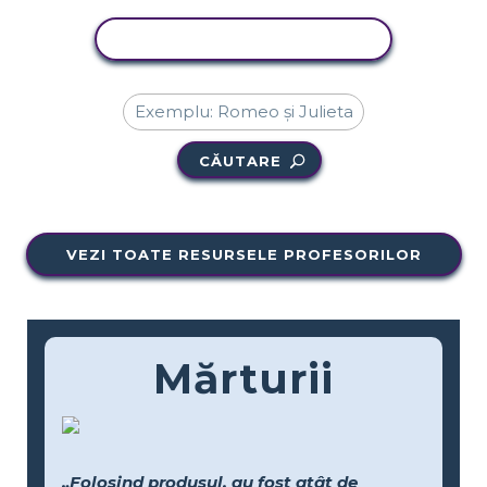
ACTIVITATE DE COPIERE
CĂUTARE
VEZI TOATE RESURSELE PROFESORILOR
Mărturii
„Folosind produsul, au fost atât de