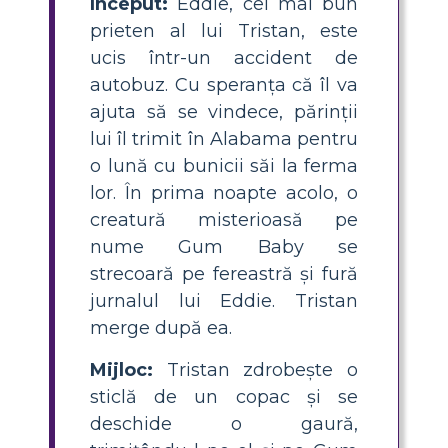
Început:
Eddie, cel mai bun
prieten al lui Tristan, este
ucis într-un accident de
autobuz. Cu speranța că îl va
ajuta să se vindece, părinții
lui îl trimit în Alabama pentru
o lună cu bunicii săi la ferma
lor. În prima noapte acolo, o
creatură misterioasă pe
nume Gum Baby se
strecoară pe fereastră și fură
jurnalul lui Eddie. Tristan
merge după ea.
Mijloc:
Tristan zdrobește o
sticlă de un copac și se
deschide o gaură,