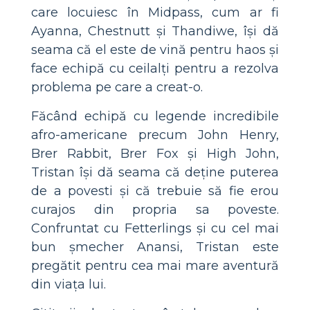
care locuiesc în Midpass, cum ar fi
Ayanna, Chestnutt și Thandiwe, își dă
seama că el este de vină pentru haos și
face echipă cu ceilalți pentru a rezolva
problema pe care a creat-o.
Făcând echipă cu legende incredibile
afro-americane precum John Henry,
Brer Rabbit, Brer Fox și High John,
Tristan își dă seama că deține puterea
de a povesti și că trebuie să fie erou
curajos din propria sa poveste.
Confruntat cu Fetterlings și cu cel mai
bun șmecher Anansi, Tristan este
pregătit pentru cea mai mare aventură
din viața lui.