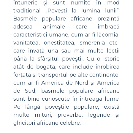
întuneric și sunt numite în mod
tradițional „Povești la lumina lunii”.
Basmele populare africane prezintă
adesea animale care îmbracă
caracteristici umane, cum ar fi lăcomia,
vanitatea, onestitatea, smerenia etc.,
care învață una sau mai multe lecții
până la sfârșitul poveștii. Cu o istorie
atât de bogată, care include înrobirea
forțată și transportul pe alte continente,
cum ar fi America de Nord și America
de Sud, basmele populare africane
sunt bine cunoscute în întreaga lume.
Pe lângă poveștile populare, există
multe mituri, proverbe, legende și
ghicitori africane celebre.