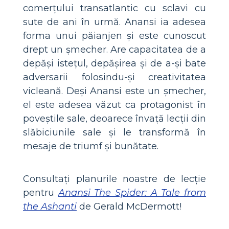
comerțului transatlantic cu sclavi cu
sute de ani în urmă. Anansi ia adesea
forma unui păianjen și este cunoscut
drept un șmecher. Are capacitatea de a
depăși istețul, depășirea și de a-și bate
adversarii folosindu-și creativitatea
vicleană. Deși Anansi este un șmecher,
el este adesea văzut ca protagonist în
poveștile sale, deoarece învață lecții din
slăbiciunile sale și le transformă în
mesaje de triumf și bunătate.
Consultați planurile noastre de lecție
pentru
Anansi The Spider: A Tale from
the Ashanti
de Gerald McDermott!