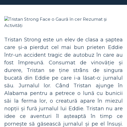
Tristan Strong este un elev de clasa a șaptea
care și-a pierdut cel mai bun prieten Eddie
într-un accident tragic de autobuz în care au
fost împreună. Consumat de vinovăție și
durere, Tristan se ține strâns de singura
bucată din Eddie pe care i-a lăsat-o: jurnalul
său. Jurnalul lor. Când Tristan ajunge în
Alabama pentru a petrece o lună cu bunicii
săi la ferma lor, o creatură apare în miezul
nopții și fură jurnalul lui Eddie. Tristan nu are
idee ce aventuri îl așteaptă în timp ce
pornește să găsească jurnalul și pe el însuși.