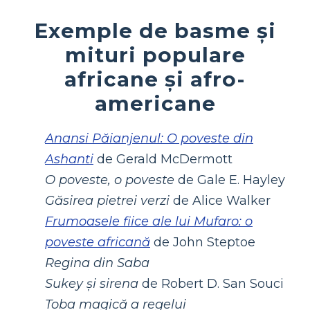
Exemple de basme și
mituri populare
africane și afro-
americane
Anansi Păianjenul: O poveste din
Ashanti
de Gerald McDermott
O poveste, o poveste
de Gale E. Hayley
Găsirea pietrei verzi
de Alice Walker
Frumoasele fiice ale lui Mufaro: o
poveste africană
de John Steptoe
Regina din Saba
Sukey și sirena
de Robert D. San Souci
Toba magică a regelui