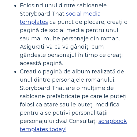
Folosind unul dintre șabloanele
Storyboard That
social media
templates
ca punct de plecare, creați o
pagină de social media pentru unul
sau mai multe personaje din roman.
Asigurați-vă că vă gândiți cum
gândește personajul în timp ce creați
această pagină.
Creați o pagină de album realizată de
unul dintre personajele romanului.
Storyboard That are o mulțime de
șabloane prefabricate pe care le puteți
folosi ca atare sau le puteți modifica
pentru a se potrivi personalității
personajului dvs.! Consultați
scrapbook
templates today!