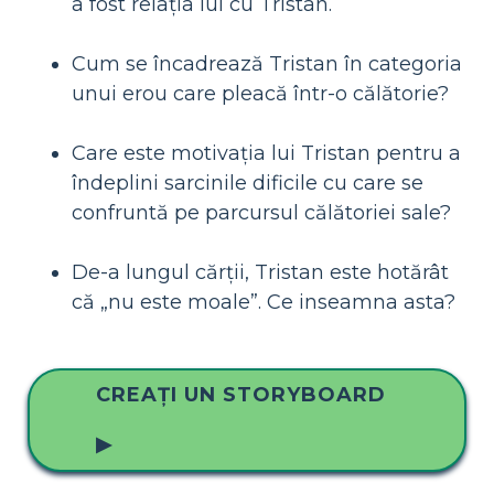
a fost relația lui cu Tristan.
Cum se încadrează Tristan în categoria
unui erou care pleacă într-o călătorie?
Care este motivația lui Tristan pentru a
îndeplini sarcinile dificile cu care se
confruntă pe parcursul călătoriei sale?
De-a lungul cărții, Tristan este hotărât
că „nu este moale”. Ce inseamna asta?
CREAȚI UN STORYBOARD
▶