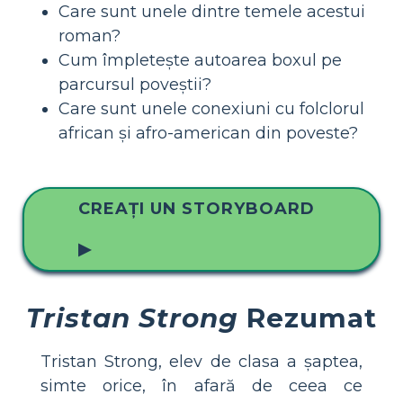
Care sunt unele dintre temele acestui
roman?
Cum împletește autoarea boxul pe
parcursul poveștii?
Care sunt unele conexiuni cu folclorul
african și afro-american din poveste?
CREAȚI UN STORYBOARD
▶
Tristan Strong
Rezumat
Tristan Strong, elev de clasa a șaptea,
simte orice, în afară de ceea ce