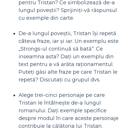
pentru Tristan? Ce simbolizează de-a
lungul poveștii? Sprijiniți-vă răspunsul
cu exemple din carte.
De-a lungul poveștii, Tristan își repetă
câteva fraze, iar și iar. Un exemplu este
„Strongs-ul continuă să bată”. Ce
inseamna asta? Dați un exemplu din
text pentru a vă arăta raționamentul.
Puteți găsi alte fraze pe care Tristan le
repetă? Discutați cu grupul dvs.
Alege trei-cinci personaje pe care
Tristan le întâlnește de-a lungul
romanului. Dați exemple specifice
despre modul în care aceste personaje
contribuie la călătoria lui Tristan.