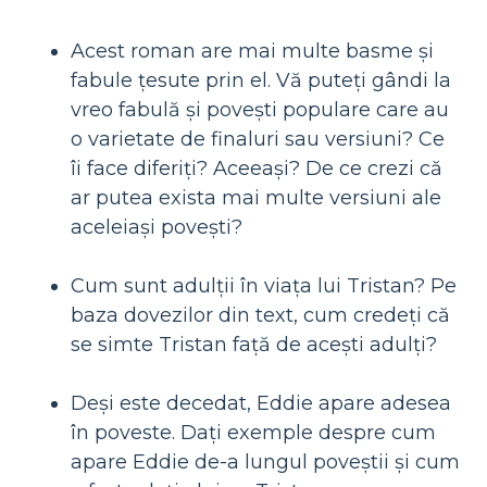
Acest roman are mai multe basme și
fabule țesute prin el. Vă puteți gândi la
vreo fabulă și povești populare care au
o varietate de finaluri sau versiuni? Ce
îi face diferiți? Aceeași? De ce crezi că
ar putea exista mai multe versiuni ale
aceleiași povești?
Cum sunt adulții în viața lui Tristan? Pe
baza dovezilor din text, cum credeți că
se simte Tristan față de acești adulți?
Deși este decedat, Eddie apare adesea
în poveste. Dați exemple despre cum
apare Eddie de-a lungul poveștii și cum