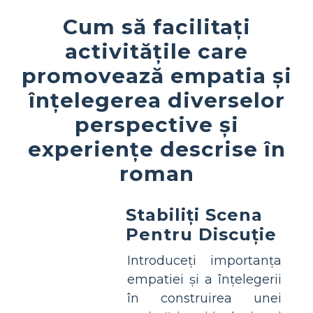
Cum să facilitați
activitățile care
promovează empatia și
înțelegerea diverselor
perspective și
experiențe descrise în
roman
Stabiliți Scena
Pentru Discuție
Introduceți importanța
empatiei și a înțelegerii
în construirea unei