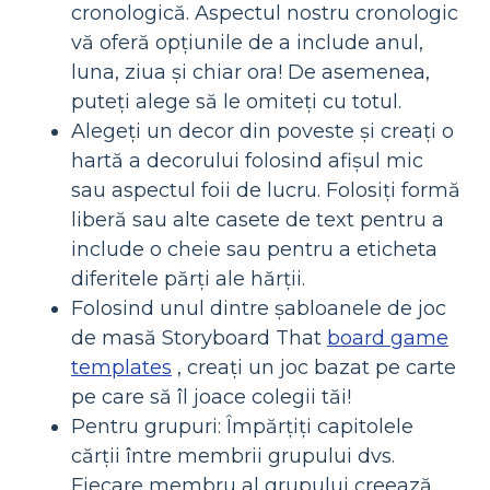
cronologică. Aspectul nostru cronologic
vă oferă opțiunile de a include anul,
luna, ziua și chiar ora! De asemenea,
puteți alege să le omiteți cu totul.
Alegeți un decor din poveste și creați o
hartă a decorului folosind afișul mic
sau aspectul foii de lucru. Folosiți formă
liberă sau alte casete de text pentru a
include o cheie sau pentru a eticheta
diferitele părți ale hărții.
Folosind unul dintre șabloanele de joc
de masă Storyboard That
board game
templates
, creați un joc bazat pe carte
pe care să îl joace colegii tăi!
Pentru grupuri: Împărțiți capitolele
cărții între membrii grupului dvs.
Fiecare membru al grupului creează