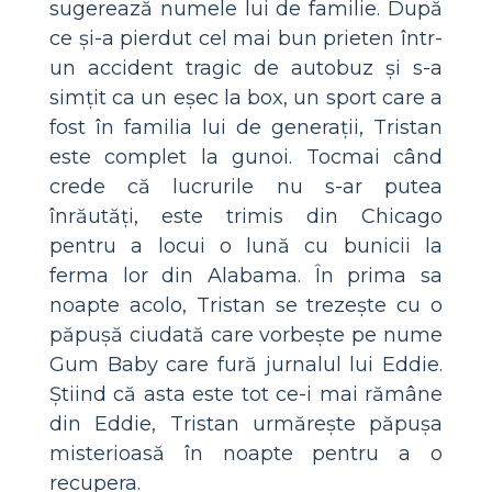
sugerează numele lui de familie. După
ce și-a pierdut cel mai bun prieten într-
un accident tragic de autobuz și s-a
simțit ca un eșec la box, un sport care a
fost în familia lui de generații, Tristan
este complet la gunoi. Tocmai când
crede că lucrurile nu s-ar putea
înrăutăți, este trimis din Chicago
pentru a locui o lună cu bunicii la
ferma lor din Alabama. În prima sa
noapte acolo, Tristan se trezește cu o
păpușă ciudată care vorbește pe nume
Gum Baby care fură jurnalul lui Eddie.
Știind că asta este tot ce-i mai rămâne
din Eddie, Tristan urmărește păpușa
misterioasă în noapte pentru a o
recupera.