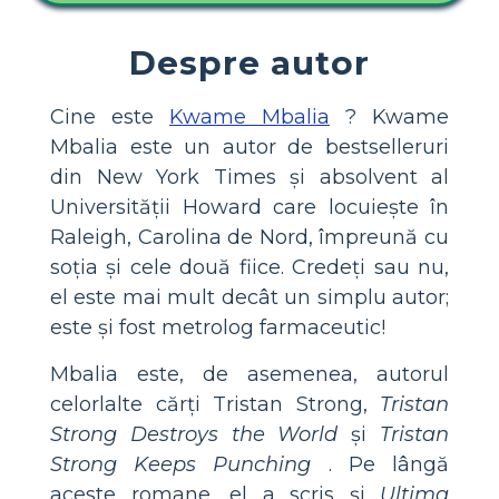
Despre autor
Cine este
Kwame Mbalia
? Kwame
Mbalia este un autor de bestselleruri
din New York Times și absolvent al
Universității Howard care locuiește în
Raleigh, Carolina de Nord, împreună cu
soția și cele două fiice. Credeți sau nu,
el este mai mult decât un simplu autor;
este și fost metrolog farmaceutic!
Mbalia este, de asemenea, autorul
celorlalte cărți Tristan Strong,
Tristan
Strong Destroys the World
și
Tristan
Strong Keeps Punching
. Pe lângă
aceste romane, el a scris și
Ultima