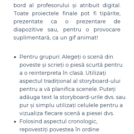
bord al profesorului și atribuit digital.
Toate proiectele finale pot fi tipărite,
prezentate ca o prezentare de
diapozitive sau, pentru o provocare
suplimentară, ca un gif animat!
Pentru grupuri: Alegeți o scenă din
poveste și scrieți o piesă scurtă pentru
a o reinterpreta în clasă. Utilizați
aspectul tradițional al storyboard-ului
pentru a vă planifica scenele. Puteți
adăuga text la storyboard-urile dvs. sau
pur și simplu utilizați celulele pentru a
vizualiza fiecare scenă a piesei dvs.
Folosind aspectul cronologic,
repovestiți povestea în ordine