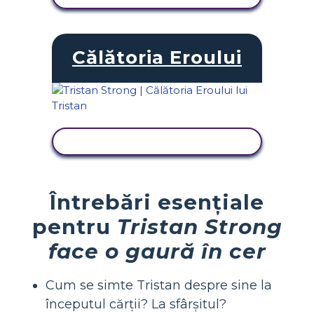
Călătoria Eroului
VIZUALIZAȚI ACTIVITATEA
Întrebări esențiale
pentru
Tristan Strong
face o gaură în cer
Cum se simte Tristan despre sine la
începutul cărții? La sfârșitul?