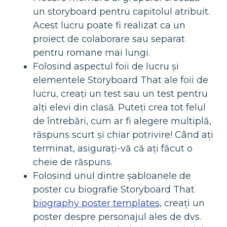
un storyboard pentru capitolul atribuit.
Acest lucru poate fi realizat ca un
proiect de colaborare sau separat
pentru romane mai lungi.
Folosind aspectul foii de lucru și
elementele Storyboard That ale foii de
lucru, creați un test sau un test pentru
alți elevi din clasă. Puteți crea tot felul
de întrebări, cum ar fi alegere multiplă,
răspuns scurt și chiar potrivire! Când ați
terminat, asigurați-vă că ați făcut o
cheie de răspuns.
Folosind unul dintre șabloanele de
poster cu biografie Storyboard That
biography poster templates,
creați un
poster despre personajul ales de dvs.