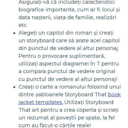
Asigurați-vă că includeți caracteristici
biografice importante, cum ar fi: locul și
data nașterii, viața de familie, realizări
etc.
Alegeți un capitol din roman și creați
un storyboard care să arate acel capitol
din punctul de vedere al altui personaj.
Pentru o provocare suplimentară,
utilizați aspectul diagramei în T pentru
a compara punctul de vedere original
cu punctul de vedere al altui personaj!
Creați o carte a romanului folosind unul
dintre șabloanele Storyboard That
book
jacket templates.
Utilizați Storyboard
That art pentru a crea coperta și scrieți
un rezumat al poveștii pe spate, la fel
cum au făcut-o cărțile reale!