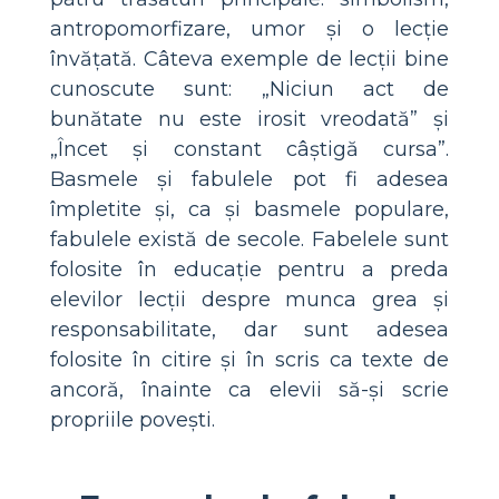
antropomorfizare, umor și o lecție
învățată. Câteva exemple de lecții bine
cunoscute sunt: „Niciun act de
bunătate nu este irosit vreodată” și
„Încet și constant câștigă cursa”.
Basmele și fabulele pot fi adesea
împletite și, ca și basmele populare,
fabulele există de secole. Fabelele sunt
folosite în educație pentru a preda
elevilor lecții despre munca grea și
responsabilitate, dar sunt adesea
folosite în citire și în scris ca texte de
ancoră, înainte ca elevii să-și scrie
propriile povești.