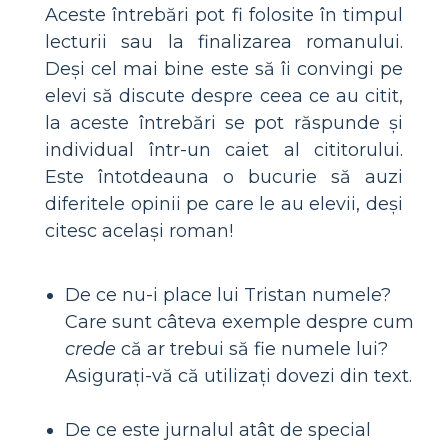
Aceste întrebări pot fi folosite în timpul
lecturii sau la finalizarea romanului.
Deși cel mai bine este să îi convingi pe
elevi să discute despre ceea ce au citit,
la aceste întrebări se pot răspunde și
individual într-un caiet al cititorului.
Este întotdeauna o bucurie să auzi
diferitele opinii pe care le au elevii, deși
citesc același roman!
De ce nu-i place lui Tristan numele?
Care sunt câteva exemple despre cum
crede
că ar trebui să fie numele lui?
Asigurați-vă că utilizați dovezi din text.
De ce este jurnalul atât de special