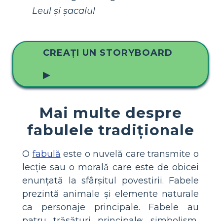
Leul și șacalul
CREAȚI UN STORYBOARD
▶
Mai multe despre
fabulele tradiționale
O
fabulă
este o nuvelă care transmite o
lecție sau o morală care este de obicei
enunțată la sfârșitul povestirii. Fabele
prezintă animale și elemente naturale
ca personaje principale. Fabele au
patru trăsături principale: simbolism,