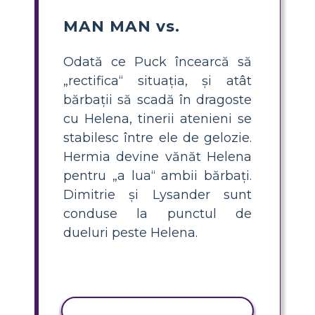
MAN MAN vs.
Odată ce Puck încearcă să
„rectifica“ situația, și atât
bărbații să scadă în dragoste
cu Helena, tinerii atenieni se
stabilesc între ele de gelozie.
Hermia devine vănăt Helena
pentru „a lua“ ambii bărbați.
Dimitrie și Lysander sunt
conduse la punctul de
dueluri peste Helena.
ACTIVITATE DE COPIERE