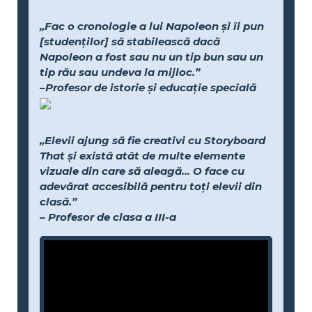
„Fac o cronologie a lui Napoleon și îi pun
[studenților] să stabilească dacă
Napoleon a fost sau nu un tip bun sau un
tip rău sau undeva la mijloc.”
–Profesor de istorie și educație specială
„Elevii ajung să fie creativi cu Storyboard
That și există atât de multe elemente
vizuale din care să aleagă... O face cu
adevărat accesibilă pentru toți elevii din
clasă.”
– Profesor de clasa a III-a