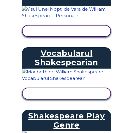
VIZUALIZAȚI ACTIVITATEA
Vocabularul
Shakespearian
VIZUALIZAȚI ACTIVITATEA
Shakespeare Play
Genre