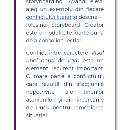
storyboarding. Având elevii
aleg un exemplu din fiecare
conflictului literar
și descrie - l
folosind Storyboard Creator
este o modalitate foarte bună
de a consolida lecția!
Conflict între caractere
Visul
unei nopți
de
vară
este un
element recurent important.
O mare parte a conflictului,
care rezultă din afecțiunile
nepotrivite ale tinerilor
atenienilor, și din încercările
de Puck pentru remedierea
situației.