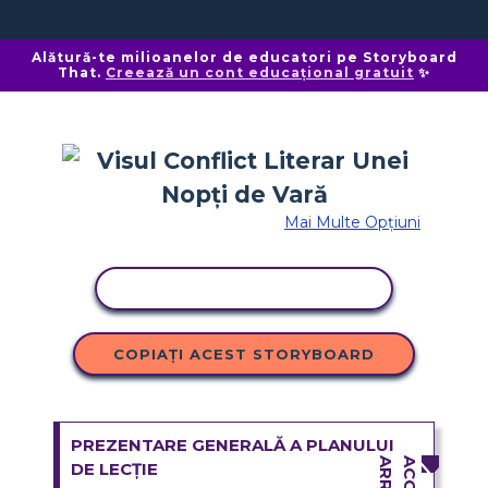
Alătură-te milioanelor de educatori pe Storyboard
That.
Creează un cont educațional gratuit
✨
Mai Multe Opțiuni
ACTIVITATE DE COPIERE
COPIAȚI ACEST STORYBOARD
PREZENTARE GENERALĂ A PLANULUI
DE LECȚIE