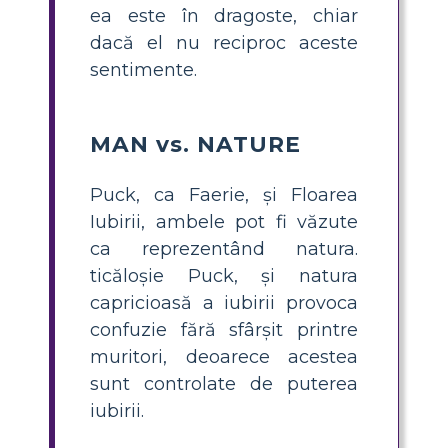
ea este în dragoste, chiar
dacă el nu reciproc aceste
sentimente.
MAN vs. NATURE
Puck, ca Faerie, și Floarea
Iubirii, ambele pot fi văzute
ca reprezentând natura.
ticăloșie Puck, și natura
capricioasă a iubirii provoca
confuzie fără sfârșit printre
muritori, deoarece acestea
sunt controlate de puterea
iubirii.